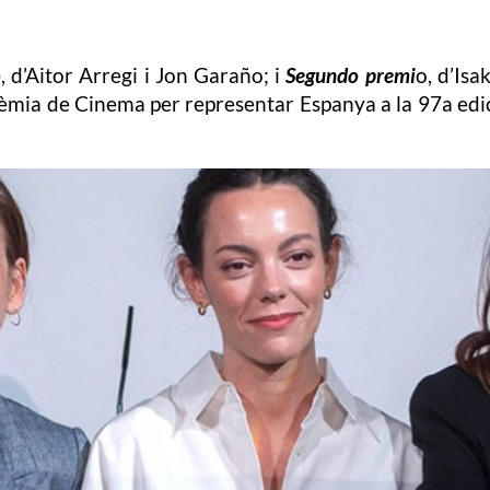
o
, d’Aitor Arregi i Jon Garaño; i
Segundo premi
o, d’Isa
èmia de Cinema per representar Espanya a la 97a edici