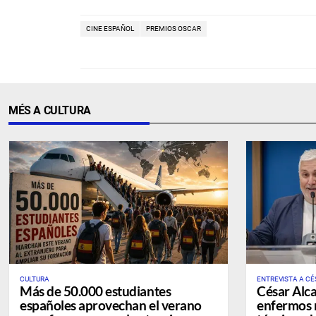
CINE ESPAÑOL
PREMIOS OSCAR
MÉS A CULTURA
CULTURA
ENTREVISTA A CÉ
Más de 50.000 estudiantes
César Alca
españoles aprovechan el verano
enfermos 