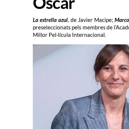
Oscar
La estrella azul
, de Javier Macipe;
Marc
preseleccionats pels membres de l'Acad
Millor Pel·lícula Internacional.