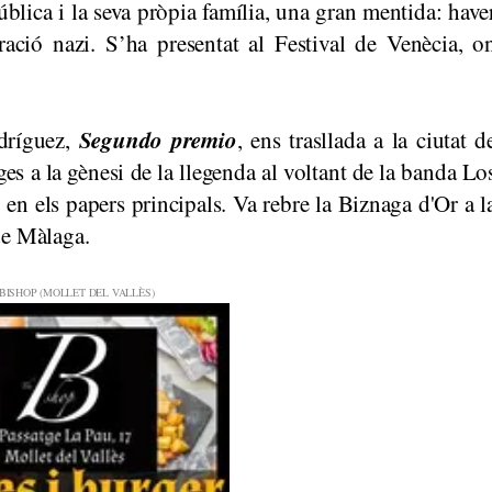
ública i la seva pròpia família, una gran mentida: have
ació nazi. S’ha presentat al Festival de Venècia, o
Segundo premio
odríguez,
, ens trasllada a la ciutat d
es a la gènesi de la llegenda al voltant de la banda Lo
 en els papers principals. Va rebre la Biznaga d'Or a l
de Màlaga.