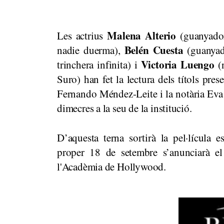
Malena Alterio
Les actrius
(guanyador
Belén Cuesta
nadie duerma),
(guanyad
Victoria Luengo
trinchera infinita) i
(n
Suro) han fet la lectura dels títols pr
Fernando Méndez-Leite i la notària Eva 
dimecres a la seu de la institució.
D’aquesta terna sortirà la pel·lícula 
proper 18 de setembre s’anunciarà el 
l'Acadèmia de Hollywood.