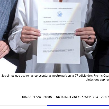
 les cintes que aspiren a representar al nostre país en la 97 edició dels Premis Osc
cintes que aspire
05/SEPT/24
- 20:05
ACTUALITZAT:
05/SEPT/24 - 20:0