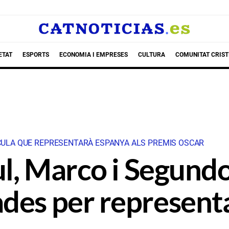
ETAT
ESPORTS
ECONOMIA I EMPRESES
CULTURA
COMUNITAT CRIST
ÍCULA QUE REPRESENTARÀ ESPANYA ALS PREMIS OSCAR
zul, Marco i Segund
des per representa