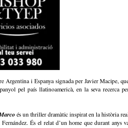
e Argentina i Espanya signada per Javier Macipe, qu
anyol pel país llatinoamericà, en la seva recerca pe
Marco
és un thriller dramàtic inspirat en la història rea
 Fernández. És el relat d’un home que durant anys v