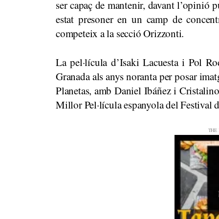
ser capaç de mantenir, davant l’opinió p
estat presoner en un camp de concentr
competeix a la secció Orizzonti.
La pel·lícula d’Isaki Lacuesta i Pol R
Granada als anys noranta per posar imatg
Planetas, amb Daniel Ibáñez i Cristalino
Millor Pel·lícula espanyola del Festival 