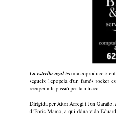
La estrella azul
és una coproducció entr
segueix l'epopeia d'un famós rocker esp
recuperar la passió per la música.
Dirigida per Aitor Arregi i Jon Garaño,
d’Enric Marco, a qui dóna vida Eduard