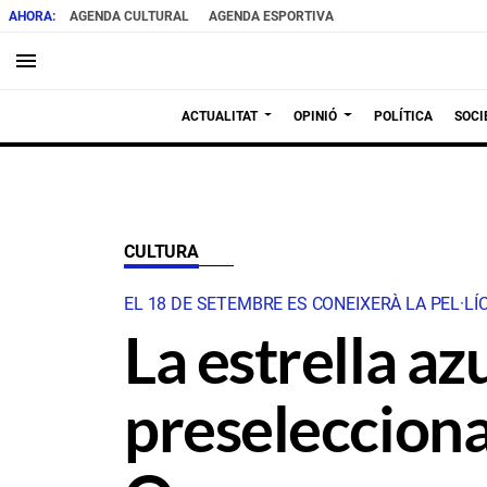
AGENDA CULTURAL
AGENDA ESPORTIVA
menu
ACTUALITAT
OPINIÓ
POLÍTICA
SOCI
CULTURA
EL 18 DE SETEMBRE ES CONEIXERÀ LA PEL·L
La estrella a
preselecciona