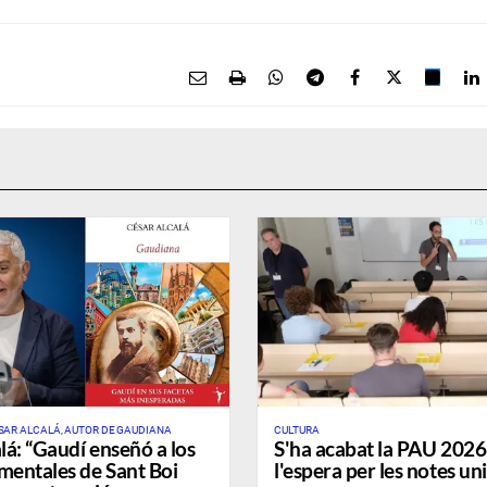
SAR ALCALÁ, AUTOR DE GAUDIANA
CULTURA
lá: “Gaudí enseñó a los
S'ha acabat la PAU 202
mentales de Sant Boi
l'espera per les notes un