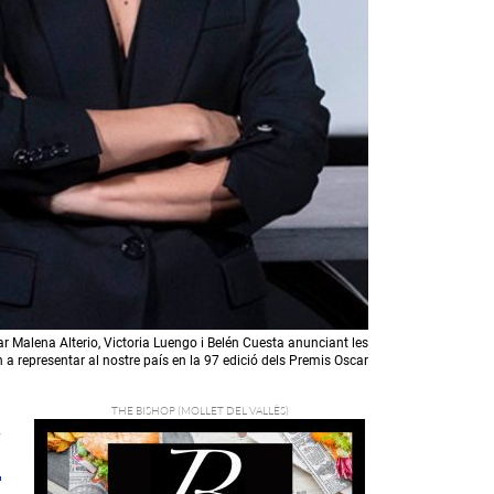
ar Malena Alterio, Victoria Luengo i Belén Cuesta anunciant les
n a representar al nostre país en la 97 edició dels Premis Oscar
7