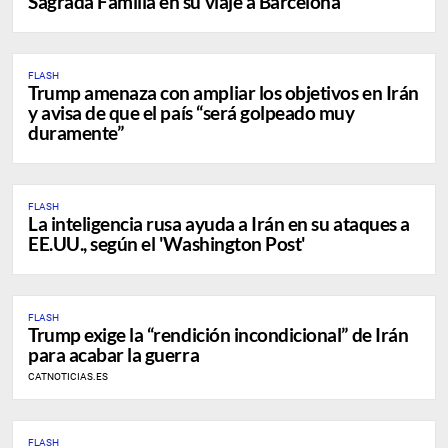
Sagrada Familia en su viaje a Barcelona
FLASH
Trump amenaza con ampliar los objetivos en Irán
y avisa de que el país “será golpeado muy
duramente”
FLASH
La inteligencia rusa ayuda a Irán en su ataques a
EE.UU., según el 'Washington Post'
FLASH
Trump exige la “rendición incondicional” de Irán
para acabar la guerra
CATNOTICIAS.ES
FLASH