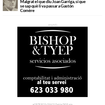
Malgrat el que diu Joan Garriga, sí que
se sap què li va passar a Gastón
Comère