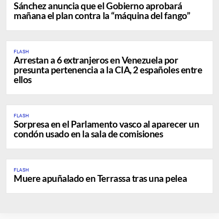
Sánchez anuncia que el Gobierno aprobará
mañana el plan contra la “máquina del fango”
FLASH
Arrestan a 6 extranjeros en Venezuela por
presunta pertenencia a la CIA, 2 españoles entre
ellos
FLASH
Sorpresa en el Parlamento vasco al aparecer un
condón usado en la sala de comisiones
FLASH
Muere apuñalado en Terrassa tras una pelea