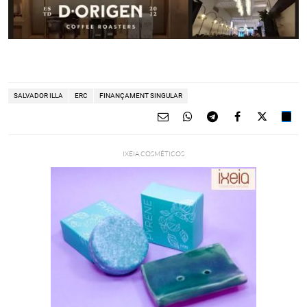
SALVADOR ILLA
ERC
FINANÇAMENT SINGULAR