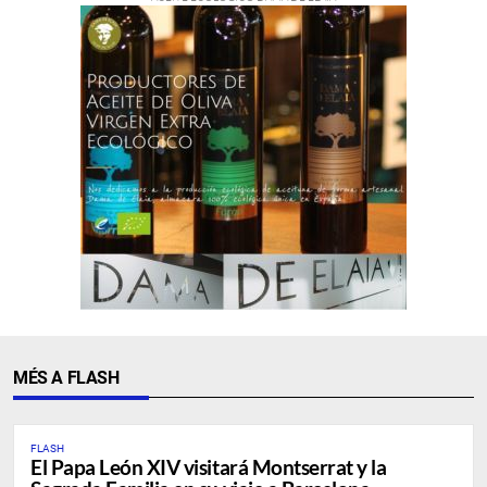
MÉS A FLASH
FLASH
El Papa León XIV visitará Montserrat y la