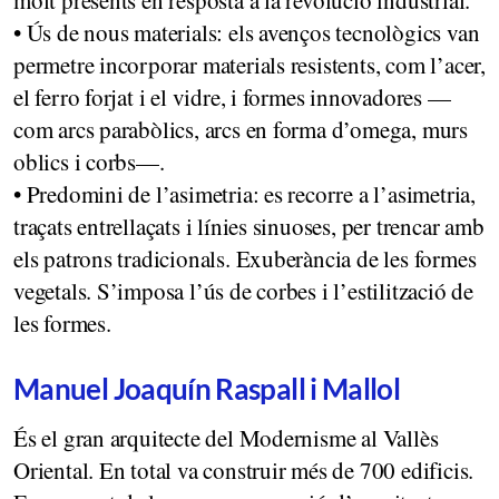
• Ús de nous materials: els avenços tecnològics van
permetre incorporar materials resistents, com l’acer,
el ferro forjat i el vidre, i formes innovadores —
com arcs parabòlics, arcs en forma d’omega, murs
oblics i corbs—.
• Predomini de l’asimetria: es recorre a l’asimetria,
traçats entrellaçats i línies sinuoses, per trencar amb
els patrons tradicionals. Exuberància de les formes
vegetals. S’imposa l’ús de corbes i l’estilització de
les formes.
Manuel Joaquín Raspall i Mallol
És el gran arquitecte del Modernisme al Vallès
Oriental. En total va construir més de 700 edificis.