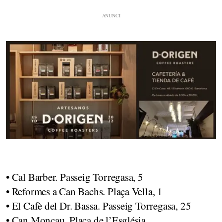
• Cal Barber. Passeig Torregasa, 5
• Reformes a Can Bachs. Plaça Vella, 1
• El Cafè del Dr. Bassa. Passeig Torregasa, 25
• Can Moncau. Plaça de l’Església