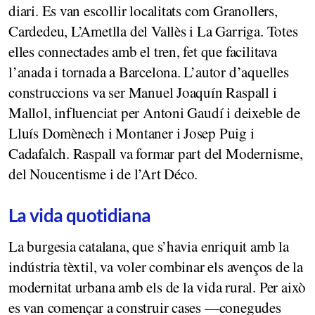
diari. Es van escollir localitats com Granollers,
Cardedeu, L’Ametlla del Vallès i La Garriga. Totes
elles connectades amb el tren, fet que facilitava
l’anada i tornada a Barcelona. L’autor d’aquelles
construccions va ser Manuel Joaquín Raspall i
Mallol, influenciat per Antoni Gaudí i deixeble de
Lluís Domènech i Montaner i Josep Puig i
Cadafalch. Raspall va formar part del Modernisme,
del Noucentisme i de l’Art Déco.
La vida quotidiana
La burgesia catalana, que s’havia enriquit amb la
indústria tèxtil, va voler combinar els avenços de la
modernitat urbana amb els de la vida rural. Per això
es van començar a construir cases —conegudes