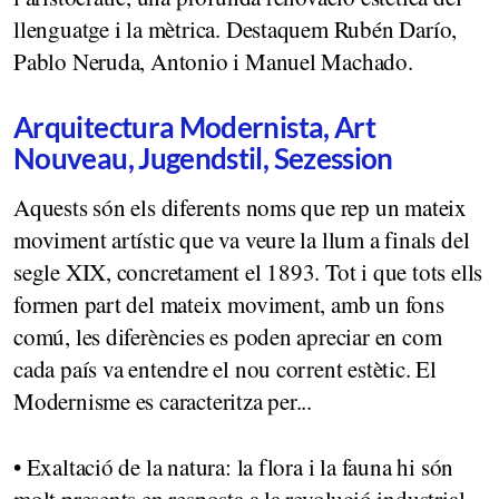
llenguatge i la mètrica. Destaquem Rubén Darío,
Pablo Neruda, Antonio i Manuel Machado.
Arquitectura Modernista, Art
Nouveau, Jugendstil, Sezession
Aquests són els diferents noms que rep un mateix
moviment artístic que va veure la llum a finals del
segle XIX, concretament el 1893. Tot i que tots ells
formen part del mateix moviment, amb un fons
comú, les diferències es poden apreciar en com
cada país va entendre el nou corrent estètic. El
Modernisme es caracteritza per...
• Exaltació de la natura: la flora i la fauna hi són
molt presents en resposta a la revolució industrial.