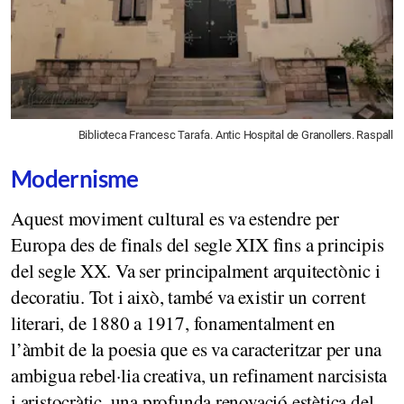
Biblioteca Francesc Tarafa. Antic Hospital de Granollers. Raspall
Modernisme
Aquest moviment cultural es va estendre per
Europa des de finals del segle XIX fins a principis
del segle XX. Va ser principalment arquitectònic i
decoratiu. Tot i això, també va existir un corrent
literari, de 1880 a 1917, fonamentalment en
l’àmbit de la poesia que es va caracteritzar per una
ambigua rebel·lia creativa, un refinament narcisista
i aristocràtic, una profunda renovació estètica del