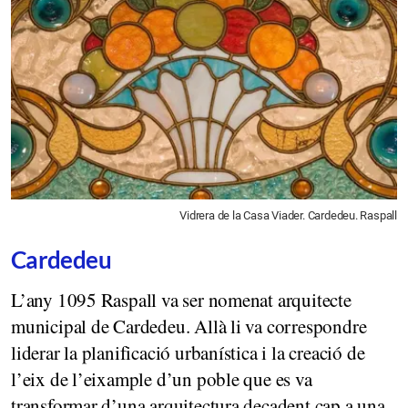
Vidrera de la Casa Viader. Cardedeu. Raspall
Cardedeu
L’any 1095 Raspall va ser nomenat arquitecte
municipal de Cardedeu. Allà li va correspondre
liderar la planificació urbanística i la creació de
l’eix de l’eixample d’un poble que es va
transformar d’una arquitectura decadent cap a una