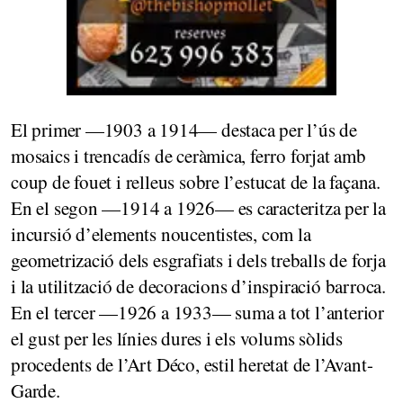
El primer —1903 a 1914— destaca per l’ús de
mosaics i trencadís de ceràmica, ferro forjat amb
coup de fouet i relleus sobre l’estucat de la façana.
En el segon —1914 a 1926— es caracteritza per la
incursió d’elements noucentistes, com la
geometrizació dels esgrafiats i dels treballs de forja
i la utilització de decoracions d’inspiració barroca.
En el tercer —1926 a 1933— suma a tot l’anterior
el gust per les línies dures i els volums sòlids
procedents de l’Art Déco, estil heretat de l’Avant-
Garde.