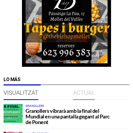
LO MÁS
VISUALITZAT
ACTUAL
GRANOLLERS
Granollers vibrarà amb la final del
Mundial en una pantalla gegant al Parc
de Ponent