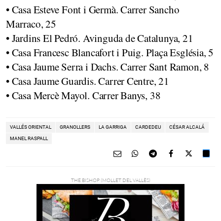
• Casa Esteve Font i Germà. Carrer Sancho
Marraco, 25
• Jardins El Pedró. Avinguda de Catalunya, 21
• Casa Francesc Blancafort i Puig. Plaça Església, 5
• Casa Jaume Serra i Dachs. Carrer Sant Ramon, 8
• Casa Jaume Guardis. Carrer Centre, 21
• Casa Mercè Mayol. Carrer Banys, 38
VALLÉS ORIENTAL
GRANOLLERS
LA GARRIGA
CARDEDEU
CÉSAR ALCALÁ
MANEL RASPALL