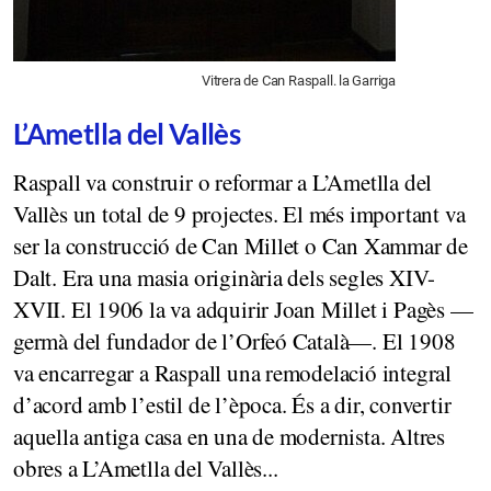
Vitrera de Can Raspall. la Garriga
L’Ametlla del Vallès
Raspall va construir o reformar a L’Ametlla del
Vallès un total de 9 projectes. El més important va
ser la construcció de Can Millet o Can Xammar de
Dalt. Era una masia originària dels segles XIV-
XVII. El 1906 la va adquirir Joan Millet i Pagès —
germà del fundador de l’Orfeó Català—. El 1908
va encarregar a Raspall una remodelació integral
d’acord amb l’estil de l’època. És a dir, convertir
aquella antiga casa en una de modernista. Altres
obres a L’Ametlla del Vallès...