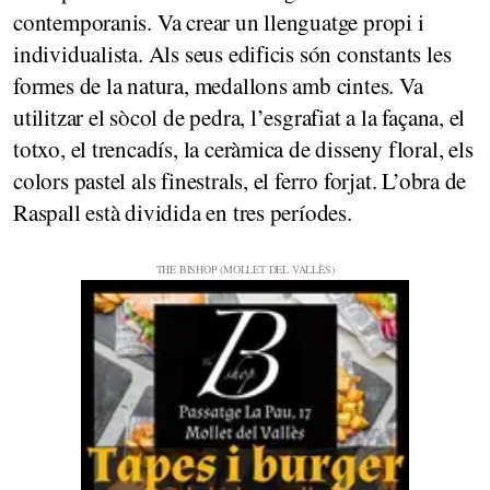
contemporanis. Va crear un llenguatge propi i
individualista. Als seus edificis són constants les
formes de la natura, medallons amb cintes. Va
utilitzar el sòcol de pedra, l’esgrafiat a la façana, el
totxo, el trencadís, la ceràmica de disseny floral, els
colors pastel als finestrals, el ferro forjat. L’obra de
Raspall està dividida en tres períodes.