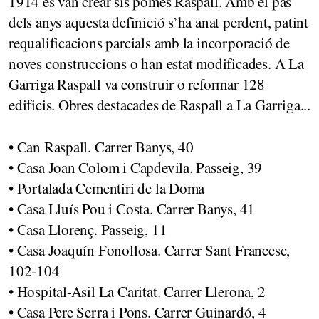
1914 es van crear sis pomes Raspall. Amb el pas
dels anys aquesta definició s’ha anat perdent, patint
requalificacions parcials amb la incorporació de
noves construccions o han estat modificades. A La
Garriga Raspall va construir o reformar 128
edificis. Obres destacades de Raspall a La Garriga...
• Can Raspall. Carrer Banys, 40
• Casa Joan Colom i Capdevila. Passeig, 39
• Portalada Cementiri de la Doma
• Casa Lluís Pou i Costa. Carrer Banys, 41
• Casa Llorenç. Passeig, 11
• Casa Joaquín Fonollosa. Carrer Sant Francesc,
102-104
• Hospital-Asil La Caritat. Carrer Llerona, 2
• Casa Pere Serra i Pons. Carrer Guinardó, 4