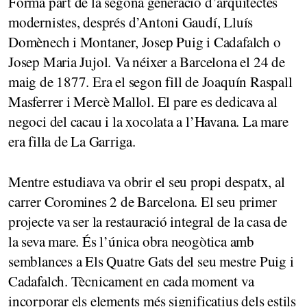
Forma part de la segona generació d’arquitectes
modernistes, després d’Antoni Gaudí, Lluís
Domènech i Montaner, Josep Puig i Cadafalch o
Josep Maria Jujol. Va néixer a Barcelona el 24 de
maig de 1877. Era el segon fill de Joaquín Raspall
Masferrer i Mercè Mallol. El pare es dedicava al
negoci del cacau i la xocolata a l’Havana. La mare
era filla de La Garriga.
Mentre estudiava va obrir el seu propi despatx, al
carrer Coromines 2 de Barcelona. El seu primer
projecte va ser la restauració integral de la casa de
la seva mare. És l’única obra neogòtica amb
semblances a Els Quatre Gats del seu mestre Puig i
Cadafalch. Tècnicament en cada moment va
incorporar els elements més significatius dels estils