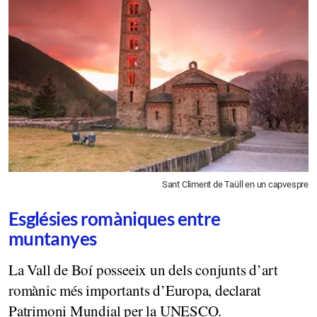
Sant Climent de Taüll en un capvespre
Esglésies romàniques entre
muntanyes
La Vall de Boí posseeix un dels conjunts d’art
romànic més importants d’Europa, declarat
Patrimoni Mundial per la UNESCO.