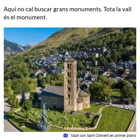
Aquí no cal buscar grans monuments. Tota la vall
és el monument.
photo_camera
Taüll con Sant Climent en primer plano