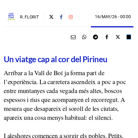
16/MAY/26
- 00:00
R. FLORIT
Un viatge cap al cor del Pirineu
Arribar a la Vall de Boí ja forma part de
l’experiència. La carretera ascendeix a poc a poc
entre muntanyes cada vegada més altes, boscos
espessos i rius que acompanyen el recorregut. A
mesura que desapareix el soroll de les ciutats,
apareix una cosa menys habitual: el silenci.
I aleshores comencen a sorgir els pobles. Petits,