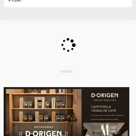
R. FLORIT