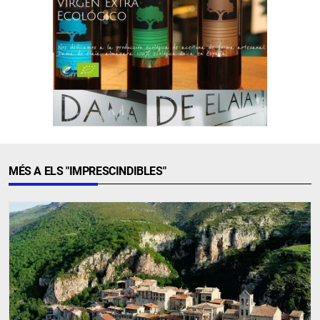
MÉS A ELS "IMPRESCINDIBLES"