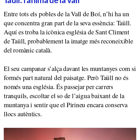
Entre tots els pobles de la Vall de Boí, n’hi ha un
que concentra gran part de la seva essència: Taüll.
Aquí es troba la icònica església de Sant Climent
de Taüll, probablement la imatge més reconeixible
del romànic català.
El seu campanar s’alça davant les muntanyes com si
formés part natural del paisatge. Però Taüll no és
només una església. És passejar per carrers
tranquils, escoltar el so de l’aigua baixant de la
muntanya i sentir que el Pirineu encara conserva
llocs autèntics.