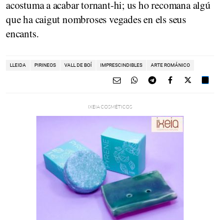
acostuma a acabar tornant-hi; us ho recomana algú
que ha caigut nombroses vegades en els seus
encants.
LLEIDA
PIRINEOS
VALL DE BOÍ
IMPRESCINDIBLES
ARTE ROMÁNICO