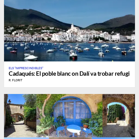
ELS "IMPRESCINDIBLES"
Cadaqués: El poble blanc on Dalí va trobar refugi
R. FLORIT