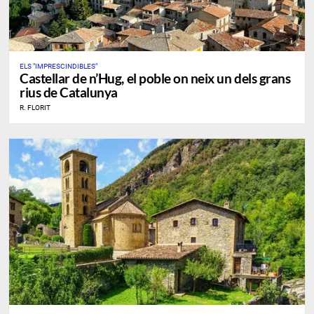
ELS "IMPRESCINDIBLES"
​Castellar de n’Hug, el poble on neix un dels grans
rius de Catalunya
R. FLORIT