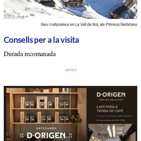
Neu i naturalesa en La Vall de Boí, als Pirineus lleidatans
Consells per a la visita
Durada recomanada