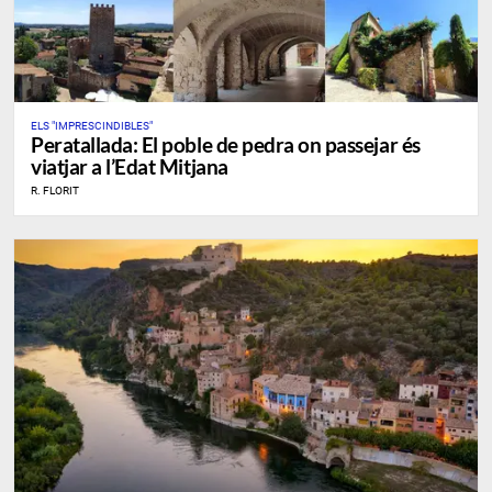
ELS "IMPRESCINDIBLES"
Peratallada: El poble de pedra on passejar és
viatjar a l’Edat Mitjana
R. FLORIT