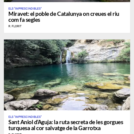
ELS "IMPRESCINDIBLES"
Miravet: el poble de Catalunya on creues el riu
com fa segles
R. FLORIT
ELS "IMPRESCINDIBLES"
Sant Aniol d’Aguja: la ruta secreta de les gorgues
turquesa al cor salvatge de la Garrotxa