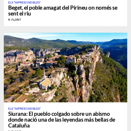
ELS "IMPRESCINDIBLES"
​Beget, el poble amagat del Pirineu on només se
sent el riu
R. FLORIT
ELS "IMPRESCINDIBLES"
Siurana: El pueblo colgado sobre un abismo
donde nació una de las leyendas más bellas de
Cataluña