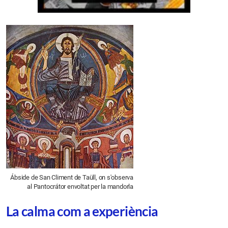
Ábside de San Climent de Taüll, on s'observa
al Pantocrátor envoltat per la mandorla
La calma com a experiència