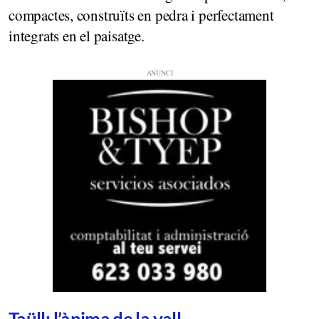
compactes, construïts en pedra i perfectament
integrats en el paisatge.
Taüll: l’ànima de la vall