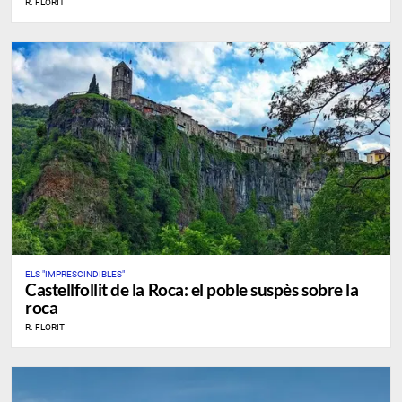
R. FLORIT
ELS "IMPRESCINDIBLES"
Castellfollit de la Roca: el poble suspès sobre la
roca
R. FLORIT