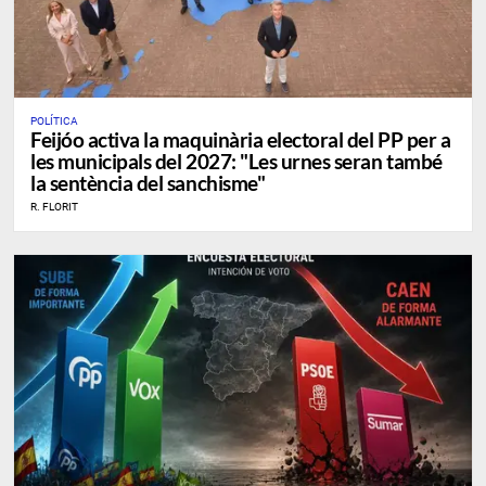
POLÍTICA
Feijóo activa la maquinària electoral del PP per a
les municipals del 2027: "Les urnes seran també
la sentència del sanchisme"
R. FLORIT