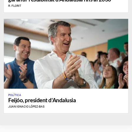
R. FLORIT
POLÍTICA
Feijóo, president d'Andalusia
JUAN IGNACIO LÓPEZ-BAS