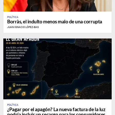
POLÍTICA
Borràs, el indulto menos malo de una corrupta
JUAN IGNACIO LÓPEZ-BAS
POLÍTICA
¿Pagar por el apagón? La nueva factura de la luz
podría incluir un recargo para los consumidores