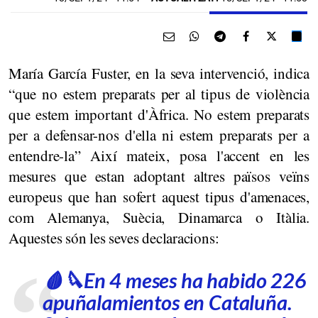
María García Fuster, en la seva intervenció, indica
“que no estem preparats per al tipus de violència
que estem important d'Àfrica. No estem preparats
per a defensar-nos d'ella ni estem preparats per a
entendre-la” Així mateix, posa l'accent en les
mesures que estan adoptant altres països veïns
europeus que han sofert aquest tipus d'amenaces,
com Alemanya, Suècia, Dinamarca o Itàlia.
Aquestes són les seves declaracions:
🩸🔪En 4 meses ha habido 226
apuñalamientos en Cataluña.