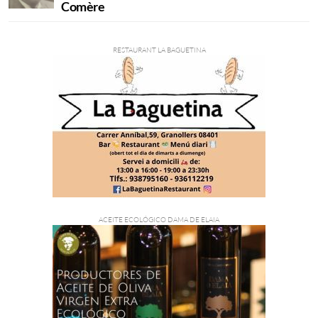
Comère