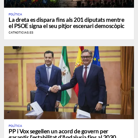
POLÍTICA
La dreta es dispara fins als 201 diputats mentre
el PSOE signa el seu pitjor escenari demoscòpic
CATNOTICIAS.ES
POLÍTICA
PP i Vox segellen un acord de govern per
garantir l'estabilitat d'Andalusia fins al 2030