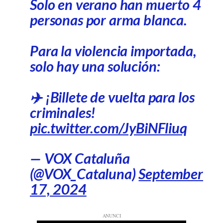
Solo en verano han muerto 4
personas por arma blanca.
Para la violencia importada,
solo hay una solución:
✈️ ¡Billete de vuelta para los
criminales!
pic.twitter.com/JyBiNFliuq
— VOX Cataluña
(@VOX_Cataluna)
September
17, 2024