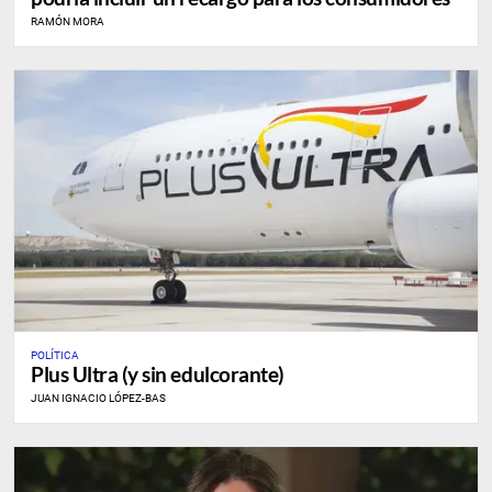
RAMÓN MORA
POLÍTICA
Plus Ultra (y sin edulcorante)
JUAN IGNACIO LÓPEZ-BAS