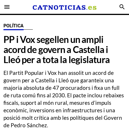
menu
search
POLÍTICA
PP i Vox segellen un ampli
acord de govern a Castella i
Lleó per a tota la legislatura
El Partit Popular i Vox han assolit un acord de
govern per a Castella i Lleó que garanteix una
majoria absoluta de 47 procuradors i fixa un full
de ruta comú fins al 2030. El pacte inclou rebaixes
fiscals, suport al món rural, mesures d’impuls
econòmic, inversions en infraestructures i una
posició molt crítica amb les polítiques del Govern
de Pedro Sánchez.