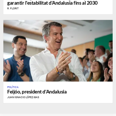
garantir l'estabilitat d'Andalusia fins al 2030
R. FLORIT
POLÍTICA
Feijóo, president d'Andalusia
JUAN IGNACIO LÓPEZ-BAS