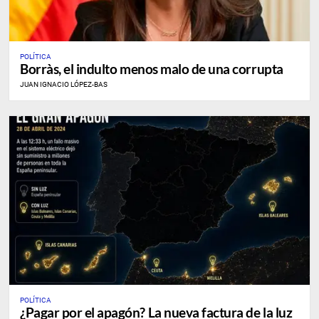
POLÍTICA
Borràs, el indulto menos malo de una corrupta
JUAN IGNACIO LÓPEZ-BAS
POLÍTICA
¿Pagar por el apagón? La nueva factura de la luz