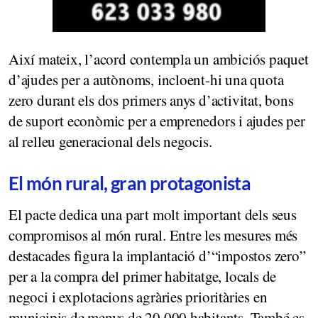
Així mateix, l’acord contempla un ambiciós paquet
d’ajudes per a autònoms, incloent-hi una quota
zero durant els dos primers anys d’activitat, bons
de suport econòmic per a emprenedors i ajudes per
al relleu generacional dels negocis.
El món rural, gran protagonista
El pacte dedica una part molt important dels seus
compromisos al món rural. Entre les mesures més
destacades figura la implantació d’“impostos zero”
per a la compra del primer habitatge, locals de
negoci i explotacions agràries prioritàries en
municipis de menys de 20.000 habitants. També es