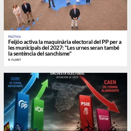
POLÍTICA
Feijóo activa la maquinària electoral del PP per a
les municipals del 2027: "Les urnes seran també
la sentència del sanchisme"
R. FLORIT