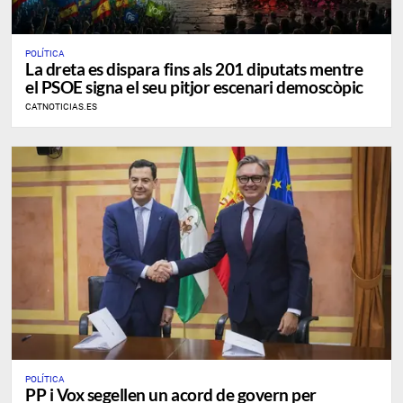
POLÍTICA
La dreta es dispara fins als 201 diputats mentre
el PSOE signa el seu pitjor escenari demoscòpic
CATNOTICIAS.ES
POLÍTICA
PP i Vox segellen un acord de govern per