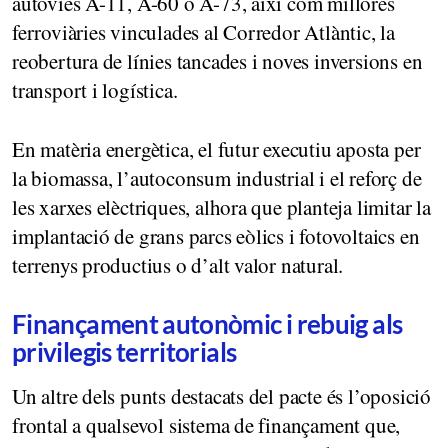
autovies A-11, A-60 o A-73, així com millores
ferroviàries vinculades al Corredor Atlàntic, la
reobertura de línies tancades i noves inversions en
transport i logística.
En matèria energètica, el futur executiu aposta per
la biomassa, l’autoconsum industrial i el reforç de
les xarxes elèctriques, alhora que planteja limitar la
implantació de grans parcs eòlics i fotovoltaics en
terrenys productius o d’alt valor natural.
Finançament autonòmic i rebuig als
privilegis territorials
Un altre dels punts destacats del pacte és l’oposició
frontal a qualsevol sistema de finançament que,