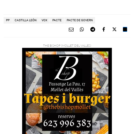
PP
CASTILLA LEÓN
VOX
PACTE
PACTE DE GOVERN