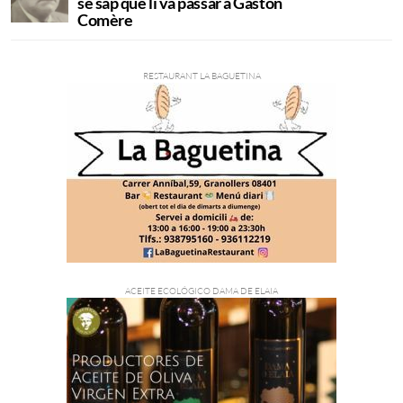
se sap què li va passar a Gastón
Comère