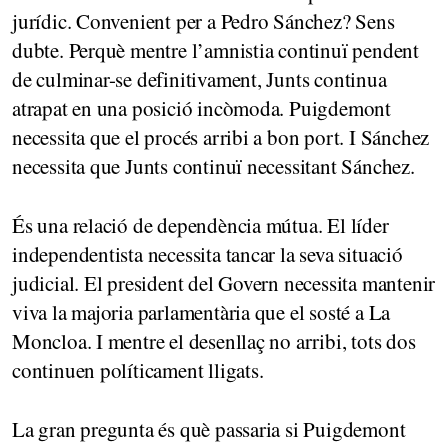
jurídic. Convenient per a Pedro Sánchez? Sens
dubte. Perquè mentre l’amnistia continuï pendent
de culminar-se definitivament, Junts continua
atrapat en una posició incòmoda. Puigdemont
necessita que el procés arribi a bon port. I Sánchez
necessita que Junts continuï necessitant Sánchez.
És una relació de dependència mútua. El líder
independentista necessita tancar la seva situació
judicial. El president del Govern necessita mantenir
viva la majoria parlamentària que el sosté a La
Moncloa. I mentre el desenllaç no arribi, tots dos
continuen políticament lligats.
La gran pregunta és què passaria si Puigdemont