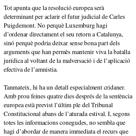
Tot apunta que la resolució europea serà
determinant per aclarir el futur judicial de Carles
Puigdemont. No perquè Luxemburg hagi
d’ordenar directament el seu retorn a Catalunya,
sinó perquè podria deixar sense bona part dels
arguments que han permès mantenir viva la batalla
jurídica al voltant de la malversació i de l’aplicació
efectiva de l’amnistia.
Tanmateix, hi ha un detall especialment cridaner.
Amb prou feines quatre dies després de la sentència
europea està previst l’últim ple del Tribunal
Constitucional abans de l’aturada estival. I, segons
totes les informacions conegudes, no sembla que
hagi d’abordar de manera immediata el recurs que