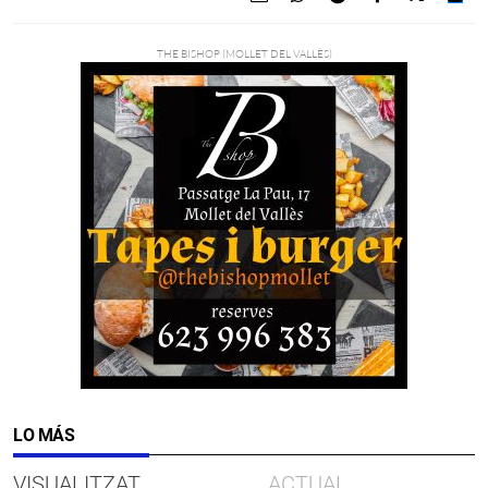
LO MÁS
VISUALITZAT
ACTUAL