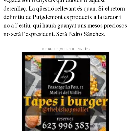
desenllaç. La qüestió rellevant és quan. Si el retorn
definitiu de Puigdemont es produeix a la tardor i
no a l’estiu, qui haurà guanyat uns mesos preciosos
no serà l’expresident. Serà Pedro Sánchez.