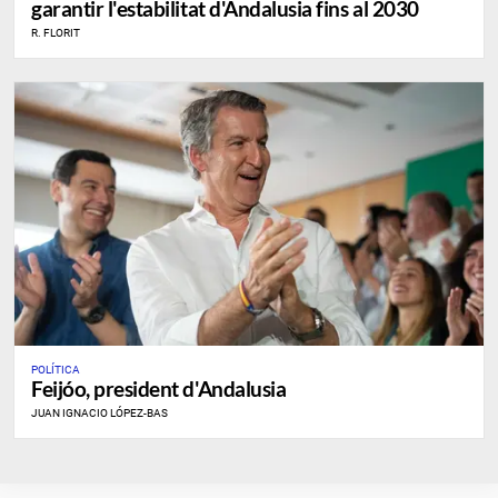
garantir l'estabilitat d'Andalusia fins al 2030
R. FLORIT
POLÍTICA
Feijóo, president d'Andalusia
JUAN IGNACIO LÓPEZ-BAS