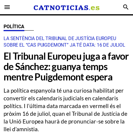
menu
search
POLÍTICA
LA SENTÈNCIA DEL TRIBUNAL DE JUSTÍCIA EUROPEU
SOBRE EL “CAS PUIGDEMONT” JA TÉ DATA: 16 DE JULIOL
El Tribunal Europeu juga a favor
de Sánchez: guanya temps
mentre Puigdemont espera
La política espanyola té una curiosa habilitat per
convertir els calendaris judicials en calendaris
polítics. I l’última data marcada en vermell és el
pròxim 16 de juliol, quan el Tribunal de Justícia de
la Unió Europea haurà de pronunciar-se sobre la
llei d’amnistia.