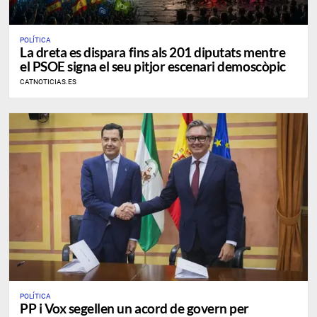
POLÍTICA
La dreta es dispara fins als 201 diputats mentre
el PSOE signa el seu pitjor escenari demoscòpic
CATNOTICIAS.ES
POLÍTICA
PP i Vox segellen un acord de govern per