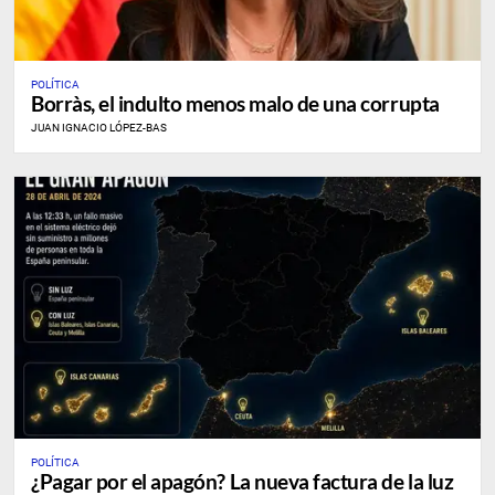
POLÍTICA
Borràs, el indulto menos malo de una corrupta
JUAN IGNACIO LÓPEZ-BAS
POLÍTICA
¿Pagar por el apagón? La nueva factura de la luz