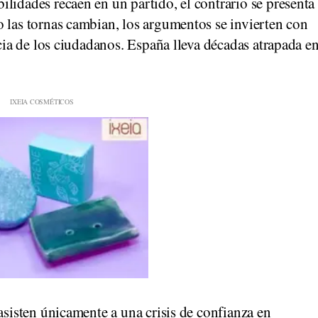
lidades recaen en un partido, el contrario se presenta
 las tornas cambian, los argumentos se invierten con
ncia de los ciudadanos. España lleva décadas atrapada e
asisten únicamente a una crisis de confianza en