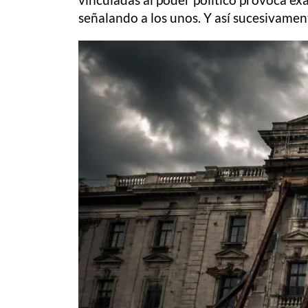
señalando a los unos. Y así sucesivamen