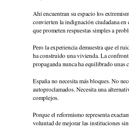
Ahí encuentran su espacio los extremism
convierten la indignación ciudadana en 
que prometen respuestas simples a prob
Pero la experiencia demuestra que el ru
ha construido una vivienda. La confront
propaganda nunca ha equilibrado unas c
España no necesita más bloques. No nece
autoproclamados. Necesita una alternativ
complejos.
Porque el reformismo representa exactame
voluntad de mejorar las instituciones sin