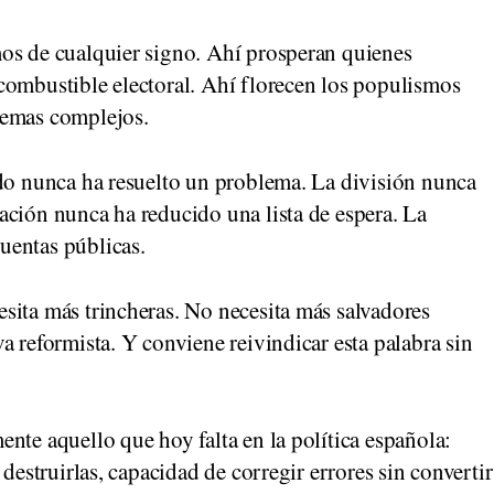
os de cualquier signo. Ahí prosperan quienes
combustible electoral. Ahí florecen los populismos
lemas complejos.
ido nunca ha resuelto un problema. La división nunca
ación nunca ha reducido una lista de espera. La
uentas públicas.
sita más trincheras. No necesita más salvadores
a reformista. Y conviene reivindicar esta palabra sin
nte aquello que hoy falta en la política española:
 destruirlas, capacidad de corregir errores sin convertir