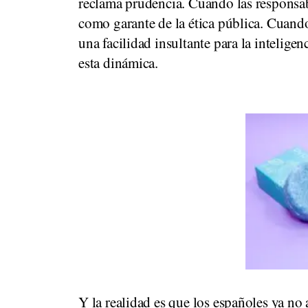
reclama prudencia. Cuando las responsabi
como garante de la ética pública. Cuando
una facilidad insultante para la intelige
esta dinámica.
Y la realidad es que los españoles ya no 