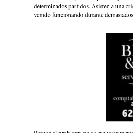
determinados partidos. Asisten a una cris
venido funcionando durante demasiados
Porque el problema no es exclusivamente