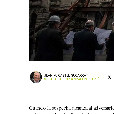
JEAN M. CASTEL SUCARRAT
SECRETARIO DE ORGANIZACIÓN DE CREÊ
Cuando la sospecha alcanza al adversario