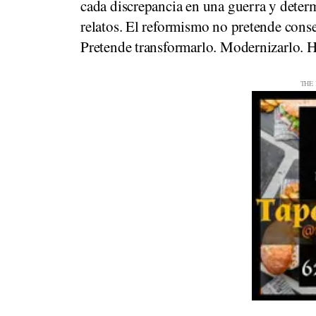
cada discrepancia en una guerra y determ
relatos. El reformismo no pretende cons
Pretende transformarlo. Modernizarlo. Ha