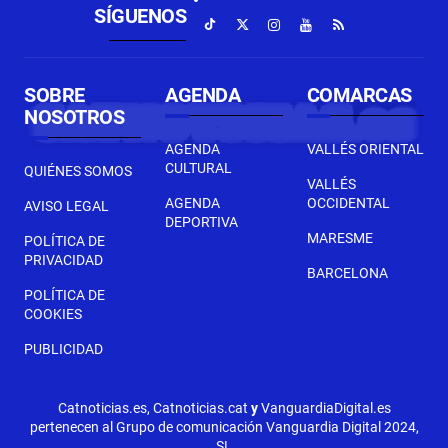
SÍGUENOS
SOBRE
AGENDA
COMARCAS
NOSOTROS
AGENDA
VALLÉS ORIENTAL
CULTURAL
QUIÉNES SOMOS
VALLÉS
AGENDA
OCCIDENTAL
AVISO LEGAL
DEPORTIVA
MARESME
POLÍTICA DE
PRIVACIDAD
BARCELONA
POLÍTICA DE
COOKIES
PUBLICIDAD
Catnoticias.es, Catnoticias.cat
y
VanguardiaDigital.es
pertenecen al Grupo de comunicación Vanguardia Digital 2024,
SL