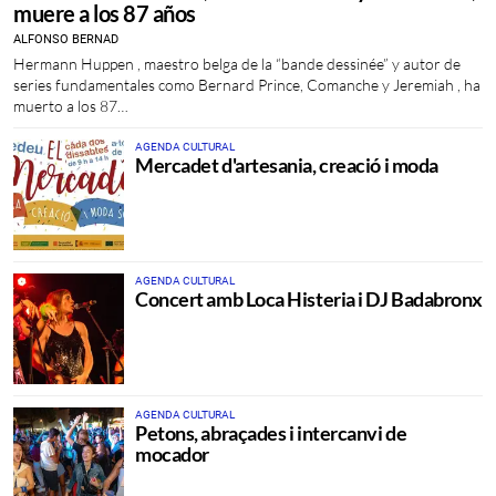
muere a los 87 años
ALFONSO BERNAD
Hermann Huppen , maestro belga de la “bande dessinée” y autor de
series fundamentales como Bernard Prince, Comanche y Jeremiah , ha
muerto a los 87…
AGENDA CULTURAL
Mercadet d'artesania, creació i moda
AGENDA CULTURAL
Concert amb Loca Histeria i DJ Badabronx
AGENDA CULTURAL
Petons, abraçades i intercanvi de
mocador