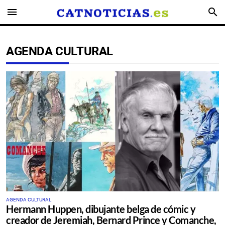
menu
search
AGENDA CULTURAL
AGENDA CULTURAL
Hermann Huppen, dibujante belga de cómic y
creador de Jeremiah, Bernard Prince y Comanche,