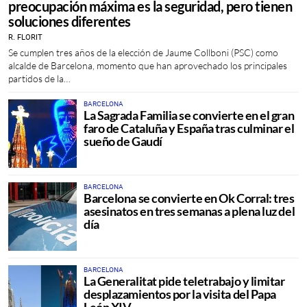
preocupación máxima es la seguridad, pero tienen
soluciones diferentes
R. FLORIT
Se cumplen tres años de la elección de Jaume Collboni (PSC) como
alcalde de Barcelona, momento que han aprovechado los principales
partidos de la…
BARCELONA
La Sagrada Familia se convierte en el gran
faro de Cataluña y España tras culminar el
sueño de Gaudí
BARCELONA
Barcelona se convierte en Ok Corral: tres
asesinatos en tres semanas a plena luz del
día
BARCELONA
La Generalitat pide teletrabajo y limitar
desplazamientos por la visita del Papa