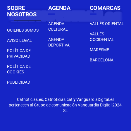
SOBRE
AGENDA
COMARCAS
NOSOTROS
AGENDA
VALLÉS ORIENTAL
CULTURAL
QUIÉNES SOMOS
VALLÉS
AGENDA
OCCIDENTAL
AVISO LEGAL
DEPORTIVA
MARESME
POLÍTICA DE
PRIVACIDAD
BARCELONA
POLÍTICA DE
COOKIES
PUBLICIDAD
Catnoticias.es, Catnoticias.cat
y
VanguardiaDigital.es
pertenecen al Grupo de comunicación Vanguardia Digital 2024,
SL