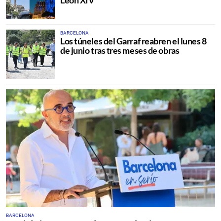
León XIV
BARCELONA
Los túneles del Garraf reabren el lunes 8
de junio tras tres meses de obras
BARCELONA