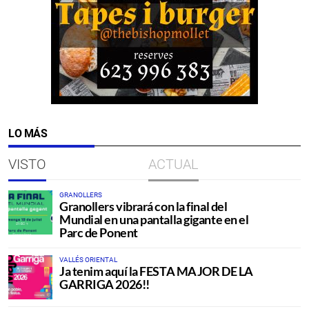
LO MÁS
VISTO
ACTUAL
GRANOLLERS
Granollers vibrará con la final del
Mundial en una pantalla gigante en el
Parc de Ponent
VALLÉS ORIENTAL
Ja tenim aquí la FESTA MAJOR DE LA
GARRIGA 2026!!