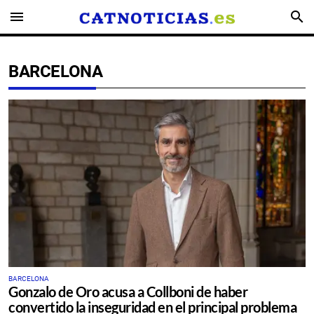
menu
search
BARCELONA
BARCELONA
Gonzalo de Oro acusa a Collboni de haber
convertido la inseguridad en el principal problema