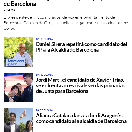
de Barcelona
R. FLORIT
El presidente del grupo municipal de Vox en el Ayuntamiento de
Barcelona, Gonzalo de Oro , ha vuelto a cargar contra el alcalde Jaume
Collboni…
BARCELONA
Daniel Sirera repetirá como candidato del
PP a la Alcaldía de Barcelona
BARCELONA
Jordi Martí, el candidato de Xavier Trias,
se enfrenta a tres rivales en las primarias
de Junts para Barcelona
BARCELONA
Aliança Catalana lanza a Jordi Aragonès
como candidato a la alcaldía de Barcelona