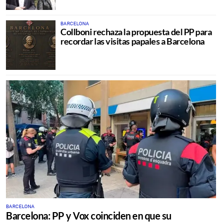
BARCELONA
Collboni rechaza la propuesta del PP para
recordar las visitas papales a Barcelona
BARCELONA
Barcelona: PP y Vox coinciden en que su