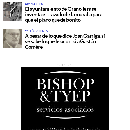
GRANOLLERS
El ayuntamiento de Granollers se
inventa el trazado de la muralla para
que el plano quede bonito
VALLÉS ORIENTAL
A pesar de lo que dice Joan Garriga, sí
se sabe lo que le ocurrió a Gastón
Comère