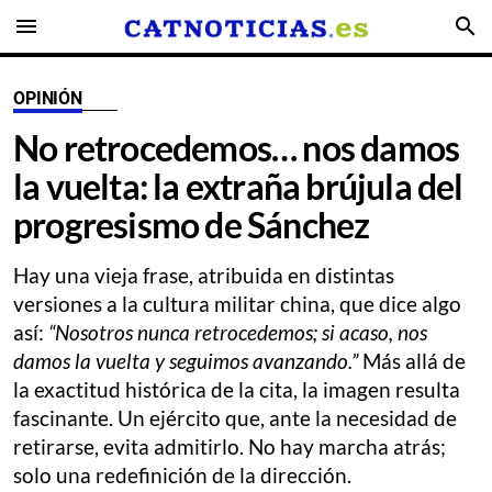
menu
search
OPINIÓN
No retrocedemos… nos damos
la vuelta: la extraña brújula del
progresismo de Sánchez
Hay una vieja frase, atribuida en distintas
versiones a la cultura militar china, que dice algo
así:
“Nosotros nunca retrocedemos; si acaso, nos
damos la vuelta y seguimos avanzando.”
Más allá de
la exactitud histórica de la cita, la imagen resulta
fascinante. Un ejército que, ante la necesidad de
retirarse, evita admitirlo. No hay marcha atrás;
solo una redefinición de la dirección.