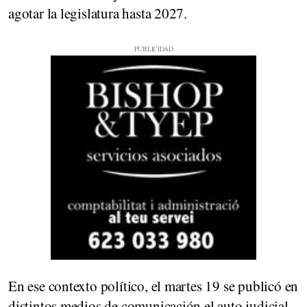
agotar la legislatura hasta 2027.
En ese contexto político, el martes 19 se publicó en
distintos medios de comunicación el
auto
judicial