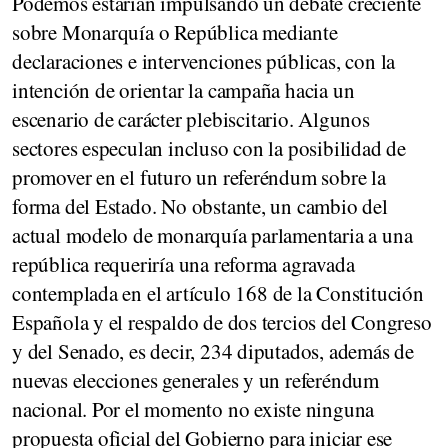
Podemos
estarían impulsando un debate creciente
sobre
Monarquía o República
mediante
declaraciones e intervenciones públicas, con la
intención de orientar la campaña hacia un
escenario de
carácter plebiscitario
. Algunos
sectores especulan incluso con la posibilidad de
promover en el futuro un
referéndum sobre la
forma del Estado
. No obstante, un cambio del
actual modelo de monarquía parlamentaria a una
república requeriría una
reforma agravada
contemplada en el
artículo 168
de la Constitución
Española y el respaldo de
dos tercios
del Congreso
y del Senado, es decir,
234 diputados
, además de
nuevas elecciones generales y un referéndum
nacional. Por el momento no existe ninguna
propuesta oficial del Gobierno para iniciar ese