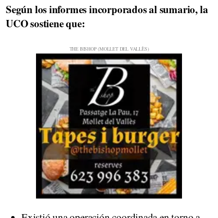
Según los informes incorporados al sumario, la
UCO sostiene que:
Existió una operación coordinada en torno a