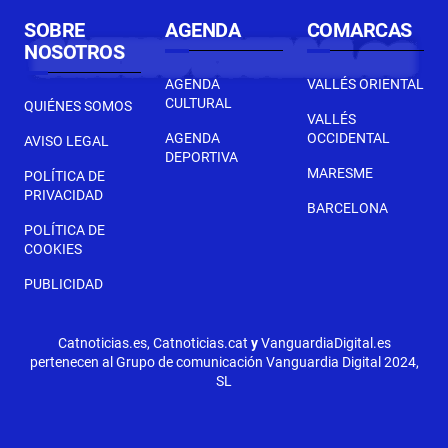
SOBRE
AGENDA
COMARCAS
NOSOTROS
AGENDA
VALLÉS ORIENTAL
CULTURAL
QUIÉNES SOMOS
VALLÉS
AGENDA
OCCIDENTAL
AVISO LEGAL
DEPORTIVA
MARESME
POLÍTICA DE
PRIVACIDAD
BARCELONA
POLÍTICA DE
COOKIES
PUBLICIDAD
Catnoticias.es, Catnoticias.cat
y
VanguardiaDigital.es
pertenecen al Grupo de comunicación Vanguardia Digital 2024,
SL