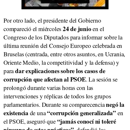
Por otro lado, el presidente del Gobierno
24 de junio
compareció el miércoles
en el
Congreso de los Diputados para informar sobre la
última reunión del Consejo Europeo celebrada en
Bruselas (centrada, entre otros asuntos, en Ucrania,
Oriente Medio, la competitividad y la defensa) y
dar explicaciones sobre los casos de
para
corrupción que afectan al PSOE
. La sesión se
prolongó durante varias horas con las
intervenciones y réplicas de todos los grupos
negó la
parlamentarios. Durante su comparecencia
existencia
“corrupción generalizada”
de una
en
“jamás conocí ni toleré
el PSOE, aseguró que
ninguna de estas prácticas”
, defendió las