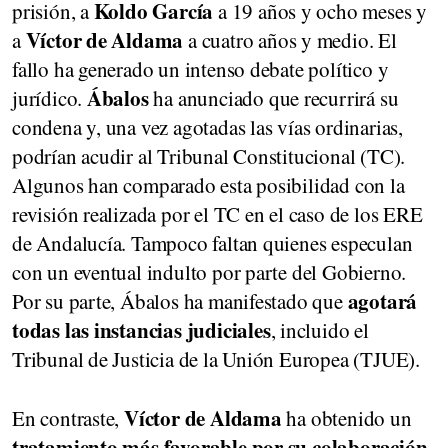
Koldo García
prisión, a
a 19 años y ocho meses y
Víctor de Aldama
a
a cuatro años y medio. El
fallo ha generado un intenso debate político y
Ábalos
jurídico.
ha anunciado que recurrirá su
condena y, una vez agotadas las vías ordinarias,
podrían acudir al Tribunal Constitucional (TC).
Algunos han comparado esta posibilidad con la
revisión realizada por el TC en el caso de los ERE
de Andalucía. Tampoco faltan quienes especulan
con un eventual indulto por parte del Gobierno.
agotará
Por su parte, Ábalos ha manifestado que
todas las instancias judiciales
, incluido el
Tribunal de Justicia de la Unión Europea (TJUE).
Víctor de Aldama
En contraste,
ha obtenido un
tratamiento más favorable por su colaboración