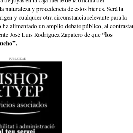
a naturaleza y procedencia de estos bienes. Será la
rigen y cualquier otra circunstancia relevante para la
go ha alimentado un amplio debate público, al contrasta
“los
dente José Luis Rodríguez Zapatero de que
mucho”.