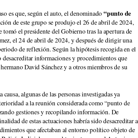
“punto de
caso es que, según el auto, el denominado
ción de este grupo se produjo el 26 de abril de 2024,
e tomó el presidente del Gobierno tras la apertura de
ez, el 24 de abril de 2024, y después de dirigir una
eriodo de reflexión. Según la hipótesis recogida en el
r o desacreditar informaciones y procedimientos que
 su hermano David Sánchez y a otros miembros de su
 causa, algunas de las personas investigadas ya
terioridad a la reunión considerada como “punto de
izando gestiones y recopilando información. De
finalidad de estas actuaciones habría sido desacreditar a
dimientos que afectaban al entorno político objeto de