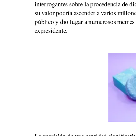
interrogantes sobre la procedencia de di
su valor podría ascender a varios millon
público y dio lugar a numerosos memes y
expresidente.
La aparición de una cantidad significativa