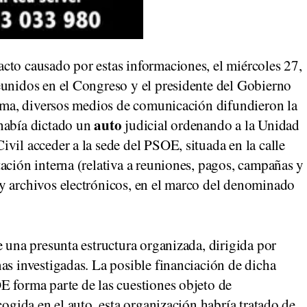
cto causado por estas informaciones, el miércoles 27,
eunidos en el Congreso y el presidente del Gobierno
Roma, diversos medios de comunicación difundieron la
auto
abía dictado un
judicial ordenando a la Unidad
vil acceder a la sede del PSOE, situada en la calle
ación interna (relativa a reuniones, pagos, campañas y
y archivos electrónicos, en el marco del denominado
e una presunta estructura organizada, dirigida por
as investigadas. La posible financiación de dicha
E forma parte de las cuestiones objeto de
cogida en el auto, esta organización habría tratado de