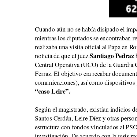
Cuando aún no se había disipado el impa
mientras los diputados se encontraban r
realizaba una visita oficial al Papa en 
Santiago Pedraz
noticia de que el juez
h
Central Operativa (UCO) de la Guardia Ci
Ferraz. El objetivo era recabar document
comunicaciones), así como dispositivos 
“caso Leire”.
Según el magistrado, existían indicios d
Santos Cerdán, Leire Díez y otras person
estructura con fondos vinculados al PSO
investigación. De acuerdo con la tesis re