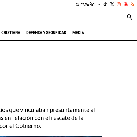
language
ESPAÑOL
search
 CRISTIANA
DEFENSA Y SEGURIDAD
MEDIA
icios que vinculaban presuntamente al
 en relación con el rescate de la
por el Gobierno.