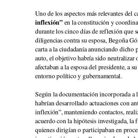
Uno de los aspectos más relevantes del 
inflexión”
en la constitución y coordina
durante los cinco días de reflexión que s
diligencias contra su esposa, Begoña Góm
carta a la ciudadanía anunciando dicho p
auto, el objetivo habría sido neutraliza
afectaban a la esposa del presidente, a
entorno político y gubernamental.
Según la documentación incorporada a la
habrían desarrollado actuaciones con an
inflexión”, manteniendo contactos, real
acuerdo con la hipótesis investigada, la 
quienes dirigían o participaban en proce