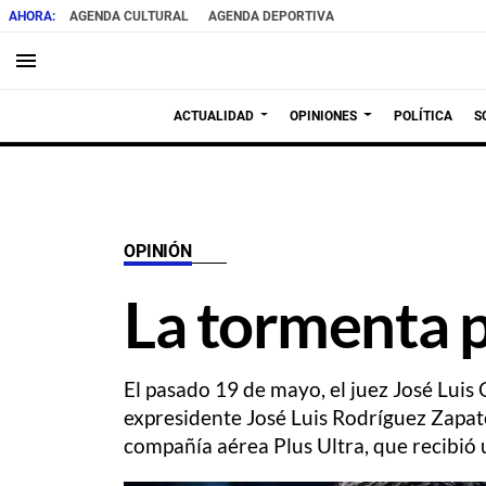
AGENDA CULTURAL
AGENDA DEPORTIVA
menu
ACTUALIDAD
OPINIONES
POLÍTICA
S
OPINIÓN
La tormenta 
El pasado 19 de mayo, el juez José Luis
expresidente José Luis Rodríguez Zapate
compañía aérea Plus Ultra, que recibió