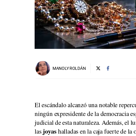
MANOLY ROLDÁN
El escándalo alcanzó una notable repercu
ningún expresidente de la democracia e
judicial de esta naturaleza. Además, el 
joyas
las
halladas en la caja fuerte de la