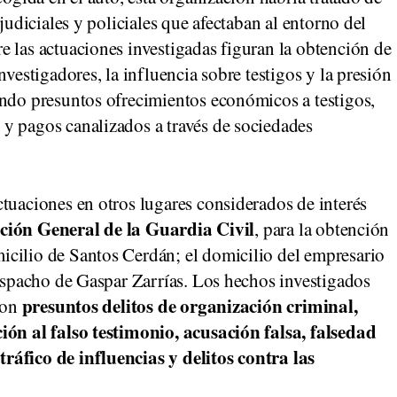
judiciales y policiales que afectaban al entorno del
 las actuaciones investigadas figuran la obtención de
nvestigadores, la influencia sobre testigos y la presión
endo presuntos ofrecimientos económicos a testigos,
y pagos canalizados a través de sociedades
tuaciones en otros lugares considerados de interés
ción General de la Guardia Civil
, para la obtención
cilio de Santos Cerdán; el domicilio del empresario
despacho de Gaspar Zarrías. Los hechos investigados
presuntos delitos de organización criminal,
 con
ión al falso testimonio, acusación falsa, falsedad
ráfico de influencias y delitos contra las