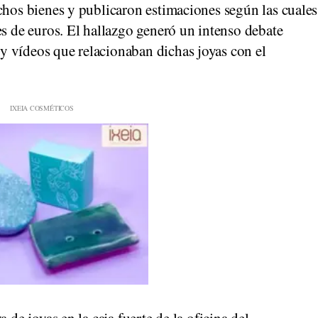
chos bienes y publicaron estimaciones según las cuales
es de euros. El hallazgo generó un intenso debate
 vídeos que relacionaban dichas joyas con el
 de joyas en la caja fuerte de la oficina del