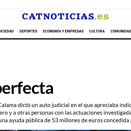
OCIEDAD
DEPORTES
ECONOMÍA Y EMPRESAS
CULTURA
COMUNIDAD
perfecta
 Calama dictó un auto judicial en el que apreciaba ind
ro y a otras personas con las actuaciones investigadas
 una ayuda pública de 53 millones de euros concedida 