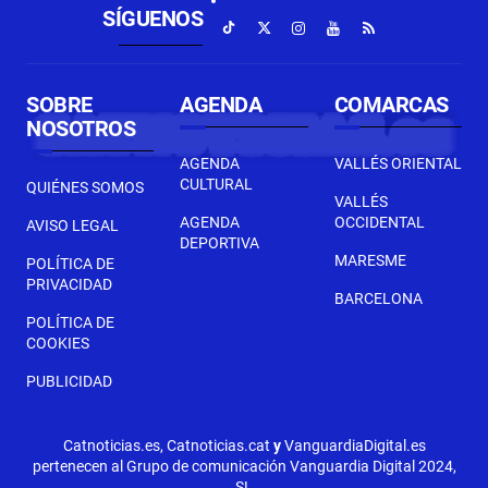
SÍGUENOS
SOBRE
AGENDA
COMARCAS
NOSOTROS
AGENDA
VALLÉS ORIENTAL
CULTURAL
QUIÉNES SOMOS
VALLÉS
AGENDA
OCCIDENTAL
AVISO LEGAL
DEPORTIVA
MARESME
POLÍTICA DE
PRIVACIDAD
BARCELONA
POLÍTICA DE
COOKIES
PUBLICIDAD
Catnoticias.es, Catnoticias.cat
y
VanguardiaDigital.es
pertenecen al Grupo de comunicación Vanguardia Digital 2024,
SL