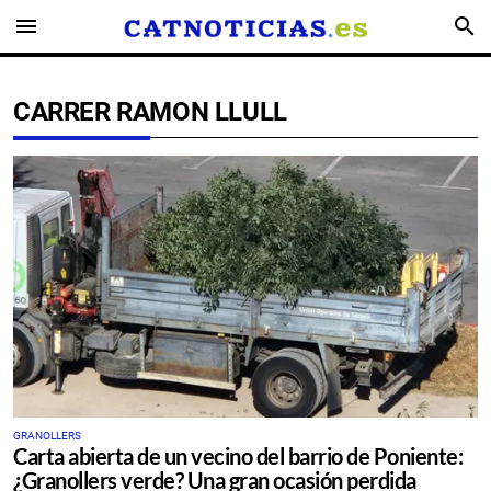
menu
search
CARRER RAMON LLULL
GRANOLLERS
Carta abierta de un vecino del barrio de Poniente:
¿Granollers verde? Una gran ocasión perdida