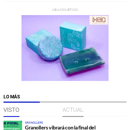
LO MÁS
VISTO
ACTUAL
GRANOLLERS
Granollers vibrará con la final del