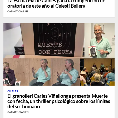
La Escola Pia de Caldes gana la competición de
oratoria de este año al Celestí Bellera
CATNOTICIAS.ES
CULTURA
El granollerí Carles Viñallonga presenta Muerte
con fecha, un thriller psicológico sobre los límites
del ser humano
CATNOTICIAS.ES