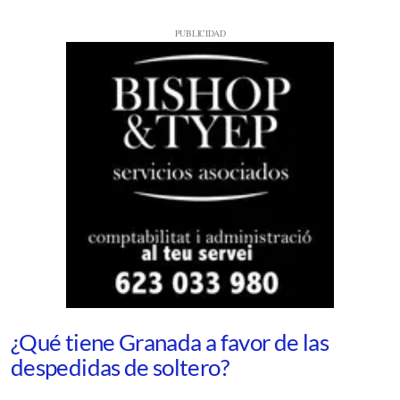
¿Qué tiene Granada a favor de las
despedidas de soltero?