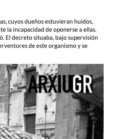
sas, cuyos dueños estuvieran huidos,
nte la incapacidad de oponerse a ellas.
. El decreto situaba, bajo supervisión
terventores de este organismo y se