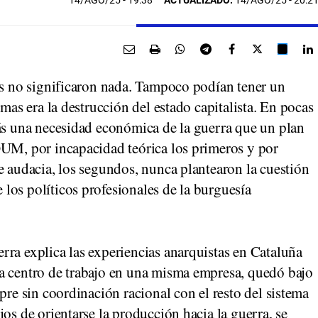
14/AGO/25
- 19:38
ACTUALIZADO:
14/AGO/25 - 20:2
nes no significaron nada. Tampoco podían tener un
smas era la destrucción del estado capitalista. En pocas
más una necesidad económica de la guerra que un plan
OUM, por incapacidad teórica los primeros y por
e audacia, los segundos, nunca plantearon la cuestión
los políticos profesionales de la burguesía
rra explica las experiencias anarquistas en Cataluña
a centro de trabajo en una misma empresa, quedó bajo
pre sin coordinación racional con el resto del sistema
os de orientarse la producción hacia la guerra, se