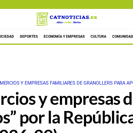
OCIEDAD
DEPORTES
ECONOMÍA Y EMPRESAS
CULTURA
COMUNIDAD
OMERCIOS Y EMPRESAS FAMILIARES DE GRANOLLERS PARA A
cios y empresas d
s” por la Repúblic