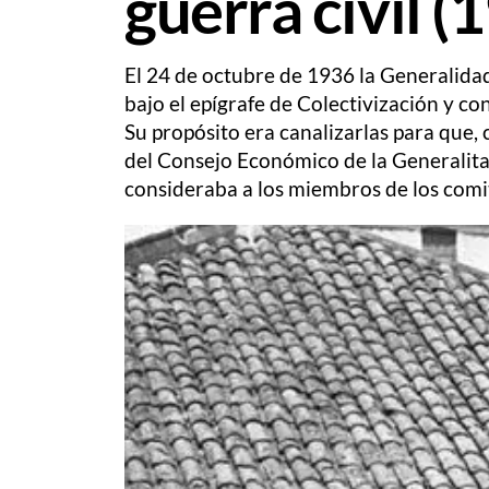
guerra civil 
El 24 de octubre de 1936 la Generalidad
bajo el epígrafe de Colectivización y co
Su propósito era canalizarlas para que, 
del Consejo Económico de la Generalitat
consideraba a los miembros de los comit