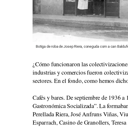
Botiga de roba de Josep Riera, coneguda com a can Baldufes,
¿Cómo funcionaron las colectivizacione
industrias y comercios fueron colectiviza
sectores. En el fondo, como hemos dicho
Cafés y bares
. De septiembre de 1936 a 
Gastronómica Socializada”. La formaban
Perellada Riera, José Anfruns Viñas, V
Esparrach, Casino de Granollers, Teresa