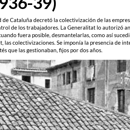
(1936-39)
 de Cataluña decretó la colectivización de las empre
ntrol de los trabajadores. La Generalitat lo autorizó a
cuando fuera posible, desmantelarlas, como así sucedió
, las colectivizaciones. Se imponía la presencia de in
és que las gestionaban, fijos por dos años.