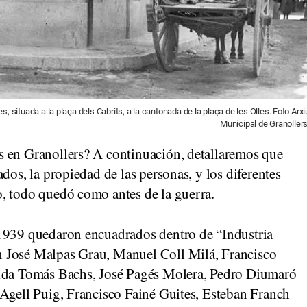
 situada a la plaça dels Cabrits, a la cantonada de la plaça de les Olles. Foto Arxi
Municipal de Granollers
s en Granollers?
A continuación, detallaremos que
dos, la propiedad de las personas, y los diferentes
, todo quedó como antes de la guerra.
1939 quedaron encuadrados dentro de “Industria
 José Malpas Grau, Manuel Coll Milá, Francisco
iuda Tomás Bachs, José Pagés Molera, Pedro Diumaró
 Agell Puig, Francisco Fainé Guites, Esteban Franch