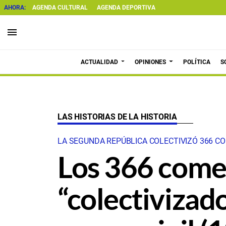
AGENDA CULTURAL
AGENDA DEPORTIVA
menu
ACTUALIDAD
OPINIONES
POLÍTICA
S
LAS HISTORIAS DE LA HISTORIA
LA SEGUNDA REPÚBLICA COLECTIVIZÓ 366 C
Los 366 comer
“colectivizado