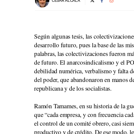
CÉSAR ALCALÁ
Según algunas tesis, las colectivizacio
desarrollo futuro, pues la base de las mi
palabras, las colectivizaciones fueron 
de futuro. El anarcosindicalismo y el P
debilidad numérica, verbalismo y falta d
del poder, que abandonaron en manos de 
republicana y de los socialistas.
Ramón Tamames, en su historia de la gue
que “cada empresa, y con frecuencia cad
el control de un comité obrero, casi siem
productivo y de crédito. De ese modo, lej