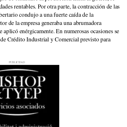
ades rentables. Por otra parte, la contracción de las
ibertario condujo a una fuerte caída de la
ector de la empresa generaba una abrumadora
 se aplicó enérgicamente. En numerosas ocasiones se
 de Crédito Industrial y Comercial previsto para