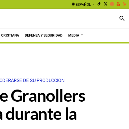
language
ESPAÑOL
search
 CRISTIANA
DEFENSA Y SEGURIDAD
MEDIA
PODERARSE DE SU PRODUCCIÓN
e Granollers
a durante la