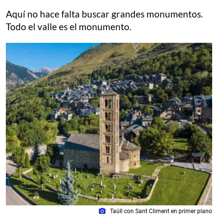
Aquí no hace falta buscar grandes monumentos.
Todo el valle es el monumento.
photo_camera
Taüll con Sant Climent en primer plano