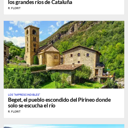
los grandes ríos de Cataluña
R. FLORIT
LOS "IMPRESCINDIBLES"
Beget, el pueblo escondido del Pirineo donde
solo se escucha el río
R. FLORIT