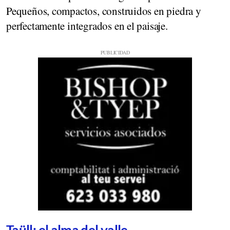
Pequeños, compactos, construidos en piedra y
perfectamente integrados en el paisaje.
Taüll: el alma del valle