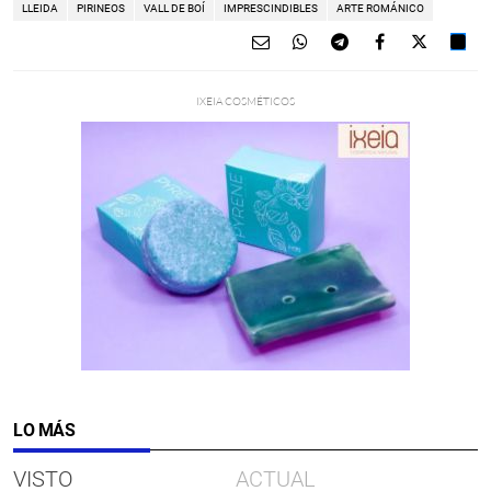
LLEIDA
PIRINEOS
VALL DE BOÍ
IMPRESCINDIBLES
ARTE ROMÁNICO
LO MÁS
VISTO
ACTUAL