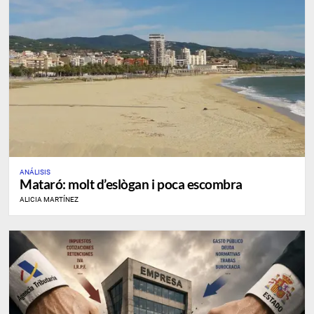
ANÁLISIS
​Mataró: molt d’eslògan i poca escombra
ALICIA MARTÍNEZ