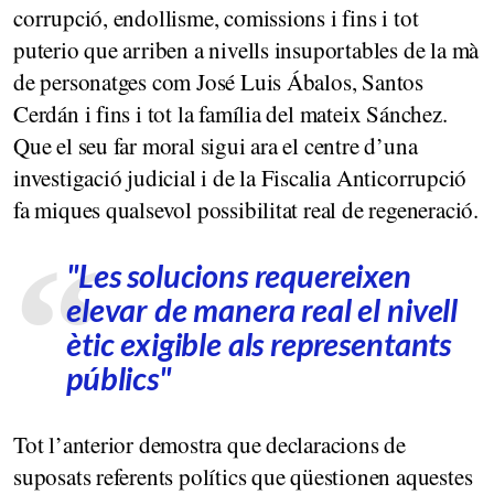
corrupció, endollisme, comissions i fins i tot
puterio que arriben a nivells insuportables de la mà
de personatges com José Luis Ábalos, Santos
Cerdán i fins i tot la família del mateix Sánchez.
Que el seu far moral sigui ara el centre d’una
investigació judicial i de la Fiscalia Anticorrupció
fa miques qualsevol possibilitat real de regeneració.
"Les solucions requereixen
elevar de manera real el nivell
ètic exigible als representants
públics"
Tot l’anterior demostra que declaracions de
suposats referents polítics que qüestionen aquestes