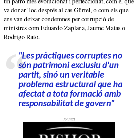
un patró més evolucionat i perfeccionat, com el que
va donar lloc després al cas Gürtel, o com els que
ens van deixar condemnes per corrupció de
ministres com Eduardo Zaplana, Jaume Matas o
Rodrigo Rato.
"Les pràctiques corruptes no
són patrimoni exclusiu d'un
partit, sinó un veritable
problema estructural que ha
afectat a tota formació amb
responsabilitat de govern"