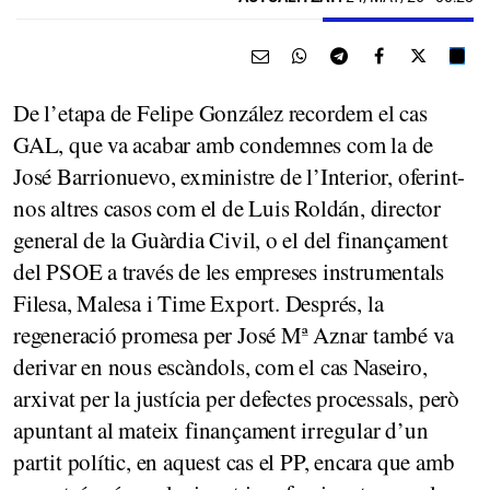
De l’etapa de Felipe González recordem el cas
GAL, que va acabar amb condemnes com la de
José Barrionuevo, exministre de l’Interior, oferint-
nos altres casos com el de Luis Roldán, director
general de la Guàrdia Civil, o el del finançament
del PSOE a través de les empreses instrumentals
Filesa, Malesa i Time Export. Després, la
regeneració promesa per José Mª Aznar també va
derivar en nous escàndols, com el cas Naseiro,
arxivat per la justícia per defectes processals, però
apuntant al mateix finançament irregular d’un
partit polític, en aquest cas el PP, encara que amb