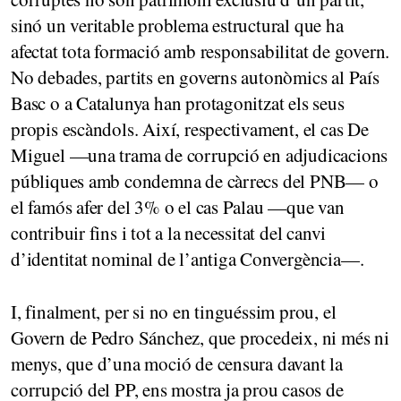
sinó un veritable problema estructural que ha
afectat tota formació amb responsabilitat de govern.
No debades, partits en governs autonòmics al País
Basc o a Catalunya han protagonitzat els seus
propis escàndols. Així, respectivament, el cas De
Miguel —una trama de corrupció en adjudicacions
públiques amb condemna de càrrecs del PNB— o
el famós afer del 3% o el cas Palau —que van
contribuir fins i tot a la necessitat del canvi
d’identitat nominal de l’antiga Convergència—.
I, finalment, per si no en tinguéssim prou, el
Govern de Pedro Sánchez, que procedeix, ni més ni
menys, que d’una moció de censura davant la
corrupció del PP, ens mostra ja prou casos de