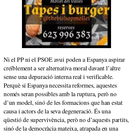
Ni el PP ni el PSOE avui poden a Espanya aspirar
creïblement a ser alternativa moral davant l’altre
sense una depuració interna real i verificable.
Perquè si Espanya necessita reformes, aquestes
només seran possibles amb la ruptura, però no
d’un model, sinó de les formacions que han estat
causa i actors de la seva degeneració. És una
qüestió de supervivència, però no d’aquests partits,
sinó de la democràcia mateixa, atrapada en una