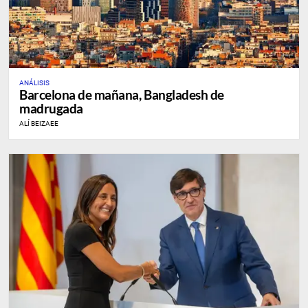
ANÁLISIS
Barcelona de mañana, Bangladesh de
madrugada
ALÍ BEIZAEE