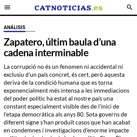
menu
search
ANÁLISIS
Zapatero, últim baula d’una
cadena interminable
La corrupció no és un fenomen ni accidental ni
exclusiu d’un país concret, és cert, però aquesta
deriva de la condició humana que es torna
exponencialment més intensa a les immediacions
del poder polític ha estat al nostre país una
constant especialment visible des de l’inici de
l’etapa democràtica als anys 80. Sota governs de
diferent signe s’han produït casos que han acabat
en condemnes i investigacions d’enorme impacte