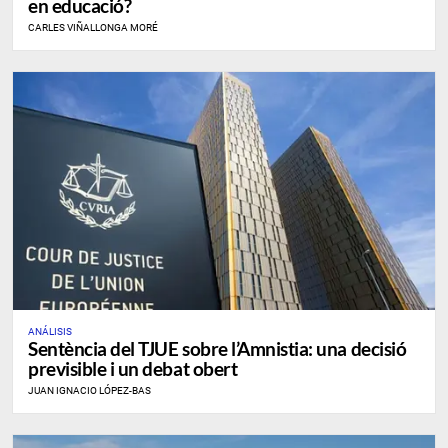
en educació?
CARLES VIÑALLONGA MORÉ
ANÁLISIS
Sentència del TJUE sobre l’Amnistia: una decisió
previsible i un debat obert
JUAN IGNACIO LÓPEZ-BAS