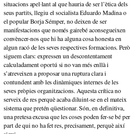
situacions apel·lant al que hauria de ser l’ètica dels
seus partits, llegiu el socialista Eduardo Madina o
el popular Borja Sémper, no deixen de ser
manifestacions que només gairebé aconsegueixen
convèncer-nos que hi ha alguna cosa honesta en
algun racó de les seves respectives formacions. Però
siguem clars: expressen un descontentament
calculadament oportú si no van més enllà i
s’atreveixen a proposar una ruptura clara i
contundent amb les dinàmiques internes de les
seves pròpies organitzacions. Aquesta crítica no
serveix de res perquè acaba diluint-se en el mateix
sistema que pretén qüestionar. Són, en definitiva,
una pretesa excusa que les coses poden fer-se bé per
part de qui no ha fet res, precisament, perquè així
sigui.