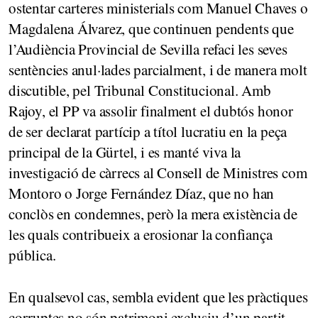
ostentar carteres ministerials com Manuel Chaves o
Magdalena Álvarez, que continuen pendents que
l’Audiència Provincial de Sevilla refaci les seves
sentències anul·lades parcialment, i de manera molt
discutible, pel Tribunal Constitucional. Amb
Rajoy, el PP va assolir finalment el dubtós honor
de ser declarat partícip a títol lucratiu en la peça
principal de la Gürtel, i es manté viva la
investigació de càrrecs al Consell de Ministres com
Montoro o Jorge Fernández Díaz, que no han
conclòs en condemnes, però la mera existència de
les quals contribueix a erosionar la confiança
pública.
En qualsevol cas, sembla evident que les pràctiques
corruptes no són patrimoni exclusiu d’un partit,