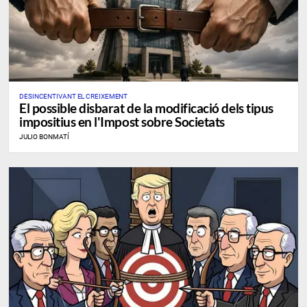
DESINCENTIVANT EL CREIXEMENT
El possible disbarat de la modificació dels tipus
impositius en l'Impost sobre Societats
JULIO BONMATÍ