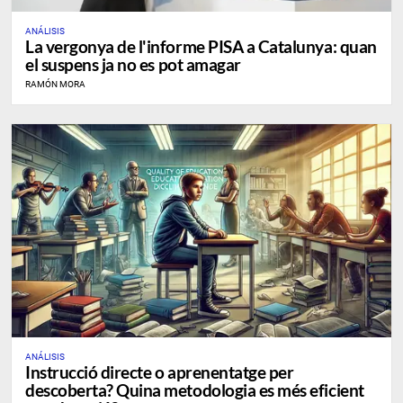
ANÁLISIS
La vergonya de l'informe PISA a Catalunya: quan
el suspens ja no es pot amagar
RAMÓN MORA
ANÁLISIS
Instrucció directe o aprenentatge per
descoberta? Quina metodologia es més eficient