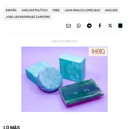
ESPAÑA
ANÁLISIS POLÍTICO
CREE
JUAN IGNACIO LOPEZ-BAS
ANÁLISIS
JOSE LUIS RODRÍGUEZ ZAPATERO
LO MÁS