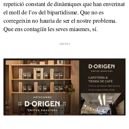
repetició constant de dinàmiques que han enverinat
el moll de l’os del bipartidisme. Que no es
corregeixin no hauria de ser el nostre problema.
Que ens contagiïn les seves miasmes, sí.