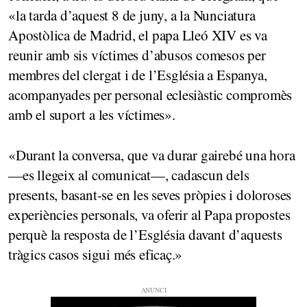
«la tarda d’aquest 8 de juny, a la Nunciatura
Apostòlica de Madrid, el papa Lleó XIV es va
reunir amb sis víctimes d’abusos comesos per
membres del clergat i de l’Església a Espanya,
acompanyades per personal eclesiàstic compromès
amb el suport a les víctimes».
«Durant la conversa, que va durar gairebé una hora
—es llegeix al comunicat—, cadascun dels
presents, basant-se en les seves pròpies i doloroses
experiències personals, va oferir al Papa propostes
perquè la resposta de l’Església davant d’aquests
tràgics casos sigui més eficaç.»