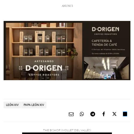
LEÓN XIV
PAPA LEÓN XIV