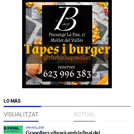
LO MÁS
VISUALITZAT
ACTUAL
GRANOLLERS
Granollers vibrarà amb la final del