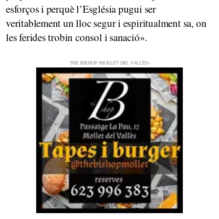
esforços i perquè l’Església pugui ser
veritablement un lloc segur i espiritualment sa, on
les ferides trobin consol i sanació».