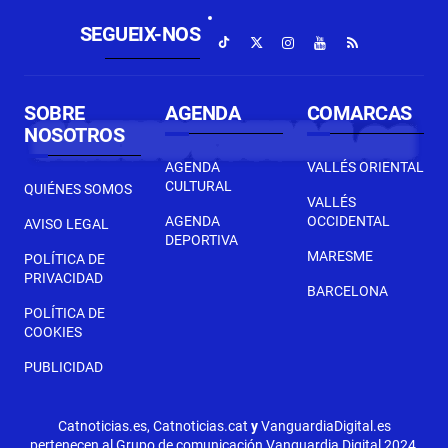
SEGUEIX-NOS
SOBRE
AGENDA
COMARCAS
NOSOTROS
AGENDA
VALLÉS ORIENTAL
CULTURAL
QUIÉNES SOMOS
VALLÉS
AGENDA
OCCIDENTAL
AVISO LEGAL
DEPORTIVA
MARESME
POLÍTICA DE
PRIVACIDAD
BARCELONA
POLÍTICA DE
COOKIES
PUBLICIDAD
Catnoticias.es, Catnoticias.cat
y
VanguardiaDigital.es
pertenecen al Grupo de comunicación Vanguardia Digital 2024,