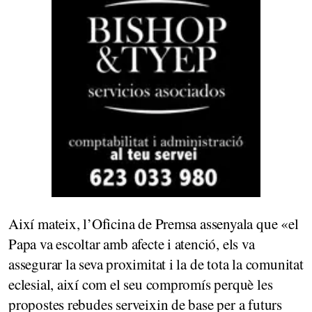
Així mateix, l’Oficina de Premsa assenyala que «el
Papa va escoltar amb afecte i atenció, els va
assegurar la seva proximitat i la de tota la comunitat
eclesial, així com el seu compromís perquè les
propostes rebudes serveixin de base per a futurs