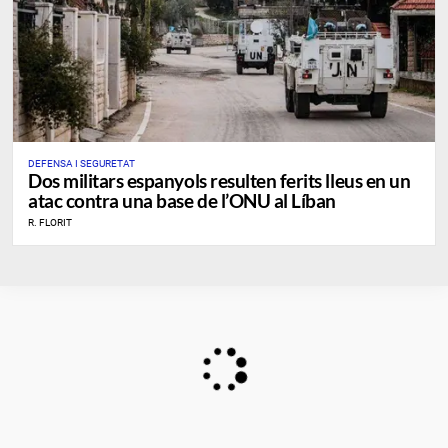
DEFENSA I SEGURETAT
Dos militars espanyols resulten ferits lleus en un
atac contra una base de l’ONU al Líban
R. FLORIT