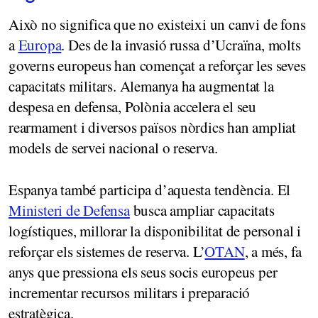
Això no significa que no existeixi un canvi de fons
a
Europa
. Des de la invasió russa d’Ucraïna, molts
governs europeus han començat a reforçar les seves
capacitats militars. Alemanya ha augmentat la
despesa en defensa, Polònia accelera el seu
rearmament i diversos països nòrdics han ampliat
models de servei nacional o reserva.
Espanya també participa d’aquesta tendència. El
Ministeri de Defensa
busca ampliar capacitats
logístiques, millorar la disponibilitat de personal i
reforçar els sistemes de reserva. L’
OTAN
, a més, fa
anys que pressiona els seus socis europeus per
incrementar recursos militars i preparació
estratègica.