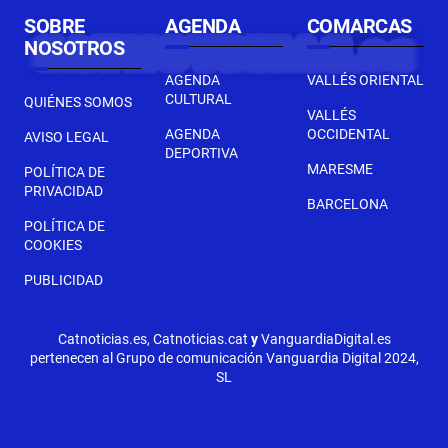
SOBRE
AGENDA
COMARCAS
NOSOTROS
AGENDA
VALLÉS ORIENTAL
CULTURAL
QUIÉNES SOMOS
VALLÉS
AGENDA
OCCIDENTAL
AVISO LEGAL
DEPORTIVA
MARESME
POLÍTICA DE
PRIVACIDAD
BARCELONA
POLÍTICA DE
COOKIES
PUBLICIDAD
Catnoticias.es, Catnoticias.cat
y
VanguardiaDigital.es
pertenecen al Grupo de comunicación Vanguardia Digital 2024,
SL
SEGÜENT