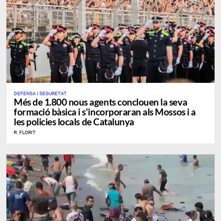
DEFENSA I SEGURETAT
Més de 1.800 nous agents conclouen la seva
formació bàsica i s'incorporaran als Mossos i a
les policies locals de Catalunya
R. FLORIT