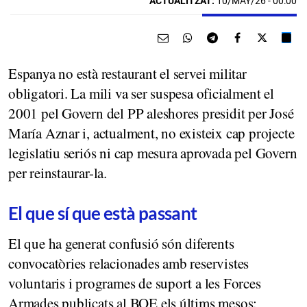
ACTUALITZAT:
10/MAY/26 - 00:00
Espanya no està restaurant el servei militar
obligatori. La mili va ser suspesa oficialment el
2001 pel Govern del PP aleshores presidit per José
María Aznar i, actualment, no existeix cap projecte
legislatiu seriós ni cap mesura aprovada pel Govern
per reinstaurar-la.
El que sí que està passant
El que ha generat confusió són diferents
convocatòries relacionades amb reservistes
voluntaris i programes de suport a les Forces
Armades publicats al BOE els últims mesos: