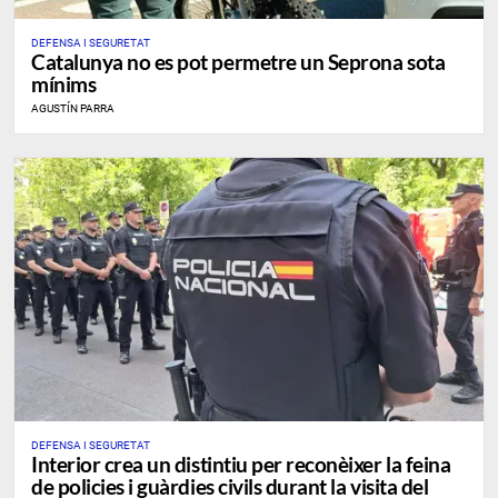
DEFENSA I SEGURETAT
Catalunya no es pot permetre un Seprona sota
mínims
AGUSTÍN PARRA
DEFENSA I SEGURETAT
Interior crea un distintiu per reconèixer la feina
de policies i guàrdies civils durant la visita del