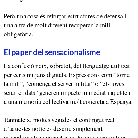
Però una cosa és reforçar estructures de defensa i
una altra de molt diferent recuperar la mili
obligatòria.
El paper del sensacionalisme
La confusió neix, sobretot, del llenguatge utilitzat
per certs mitjans digitals. Expressions com “torna
la mili”, “comença el servei militar” o “els joves
seran cridats” generen impacte immediat i apel·len
a una memòria col·lectiva molt concreta a Espanya.
Tanmateix, moltes vegades el contingut real
d’aquestes notícies descriu simplement
procediments ja previstos en la legislació militar