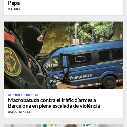
Papa
R. FLORIT
DEFENSA I SEGURETAT
​Macrobatuda contra el tràfic d’armes a
Barcelona en plena escalada de violència
CATNOTICIAS.ES