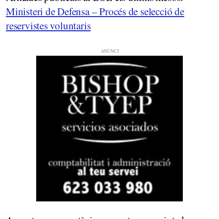
Ministeri de Defensa – Procés de selecció de
reservistes voluntaris