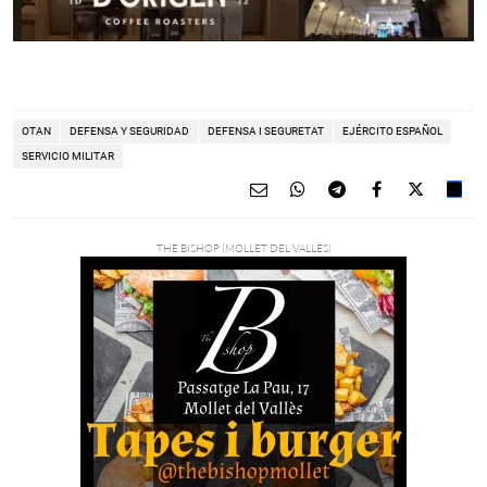
OTAN
DEFENSA Y SEGURIDAD
DEFENSA I SEGURETAT
EJÉRCITO ESPAÑOL
SERVICIO MILITAR