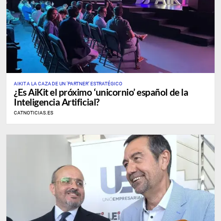
AIKIT A LA CAZA DE UN ‘PARTNER’ ESTRATÉGICO
¿Es AiKit el próximo ‘unicornio’ español de la
Inteligencia Artificial?
CATNOTICIAS.ES