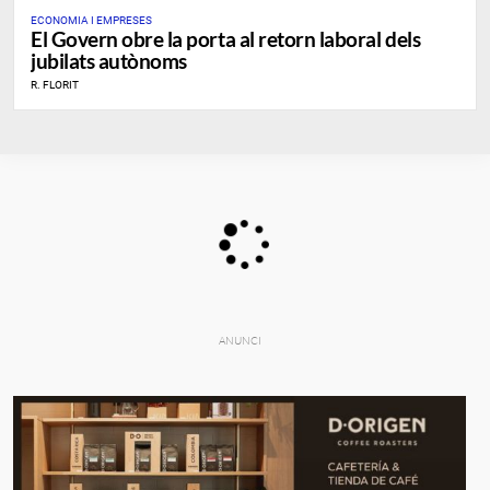
ECONOMIA I EMPRESES
El Govern obre la porta al retorn laboral dels
jubilats autònoms
R. FLORIT