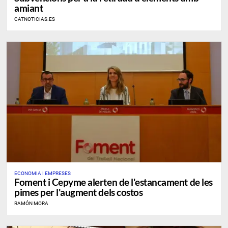
amiant
CATNOTICIAS.ES
ECONOMIA I EMPRESES
Foment i Cepyme alerten de l'estancament de les
pimes per l'augment dels costos
RAMÓN MORA