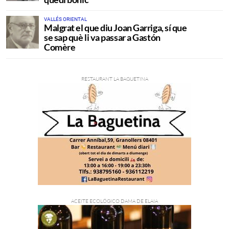
VALLÉS ORIENTAL
Malgrat el que diu Joan Garriga, sí que
se sap què li va passar a Gastón
Comère