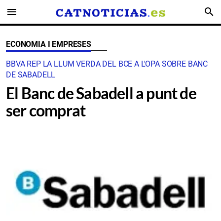
menu
search
ECONOMIA I EMPRESES
BBVA REP LA LLUM VERDA DEL BCE A L'OPA SOBRE BANC
DE SABADELL
El Banc de Sabadell a punt de
ser comprat