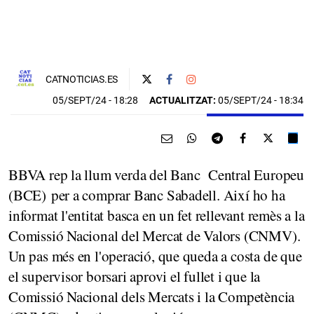
CATNOTICIAS.ES
05/SEPT/24
- 18:28
ACTUALITZAT:
05/SEPT/24 - 18:34
BBVA rep la llum verda del Banc Central Europeu
(BCE) per a comprar Banc Sabadell. Així ho ha
informat l'entitat basca en un fet rellevant remès a la
Comissió Nacional del Mercat de Valors (CNMV).
Un pas més en l'operació, que queda a costa de que
el supervisor borsari aprovi el fullet i que la
Comissió Nacional dels Mercats i la Competència