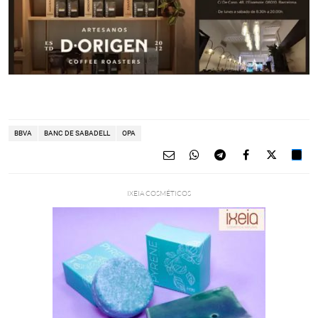
BBVA
BANC DE SABADELL
OPA