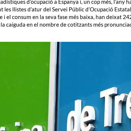
tadístiques d’ocupació a Espanya i, un cop més, l’any 
 les llistes d’atur del Servei Públic d’Ocupació Estata
 i el consum en la seva fase més baixa, han deixat 242
e la caiguda en el nombre de cotitzants més pronunciad