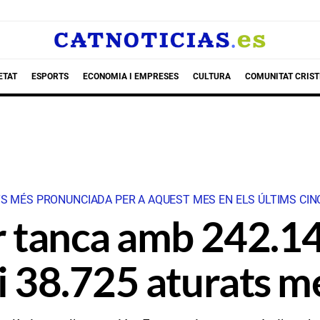
ETAT
ESPORTS
ECONOMIA I EMPRESES
CULTURA
COMUNITAT CRIST
TS MÉS PRONUNCIADA PER A AQUEST MES EN ELS ÚLTIMS CIN
r tanca amb 242.148
 i 38.725 aturats m