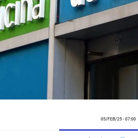
05/FEB/25
- 07:00