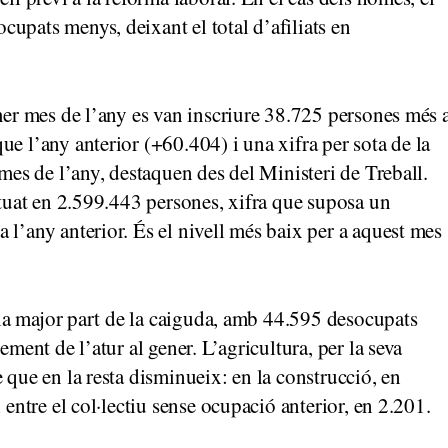
upats menys, deixant el total d’afiliats en
imer mes de l’any es van inscriure 38.725 persones més 
e l’any anterior (+60.404) i una xifra per sota de la
 mes de l’any, destaquen des del Ministeri de Treball.
ituat en 2.599.443 persones, xifra que suposa un
 l’any anterior. És el nivell més baix per a aquest mes
r la major part de la caiguda, amb 44.595 desocupats
ement de l’atur al gener. L’agricultura, per la seva
 que en la resta disminueix: en la construcció, en
 entre el col·lectiu sense ocupació anterior, en 2.201.