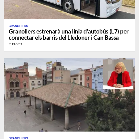
GRANOLLERS
Granollers estrenarà una línia d'autobús (L7) per
connectar els barris del Lledoner i Can Bassa
R. FLORIT
GRANOLLERS