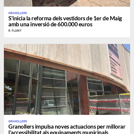
GRANOLLERS
S'inicia la reforma dels vestidors de 1er de Maig
amb una inversió de 600.000 euros
R. FLORIT
GRANOLLERS
Granollers impulsa noves actuacions per millorar
l'accessibilitat als equipaments municipals