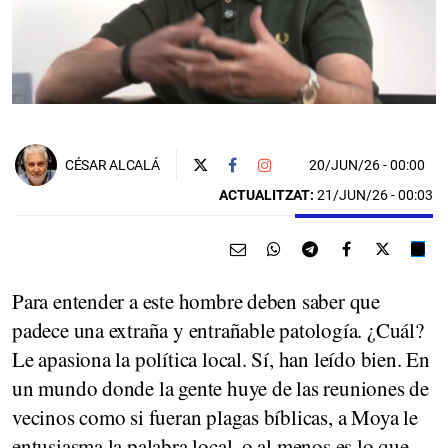
20/JUN/26
- 00:00
CÉSAR ALCALÁ
ACTUALITZAT:
21/JUN/26 - 00:03
Para entender a este hombre deben saber que
padece una extraña y entrañable patología. ¿Cuál?
Le apasiona la política local. Sí, han leído bien. En
un mundo donde la gente huye de las reuniones de
vecinos como si fueran plagas bíblicas, a Moya le
entusiasma la palabra local, o al menos es lo que