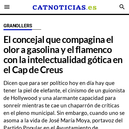
menu
search
GRANOLLERS
El concejal que compagina el
olor a gasolina y el flamenco
con la intelectualidad gótica en
el Cap de Creus
Dicen que para ser político hoy en día hay que
tener la piel de elefante, el cinismo de un guionista
de Hollywood y una alarmante capacidad para
sonreír mientras te cae un chaparrón de críticas
en el pleno municipal. Sin embargo, cuando uno se
asoma a la vida de José María Moya, portavoz del
Partido Popular en el Ayuntamiento de