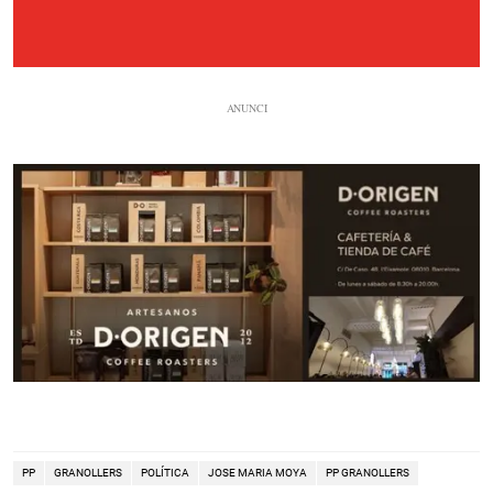
PP
GRANOLLERS
POLÍTICA
JOSE MARIA MOYA
PP GRANOLLERS