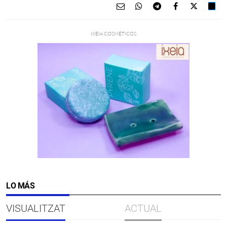
LO MÁS
VISUALITZAT
ACTUAL