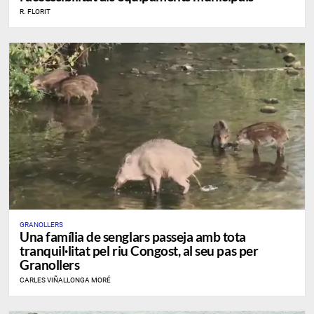
R. FLORIT
GRANOLLERS
Una família de senglars passeja amb tota
tranquil·litat pel riu Congost, al seu pas per
Granollers
CARLES VIÑALLONGA MORÉ