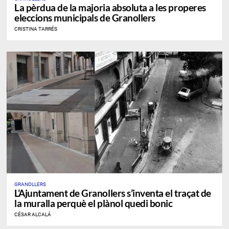
​La pèrdua de la majoria absoluta a les properes
eleccions municipals de Granollers
CRISTINA TARRÉS
GRANOLLERS
L’Ajuntament de Granollers s’inventa el traçat de
la muralla perquè el plànol quedi bonic
CÉSAR ALCALÁ