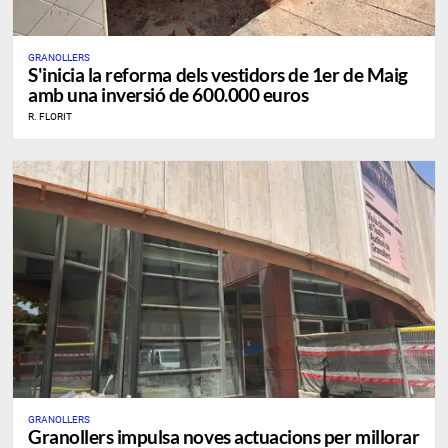
GRANOLLERS
S'inicia la reforma dels vestidors de 1er de Maig
amb una inversió de 600.000 euros
R. FLORIT
GRANOLLERS
Granollers impulsa noves actuacions per millorar