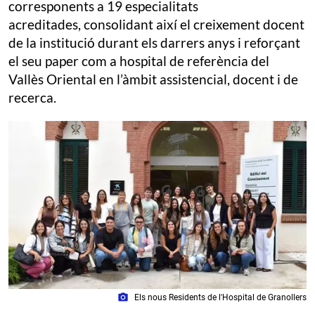
corresponents a 19 especialitats
acreditades, consolidant així el creixement docent
de la institució durant els darrers anys i reforçant
el seu paper com a hospital de referència del
Vallès Oriental en l’àmbit assistencial, docent i de
recerca.
photo_camera
Els nous Residents de l'Hospital de Granollers