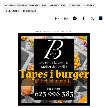
HOSPITAL GENERAL DE GRANOLLERS
GRANOLLERS
MÉDICOS
METGES
RESIDENTES
RESIDENTS