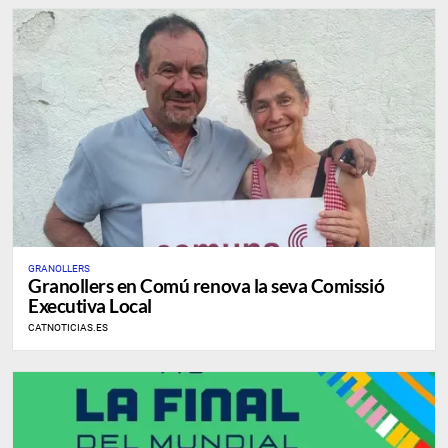
GRANOLLERS
Granollers en Comú renova la seva Comissió
Executiva Local
CATNOTICIAS.ES