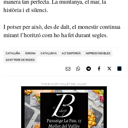
manera tan perfecta. La muntanya, el mar, la
història i el silenci.
I potser per això, des de dalt, el monestir continua
mirant l’horitzó com ho ha fet durant segles.
CATALUÑA
GIRONA
CATALUNYA
ALT EMPORDÀ
IMPRESCINDIBLES
SANT PERE DE RODES