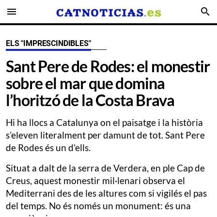
menu
search
ELS "IMPRESCINDIBLES"
​Sant Pere de Rodes: el monestir
sobre el mar que domina
l’horitzó de la Costa Brava
Hi ha llocs a Catalunya on el paisatge i la història
s’eleven literalment per damunt de tot. Sant Pere
de Rodes és un d’ells.
Situat a dalt de la serra de Verdera, en ple Cap de
Creus, aquest monestir mil·lenari observa el
Mediterrani des de les altures com si vigilés el pas
del temps. No és només un monument: és una