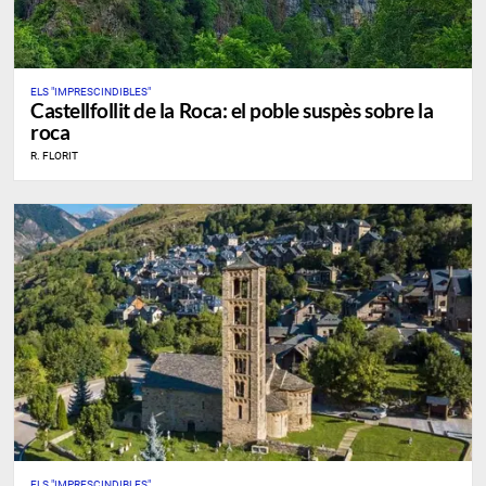
ELS "IMPRESCINDIBLES"
Castellfollit de la Roca: el poble suspès sobre la
roca
R. FLORIT
ELS "IMPRESCINDIBLES"