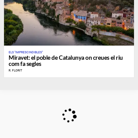
ELS "IMPRESCINDIBLES"
Miravet: el poble de Catalunya on creues el riu
com fa segles
R. FLORIT