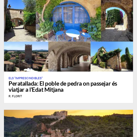
ELS "IMPRESCINDIBLES"
Peratallada: El poble de pedra on passejar és
viatjar a l’Edat Mitjana
R. FLORIT