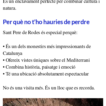
És un enclavament perfecte per combinar cultura i
natura.
Per què no t’ho hauries de perdre
Sant Pere de Rodes és especial perquè:
• És un dels monestirs més impressionants de
Catalunya
• Ofereix vistes úniques sobre el Mediterrani
• Combina història, paisatge i emoció
• Té una ubicació absolutament espectacular
No és una visita més. És un lloc que es recorda.