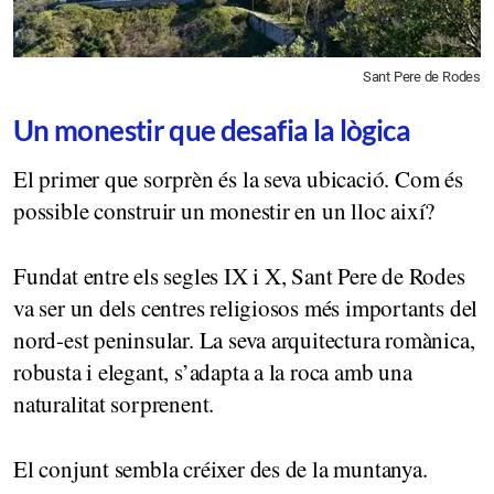
Sant Pere de Rodes
Un monestir que desafia la lògica
El primer que sorprèn és la seva ubicació. Com és
possible construir un monestir en un lloc així?
Fundat entre els segles IX i X, Sant Pere de Rodes
va ser un dels centres religiosos més importants del
nord-est peninsular. La seva arquitectura romànica,
robusta i elegant, s’adapta a la roca amb una
naturalitat sorprenent.
El conjunt sembla créixer des de la muntanya.