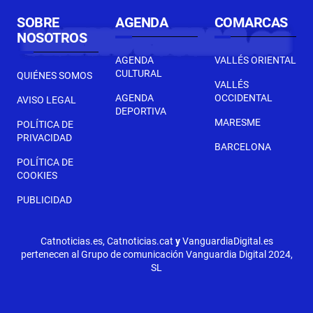
SOBRE
AGENDA
COMARCAS
NOSOTROS
AGENDA
VALLÉS ORIENTAL
CULTURAL
QUIÉNES SOMOS
VALLÉS
AGENDA
OCCIDENTAL
AVISO LEGAL
DEPORTIVA
MARESME
POLÍTICA DE
PRIVACIDAD
BARCELONA
POLÍTICA DE
COOKIES
PUBLICIDAD
Catnoticias.es, Catnoticias.cat
y
VanguardiaDigital.es
pertenecen al Grupo de comunicación Vanguardia Digital 2024,
SL