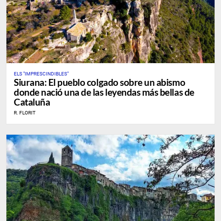
ELS "IMPRESCINDIBLES"
Siurana: El pueblo colgado sobre un abismo
donde nació una de las leyendas más bellas de
Cataluña
R. FLORIT