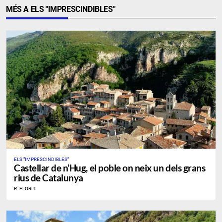
MÉS A ELS "IMPRESCINDIBLES"
ELS "IMPRESCINDIBLES"
​Castellar de n’Hug, el poble on neix un dels grans
rius de Catalunya
R. FLORIT