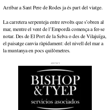
Arribar a Sant Pere de Rodes ja és part del viatge.
La carretera serpenteja entre revolts que s’obren al
mar, mentre el vent de l’Empordà comença a fer-se
notar. Des de El Port de la Selva o des de Vilajuïga,
el paisatge canvia ràpidament: del nivell del mar a
la muntanya en pocs quilòmetres.