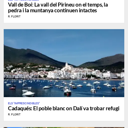
Vall de Boí: La vall del Pirineu on el temps, la
pedra i la muntanya continuen intactes
R. FLORIT
ELS "IMPRESCINDIBLES"
Cadaqués: El poble blanc on Dalí va trobar refugi
R. FLORIT