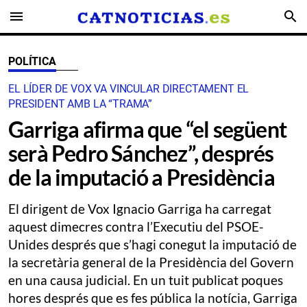
menu
search
POLÍTICA
EL LÍDER DE VOX VA VINCULAR DIRECTAMENT EL
PRESIDENT AMB LA “TRAMA”
Garriga afirma que “el següent
serà Pedro Sánchez”, després
de la imputació a Presidència
El dirigent de Vox Ignacio Garriga ha carregat
aquest dimecres contra l’Executiu del PSOE-
Unides després que s’hagi conegut la imputació de
la secretària general de la Presidència del Govern
en una causa judicial. En un tuit publicat poques
hores després que es fes pública la notícia, Garriga