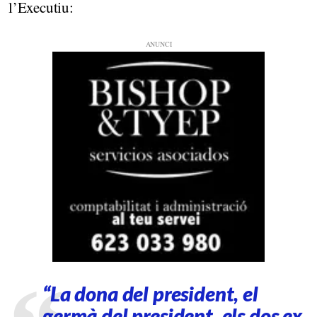
l’Executiu:
“La dona del president, el
germà del president, els dos ex