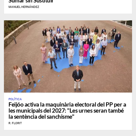
Sumar sin Sustituir
MANUEL HERNÁNDEZ
POLÍTICA
Feijóo activa la maquinària electoral del PP per a
les municipals del 2027: "Les urnes seran també
la sentència del sanchisme"
R. FLORIT