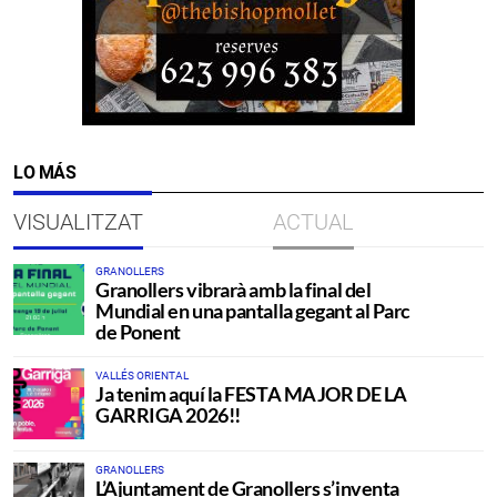
LO MÁS
VISUALITZAT
ACTUAL
GRANOLLERS
Granollers vibrarà amb la final del
Mundial en una pantalla gegant al Parc
de Ponent
VALLÉS ORIENTAL
Ja tenim aquí la FESTA MAJOR DE LA
GARRIGA 2026!!
GRANOLLERS
L’Ajuntament de Granollers s’inventa