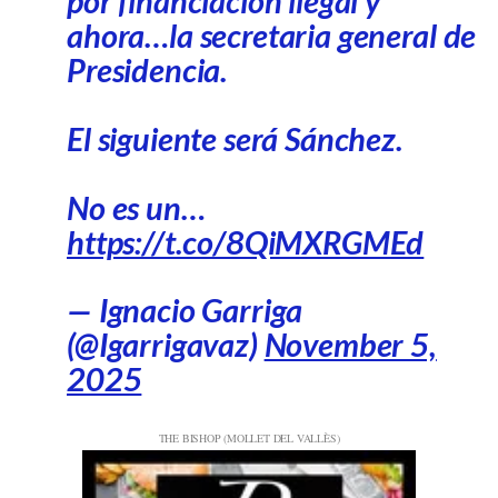
por financiación ilegal y
ahora…la secretaria general de
Presidencia.
El siguiente será Sánchez.
No es un…
https://t.co/8QiMXRGMEd
— Ignacio Garriga
(@Igarrigavaz)
November 5,
2025