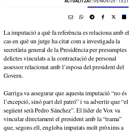
ACTUALITZAT:
05/NOV/25 - 13:21
La imputació a què fa referència es relaciona amb el
cas en què un jutge ha citat com a investigada la
secretària general de la Presidència per presumptes
delictes vinculats a la contractació de personal
assessor relacionat amb l’esposa del president del
Govern.
Garriga va assegurar que aquesta imputació “no és
l’excepció, sinó part del patró” i va advertir que “el
següent serà Pedro Sánchez”. El líder de Vox va
vincular directament el president amb la “trama”
que, segons ell, engloba imputats molt pròxims a