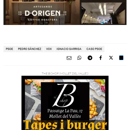
PSOE
PEDRO SÁNCHEZ
VOX
IGNACIO GARRIGA
CASO PSOE