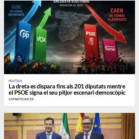
POLÍTICA
La dreta es dispara fins als 201 diputats mentre
el PSOE signa el seu pitjor escenari demoscòpic
CATNOTICIAS.ES