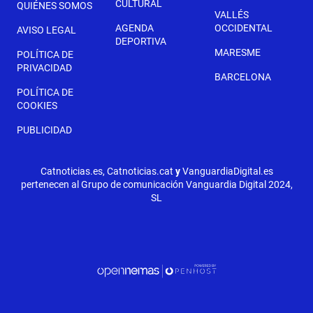
CULTURAL
QUIÉNES SOMOS
VALLÉS
AGENDA
OCCIDENTAL
AVISO LEGAL
DEPORTIVA
MARESME
POLÍTICA DE
PRIVACIDAD
BARCELONA
POLÍTICA DE
COOKIES
PUBLICIDAD
Catnoticias.es, Catnoticias.cat
y
VanguardiaDigital.es
pertenecen al Grupo de comunicación Vanguardia Digital 2024,
SL
SEGÜENT