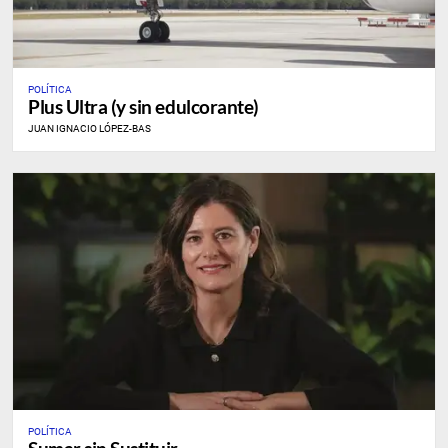
POLÍTICA
Plus Ultra (y sin edulcorante)
JUAN IGNACIO LÓPEZ-BAS
POLÍTICA