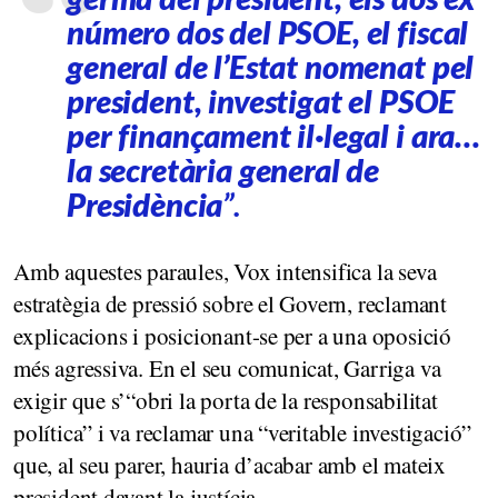
número dos del PSOE, el fiscal
general de l’Estat nomenat pel
president, investigat el PSOE
per finançament il·legal i ara…
la secretària general de
Presidència
”.
Amb aquestes paraules, Vox intensifica la seva
estratègia de pressió sobre el Govern, reclamant
explicacions i posicionant-se per a una oposició
més agressiva. En el seu comunicat, Garriga va
exigir que s’“obri la porta de la responsabilitat
política” i va reclamar una “veritable investigació”
que, al seu parer, hauria d’acabar amb el mateix
president davant la justícia.