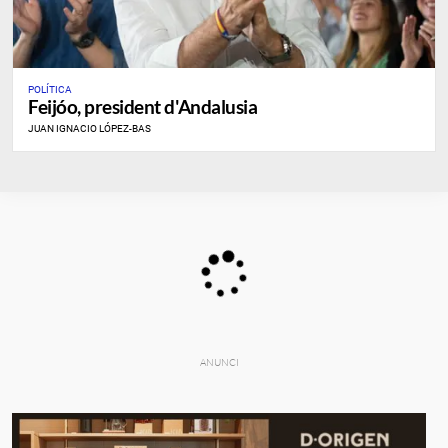
POLÍTICA
Feijóo, president d'Andalusia
JUAN IGNACIO LÓPEZ-BAS