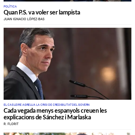
POLÍTICA
Quan P.S. va voler ser lampista
JUAN IGNACIO LÓPEZ-BAS
EL CAS LEIRE AGREUJA LA CRISI DE CREDIBILITAT DEL GOVERN
Cada vegada menys espanyols creuen les
explicacions de Sánchez i Marlaska
R. FLORIT