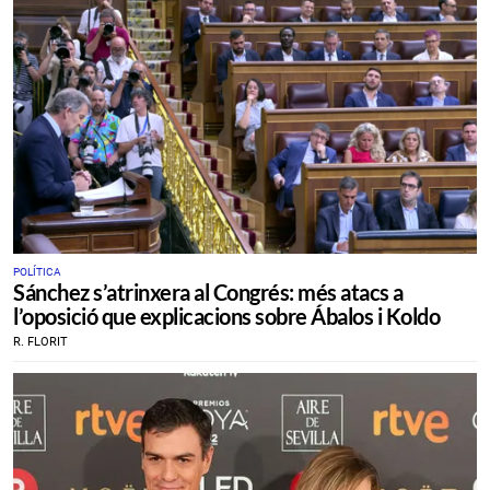
POLÍTICA
Sánchez s’atrinxera al Congrés: més atacs a
l’oposició que explicacions sobre Ábalos i Koldo
R. FLORIT