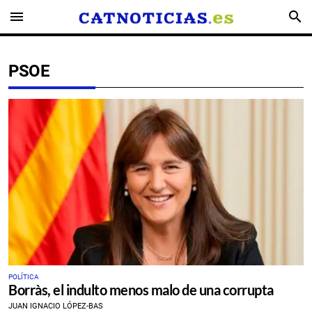
menu
search
PSOE
POLÍTICA
Borràs, el indulto menos malo de una corrupta
JUAN IGNACIO LÓPEZ-BAS