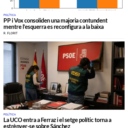
POLÍTICA
PP i Vox consoliden una majoria contundent
mentre l’esquerra es reconfigura a la baixa
R. FLORIT
POLÍTICA
La UCO entra a Ferraz i el setge polític torna a
estrènyer-se sobre Sánchez