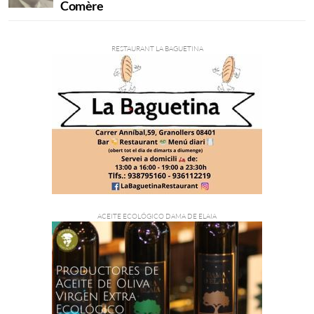
Comère