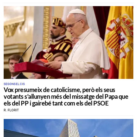
​SEGONS EL CIS
Vox presumeix de catolicisme, però els seus
votants s'allunyen més del missatge del Papa que
els del PP i gairebé tant com els del PSOE
R. FLORIT