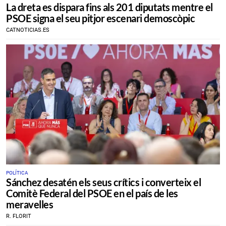
La dreta es dispara fins als 201 diputats mentre el
PSOE signa el seu pitjor escenari demoscòpic
CATNOTICIAS.ES
POLÍTICA
Sánchez desatén els seus crítics i converteix el
Comitè Federal del PSOE en el país de les
meravelles
R. FLORIT