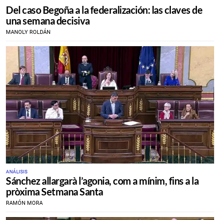
Del caso Begoña a la federalización: las claves de
una semana decisiva
MANOLY ROLDÁN
ANÁLISIS
Sánchez allargarà l’agonia, com a mínim, fins a la
pròxima Setmana Santa
RAMÓN MORA