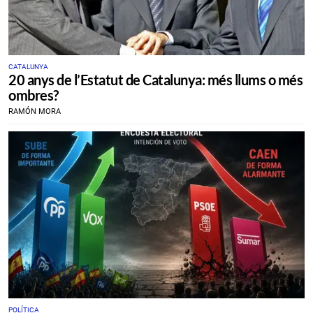
CATALUNYA
20 anys de l’Estatut de Catalunya: més llums o més
ombres?
RAMÓN MORA
POLÍTICA