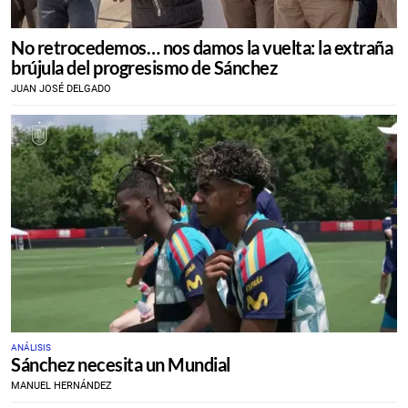
No retrocedemos… nos damos la vuelta: la extraña
brújula del progresismo de Sánchez
JUAN JOSÉ DELGADO
ANÁLISIS
Sánchez necesita un Mundial
MANUEL HERNÁNDEZ