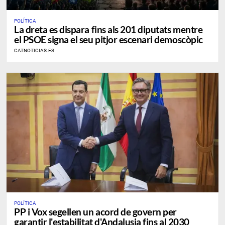
POLÍTICA
La dreta es dispara fins als 201 diputats mentre
el PSOE signa el seu pitjor escenari demoscòpic
CATNOTICIAS.ES
POLÍTICA
PP i Vox segellen un acord de govern per
garantir l'estabilitat d'Andalusia fins al 2030