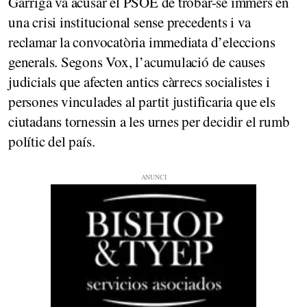
Garriga va acusar el PSOE de trobar-se immers en
una crisi institucional sense precedents i va
reclamar la convocatòria immediata d’eleccions
generals. Segons Vox, l’acumulació de causes
judicials que afecten antics càrrecs socialistes i
persones vinculades al partit justificaria que els
ciutadans tornessin a les urnes per decidir el rumb
polític del país.