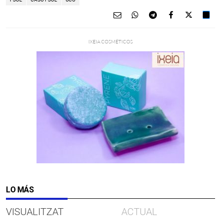
LO MÁS
VISUALITZAT
ACTUAL