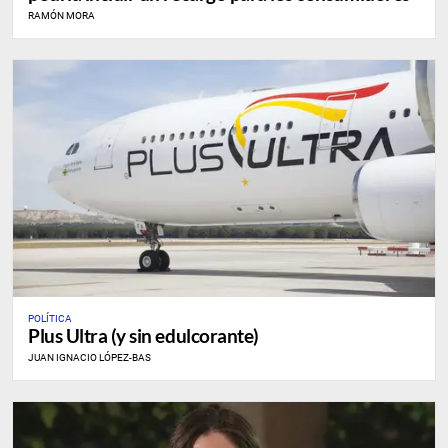
RAMÓN MORA
POLÍTICA
Plus Ultra (y sin edulcorante)
JUAN IGNACIO LÓPEZ-BAS