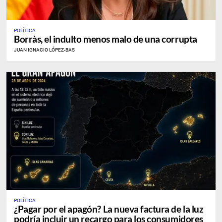
POLÍTICA
Borràs, el indulto menos malo de una corrupta
JUAN IGNACIO LÓPEZ-BAS
POLÍTICA
¿Pagar por el apagón? La nueva factura de la luz
podría incluir un recargo para los consumidores