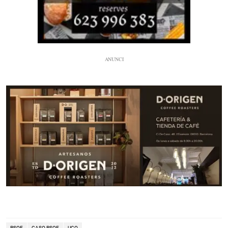
PSOE
CASO PSOE
UCO