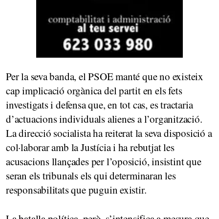
Per la seva banda, el PSOE manté que no existeix
cap implicació orgànica del partit en els fets
investigats i defensa que, en tot cas, es tractaria
d’actuacions individuals alienes a l’organització.
La direcció socialista ha reiterat la seva disposició a
col·laborar amb la Justícia i ha rebutjat les
acusacions llançades per l’oposició, insistint que
seran els tribunals els qui determinaran les
responsabilitats que puguin existir.
La batalla política, però, s’intensifica a mesura que