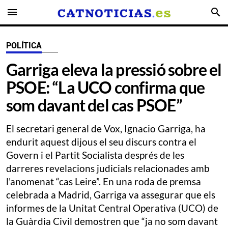
menu
search
POLÍTICA
Garriga eleva la pressió sobre el
PSOE: “La UCO confirma que
som davant del cas PSOE”
El secretari general de Vox, Ignacio Garriga, ha
endurit aquest dijous el seu discurs contra el
Govern i el Partit Socialista després de les
darreres revelacions judicials relacionades amb
l’anomenat “cas Leire”. En una roda de premsa
celebrada a Madrid, Garriga va assegurar que els
informes de la Unitat Central Operativa (UCO) de
la Guàrdia Civil demostren que “ja no som davant