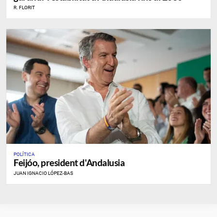
R. FLORIT
POLÍTICA
Feijóo, president d'Andalusia
JUAN IGNACIO LÓPEZ-BAS