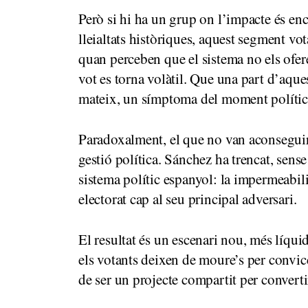
Però si hi ha un grup on l’impacte és enc
lleialtats històriques, aquest segment vot
quan perceben que el sistema no els ofere
vot es torna volàtil. Que una part d’aque
mateix, un símptoma del moment polític
Paradoxalment, el que no van aconseguir
gestió política. Sánchez ha trencat, sens
sistema polític espanyol: la impermeabili
electorat cap al seu principal adversari.
El resultat és un escenari nou, més líqu
els votants deixen de moure’s per convicc
de ser un projecte compartit per convert