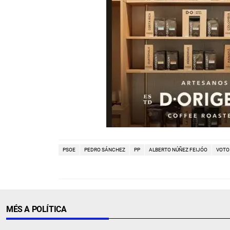
PSOE
PEDRO SÁNCHEZ
PP
ALBERTO NÚÑEZ FEIJÓO
VOTO
MÉS A POLÍTICA