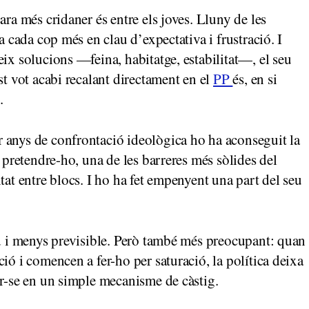
ara més cridaner és entre els joves. Lluny de les
a cada cop més en clau d’expectativa i frustració. I
ix solucions —feina, habitatge, estabilitat—, el seu
st vot acabi recalant directament en el
PP
és, en si
.
 anys de confrontació ideològica ho ha aconseguit la
e pretendre-ho, una de les barreres més sòlides del
tat entre blocs. I ho ha fet empenyent una part del seu
id i menys previsible. Però també més preocupant: quan
ió i comencen a fer-ho per saturació, la política deixa
ir-se en un simple mecanisme de càstig.