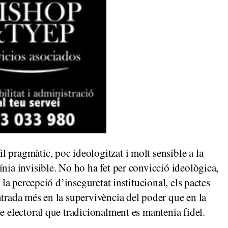
 pragmàtic, poc ideologitzat i molt sensible a la
nia invisible. No ho ha fet per convicció ideològica,
, la percepció d’inseguretat institucional, els pactes
ntrada més en la supervivència del poder que en la
e electoral que tradicionalment es mantenia fidel.