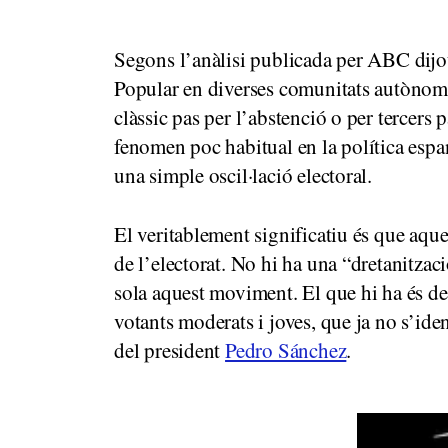
Segons l’anàlisi publicada per ABC dijo
Popular en diverses comunitats autònome
clàssic pas per l’abstenció o per tercers
fenomen poc habitual en la política esp
una simple oscil·lació electoral.
El veritablement significatiu és que aqu
de l’electorat. No hi ha una “dretanitzac
sola aquest moviment. El que hi ha és d
votants moderats i joves, que ja no s’id
del president
Pedro Sánchez
.