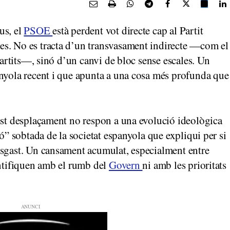
us, el
PSOE
està perdent vot directe cap al Partit
s. No es tracta d’un transvasament indirecte —com el
 partits—, sinó d’un canvi de bloc sense escales. Un
anyola recent i que apunta a una cosa més profunda que
est desplaçament no respon a una evolució ideològica
ió” sobtada de la societat espanyola que expliqui per si
esgast. Un cansament acumulat, especialment entre
entifiquen amb el rumb del
Govern
ni amb les prioritats