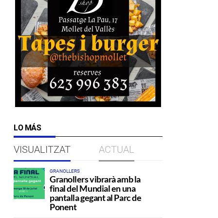
LO MÁS
VISUALITZAT
ACTUAL
GRANOLLERS
Granollers vibrarà amb la
final del Mundial en una
pantalla gegant al Parc de
Ponent