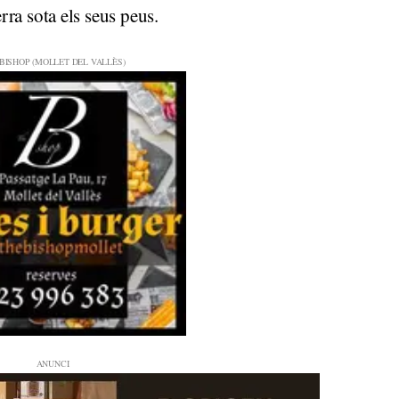
erra sota els seus peus.