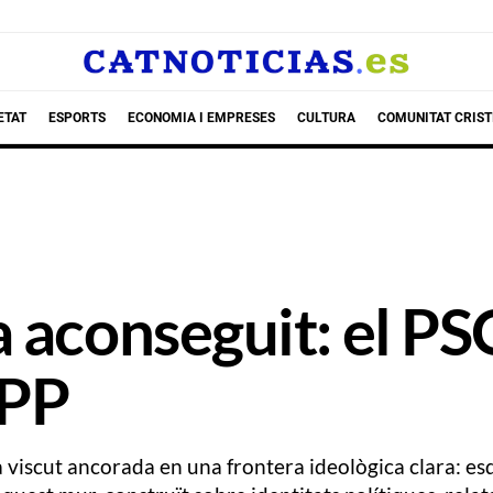
ETAT
ESPORTS
ECONOMIA I EMPRESES
CULTURA
COMUNITAT CRIST
 aconseguit: el PS
 PP
a viscut ancorada en una frontera ideològica clara: e