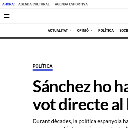
AGENDA CULTURAL
AGENDA ESPORTIVA
menu
ACTUALITAT
OPINIÓ
POLÍTICA
SOCI
POLÍTICA
Sánchez ho ha
vot directe al
Durant dècades, la política espanyola h