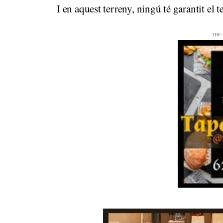
I en aquest terreny, ningú té garantit el t