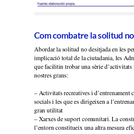
Com combatre la solitud no
Abordar la solitud no desitjada en les p
implicació total de la ciutadania, les Adm
que facilitin trobar una sèrie d’activitats
nostres grans:
– Activitats recreatives i d’entrenament 
socials i les que es dirigeixen a l’entren
gran utilitat
– Xarxes de suport comunitari. La constr
l’entorn constitueix una altra mesura efi