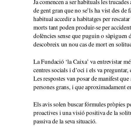
Ja comencen a ser habituals les trucades
de gent gran que no se’ls ha vist des de 
habitual accedir a habitatges per rescata
morts tant poden produir-se per accident
dolències sense que puguin o sàpiguen d
descobreix un nou cas de mort en solitu
La Fundació ‘la Caixa’ va entrevistar m
centres socials i d’oci i els va preguntar,
Les respostes van posar de manifest que 
persones grans, i que aproximadament en 
Els avis solen buscar fórmules pròpies pe
proactives i una visió positiva de la soli
passiva de la seva situació.