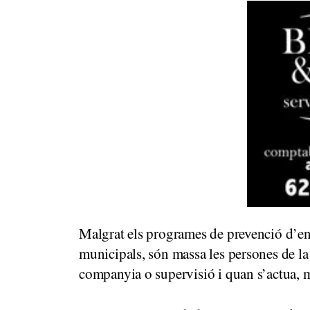
Malgrat els programes de prevenció d’ent
municipals, són massa les persones de la 
companyia o supervisió i quan s’actua, m