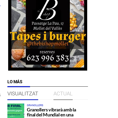
LO MÁS
VISUALITZAT
ACTUAL
s
GRANOLLERS
Granollers vibrarà amb la
final del Mundial en una