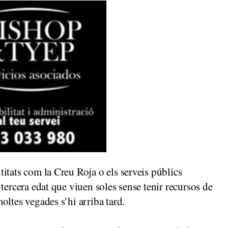
itats com la Creu Roja o els serveis públics
tercera edat que viuen soles sense tenir recursos de
oltes vegades s’hi arriba tard.