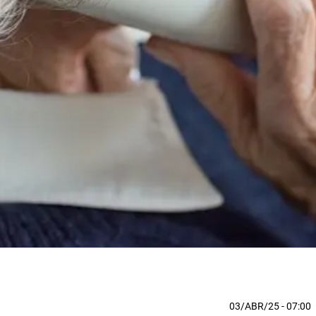
03/ABR/25
- 07:00