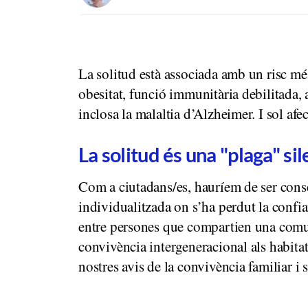
La solitud està associada amb un risc més 
obesitat, funció immunitària debilitada, 
inclosa la malaltia d’Alzheimer. I sol a
La solitud és una "plaga" s
Com a ciutadans/es, hauríem de ser cons
individualitzada on s’ha perdut la confia
entre persones que compartien una comunit
convivència intergeneracional als habitat
nostres avis de la convivència familiar i s