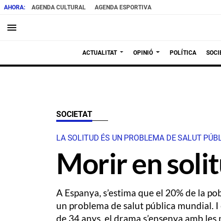
AGENDA CULTURAL
AGENDA ESPORTIVA
menu
ACTUALITAT
OPINIÓ
POLÍTICA
SOCI
SOCIETAT
LA SOLITUD ÉS UN PROBLEMA DE SALUT PÚBL
Morir en soli
A Espanya, s’estima que el 20% de la pob
un problema de salut pública mundial. I
de 34 anys, el drama s’ensenya amb les p