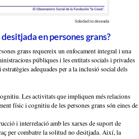
Soledad no deseada
 desitjada en persones grans?
ersones grans requereix un enfocament integral i una
inistracions públiques i les entitats socials i privades
 i estratègies adequades per a la inclusió social dels
cognitiu. Les activitats que impliquen més relacions
ament físic i cognitiu de les persones grans són eines de
ucció i interrelació amb les xarxes de suport de
caç per combatre la solitud no desitjada. Així, la