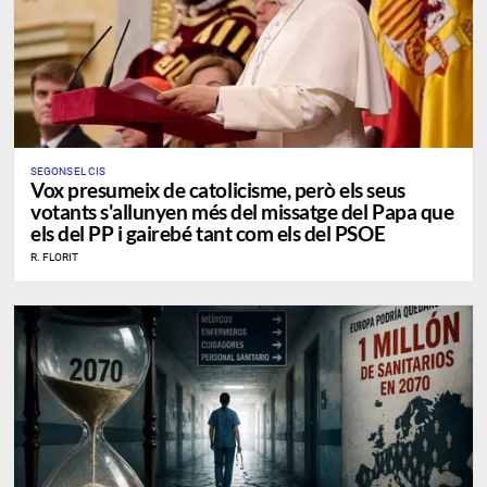
​SEGONS EL CIS
Vox presumeix de catolicisme, però els seus
votants s'allunyen més del missatge del Papa que
els del PP i gairebé tant com els del PSOE
R. FLORIT