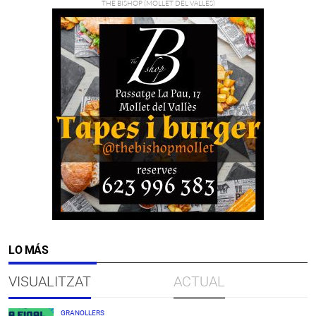
LO MÁS
VISUALITZAT
ACTUAL
GRANOLLERS