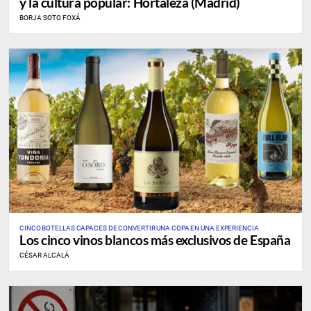
y la cultura popular: Hortaleza (Madrid)
BORJA SOTO FOXÁ
CINCO BOTELLAS CAPACES DE CONVERTIR UNA COPA EN UNA EXPERIENCIA
Los cinco vinos blancos más exclusivos de España
CÉSAR ALCALÁ