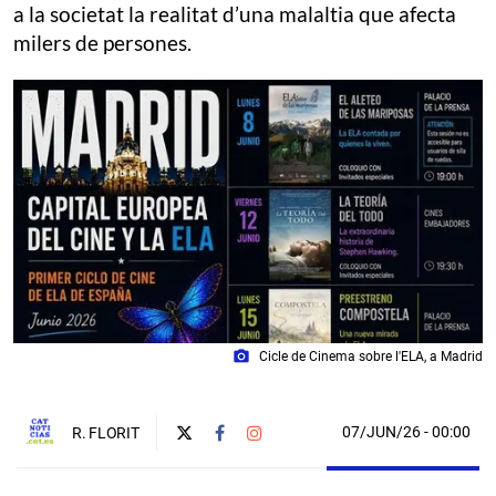
a la societat la realitat d’una malaltia que afecta
milers de persones.
photo_camera
Cicle de Cinema sobre l'ELA, a Madrid
07/JUN/26
- 00:00
R. FLORIT