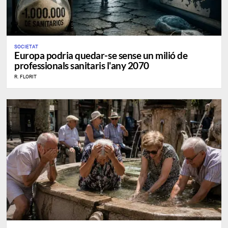
SOCIETAT
Europa podria quedar-se sense un milió de
professionals sanitaris l'any 2070
R. FLORIT