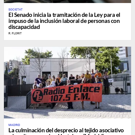
SOCIETAT
El Senado inicia la tramitación de la Ley para el
impuso de la inclusión laboral de personas con
discapacidad
R. FLORIT
MADRID
La culminación del desprecio al tejido asociativo