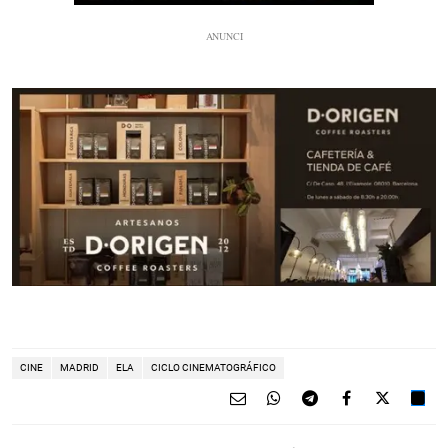
CINE
MADRID
ELA
CICLO CINEMATOGRÁFICO