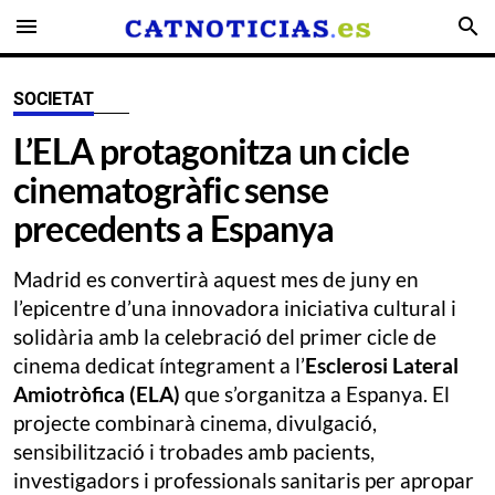
menu
search
SOCIETAT
L’ELA protagonitza un cicle
cinematogràfic sense
precedents a Espanya
Madrid es convertirà aquest mes de juny en
l’epicentre d’una innovadora iniciativa cultural i
solidària amb la celebració del primer cicle de
cinema dedicat íntegrament a l’
Esclerosi Lateral
Amiotròfica (ELA)
que s’organitza a Espanya. El
projecte combinarà cinema, divulgació,
sensibilització i trobades amb pacients,
investigadors i professionals sanitaris per apropar