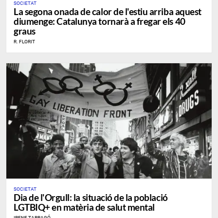
SOCIETAT
La segona onada de calor de l'estiu arriba aquest
diumenge: Catalunya tornarà a fregar els 40
graus
R. FLORIT
SOCIETAT
Dia de l'Orgull: la situació de la població
LGTBIQ+ en matèria de salut mental
IRENE TARRAGÓ