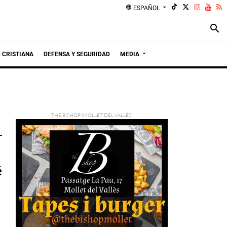
language
ESPAÑOL
search
 CRISTIANA
DEFENSA Y SEGURIDAD
MEDIA
é