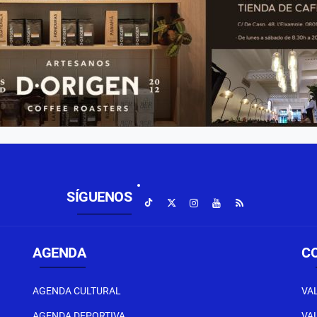
SÍGUENOS
AGENDA
C
AGENDA CULTURAL
VA
AGENDA DEPORTIVA
VA