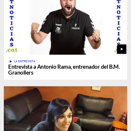
play_arrow
play_arrow
LA ENTREVISTA
Entrevista a Antonio Rama, entrenador del B.M.
Granollers