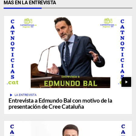
MÁS EN LA ENTREVISTA
play_arrow
play_arrow
LA ENTREVISTA
Entrevista a Edmundo Bal con motivo de la
presentación de Cree Cataluña