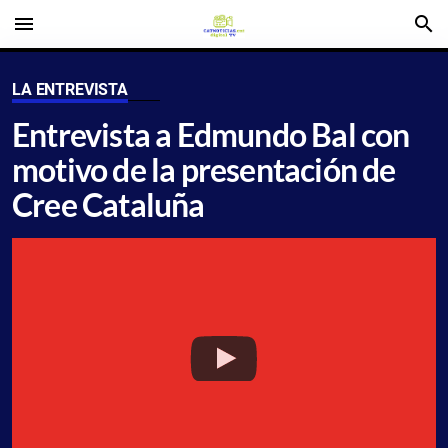
menu
search
LA ENTREVISTA
Entrevista a Edmundo Bal con
motivo de la presentación de
Cree Cataluña