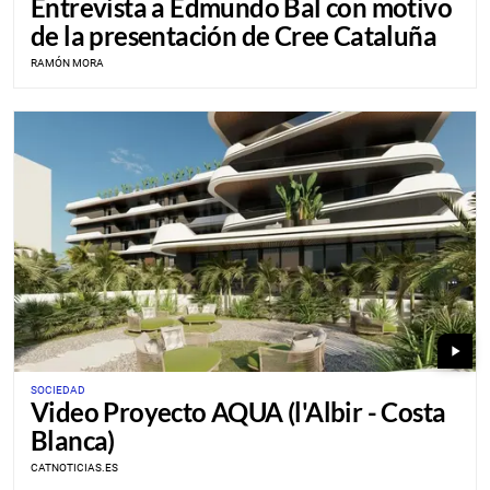
Entrevista a Edmundo Bal con motivo
de la presentación de Cree Cataluña
RAMÓN MORA
play_arrow
SOCIEDAD
Video Proyecto AQUA (l'Albir - Costa
Blanca)
CATNOTICIAS.ES