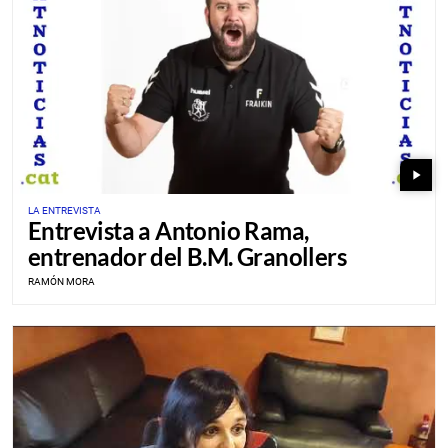
play_arrow
LA ENTREVISTA
Entrevista a Antonio Rama,
entrenador del B.M. Granollers
RAMÓN MORA