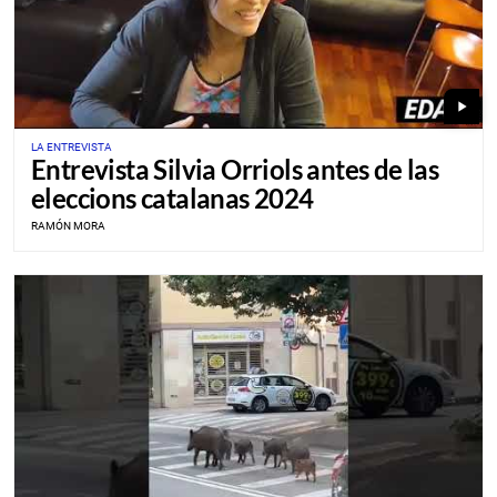
play_arrow
LA ENTREVISTA
Entrevista Silvia Orriols antes de las
eleccions catalanas 2024
RAMÓN MORA