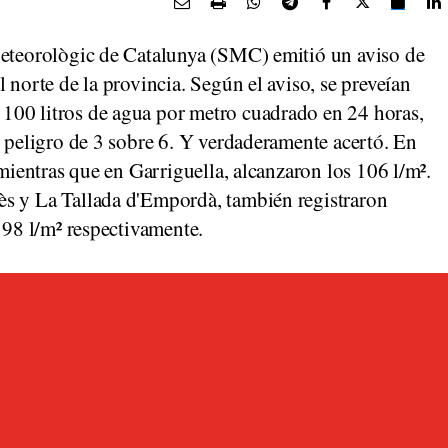
Meteorològic de Catalunya (SMC) emitió un aviso de
 norte de la provincia. Según el aviso, se preveían
100 litros de agua por metro cuadrado en 24 horas,
e peligro de 3 sobre 6. Y verdaderamente acertó. En
 mientras que en Garriguella, alcanzaron los 106 l/m².
ès y La Tallada d'Empordà, también registraron
 98 l/m² respectivamente.