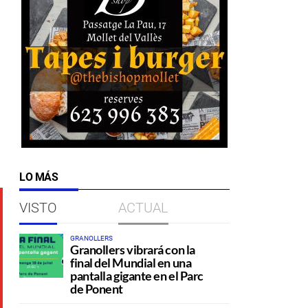
LO MÁS
VISTO
ACTUAL
GRANOLLERS
Granollers vibrará con la
final del Mundial en una
pantalla gigante en el Parc
de Ponent