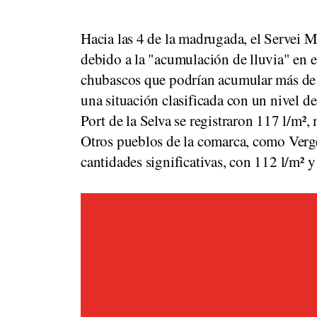
Hacia las 4 de la madrugada, el Servei 
debido a la "acumulación de lluvia" en el
chubascos que podrían acumular más de 
una situación clasificada con un nivel d
Port de la Selva se registraron 117 l/m²,
Otros pueblos de la comarca, como Verg
cantidades significativas, con 112 l/m² y