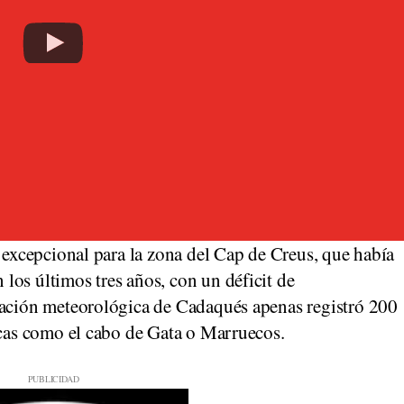
o excepcional para la zona del Cap de Creus, que había
los últimos tres años, con un déficit de
tación meteorológica de Cadaqués apenas registró 200
icas como el cabo de Gata o Marruecos.