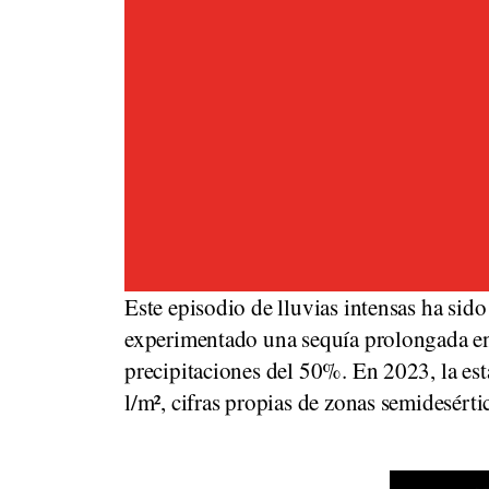
Este episodio de lluvias intensas ha sid
experimentado una sequía prolongada en 
precipitaciones del 50%. En 2023, la es
l/m², cifras propias de zonas semidesért