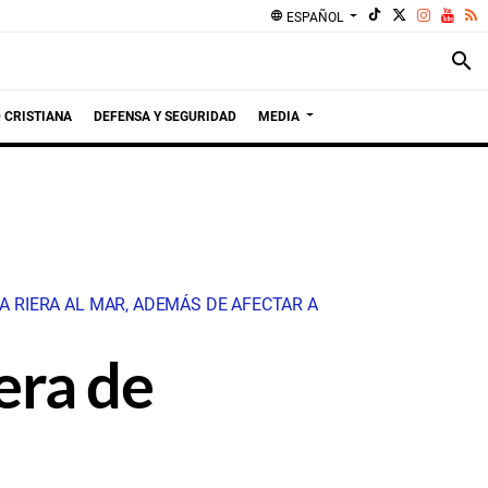
language
ESPAÑOL
search
 CRISTIANA
DEFENSA Y SEGURIDAD
MEDIA
A RIERA AL MAR, ADEMÁS DE AFECTAR A
iera de