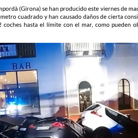
 Empordà (Girona) se han producido este viernes de ma
r metro cuadrado y han causado daños de cierta con
2 coches hasta el límite con el mar, como pueden o