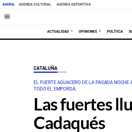
AGENDA CULTURAL
AGENDA DEPORTIVA
menu
ACTUALIDAD
OPINIONES
POLÍTICA
S
CATALUÑA
EL FUERTE AGUACERO DE LA PASADA NOCHE A
TODO EL EMPORDÀ.
Las fuertes ll
Cadaqués