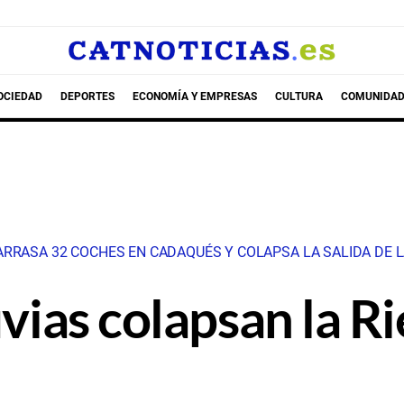
OCIEDAD
DEPORTES
ECONOMÍA Y EMPRESAS
CULTURA
COMUNIDAD
RRASA 32 COCHES EN CADAQUÉS Y COLAPSA LA SALIDA DE L
uvias colapsan la R