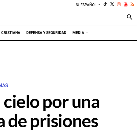
language
ESPAÑOL
search
 CRISTIANA
DEFENSA Y SEGURIDAD
MEDIA
RMAS
 cielo por una
a de prisiones