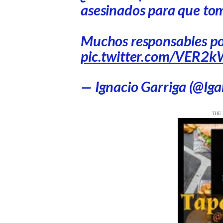
asesinados para que to
Muchos responsables pol
pic.twitter.com/VER2k
— Ignacio Garriga (@Iga