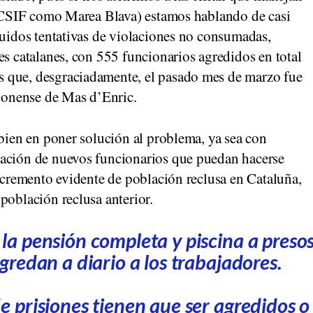
to CSIF como Marea Blava) estamos hablando de casi
luidos tentativas de violaciones no consumadas,
es catalanes, con 555 funcionarios agredidos en total
 que, desgraciadamente, el pasado mes de marzo fue
raconense de Mas d’Enric.
 bien en poner solución al problema, ya sea con
ración de nuevos funcionarios que puedan hacerse
incremento evidente de población reclusa en Cataluña,
población reclusa anterior.
la pensión completa y piscina a preso
gredan a diario a los trabajadores.
e prisiones tienen que ser agredidos o