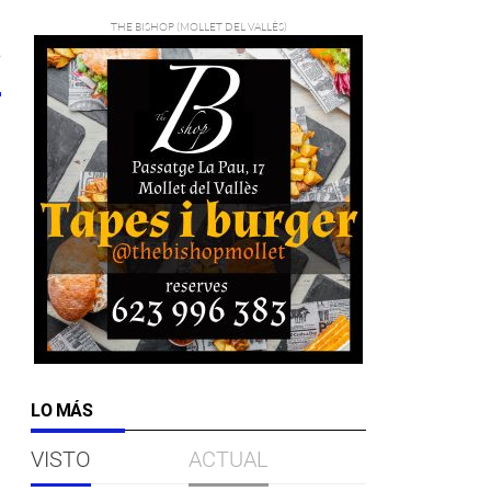
6
LO MÁS
VISTO
ACTUAL