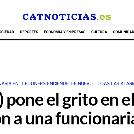
OCIEDAD
DEPORTES
ECONOMÍA Y EMPRESAS
CULTURA
COMUNIDAD
NARIA EN LLEDONERS ENCIENDE, DE NUEVO, TODAS LAS ALA
pone el grito en el
n a una funcionari