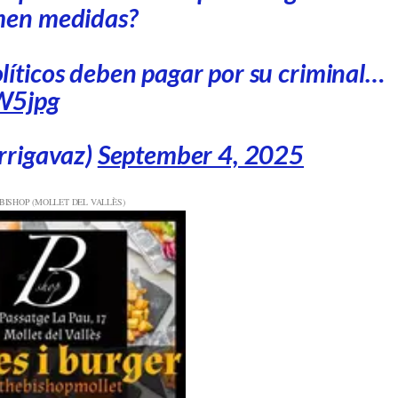
men medidas?
íticos deben pagar por su criminal…
W5jpg
rrigavaz)
September 4, 2025