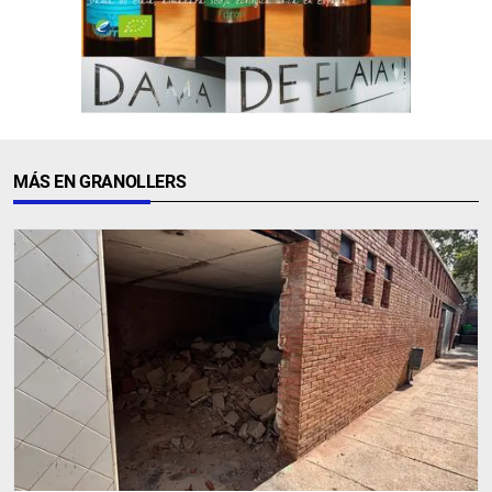
MÁS EN GRANOLLERS