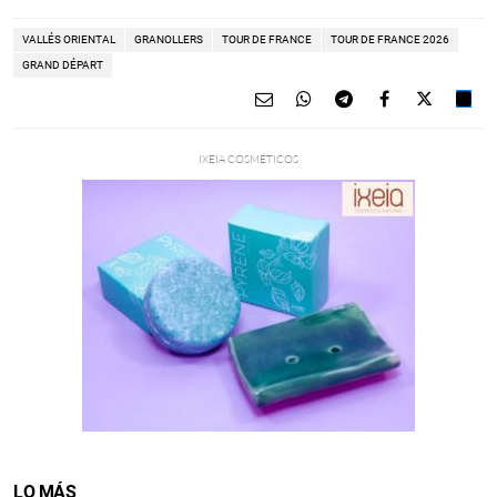
VALLÉS ORIENTAL
GRANOLLERS
TOUR DE FRANCE
TOUR DE FRANCE 2026
GRAND DÉPART
LO MÁS