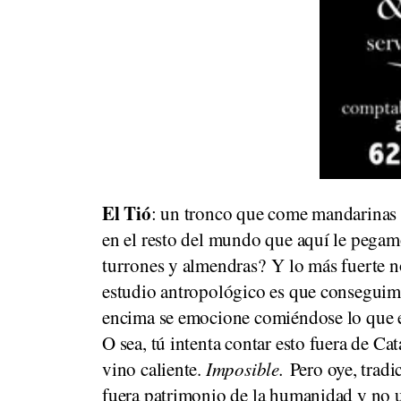
El Tió
: un tronco que come mandarinas 
en el resto del mundo que aquí le pegam
turrones y almendras? Y lo más fuerte 
estudio antropológico es que conseguimos
encima se emocione comiéndose lo que e
O sea, tú intenta contar esto fuera de C
vino caliente.
Imposible.
Pero oye, tradi
fuera patrimonio de la humanidad y no un