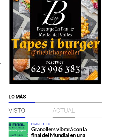
a
LO MÁS
VISTO
ACTUAL
GRANOLLERS
Granollers vibrará con la
final del Mundial en una