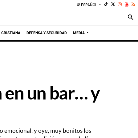
language
ESPAÑOL
search
 CRISTIANA
DEFENSA Y SEGURIDAD
MEDIA
an en un bar… y
o emocional, y oye, muy bonitos los