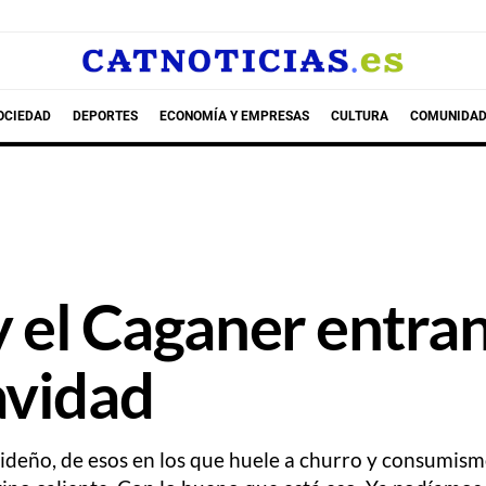
OCIEDAD
DEPORTES
ECONOMÍA Y EMPRESAS
CULTURA
COMUNIDAD
o y el Caganer entr
avidad
ideño, de esos en los que huele a churro y consumism