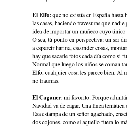
El Elfo
: que no existía en España hasta h
las casas, haciendo travesuras que nadie 
idea de importar un muñeco cuyo único p
O sea, tú ponlo en perspectiva: un ser d
a esparcir harina, esconder cosas, monta
hay que sacarle fotos cada día como si fu
Normal que luego los niños se coman tan 
Elfo, cualquier cosa les parece bien. Al
no traumas.
El Caganer
: mi favorito. Porque admitá
Navidad va de cagar. Una línea temática 
Esa estampa de un señor agachado, enseñ
dos cojones, como si aquello fuera lo má