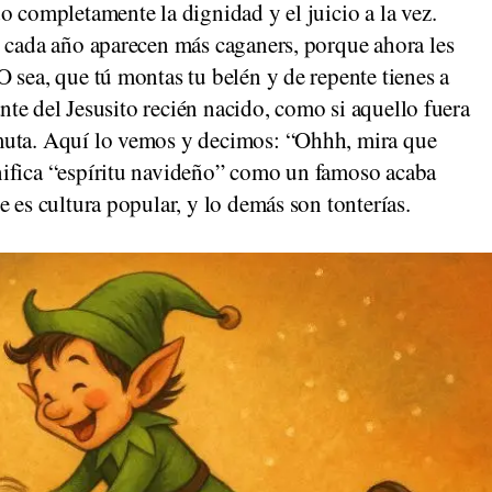
o completamente la dignidad y el juicio a la vez.
e cada año aparecen más caganers, porque ahora les
 sea, que tú montas tu belén y de repente tienes a
ante del Jesusito recién nacido, como si aquello fuera
muta. Aquí lo vemos y decimos: “Ohhh, mira que
nifica “espíritu navideño” como un famoso acaba
 es cultura popular, y lo demás son tonterías.