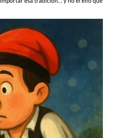
importar esa tradición… y no el elfo que