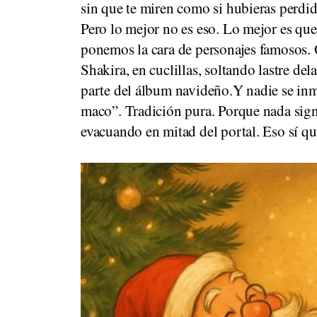
sin que te miren como si hubieras perdid
Pero lo mejor no es eso. Lo mejor es qu
ponemos la cara de personajes famosos. O
Shakira, en cuclillas, soltando lastre del
parte del álbum navideño.Y nadie se in
maco”. Tradición pura. Porque nada sig
evacuando en mitad del portal. Eso sí que