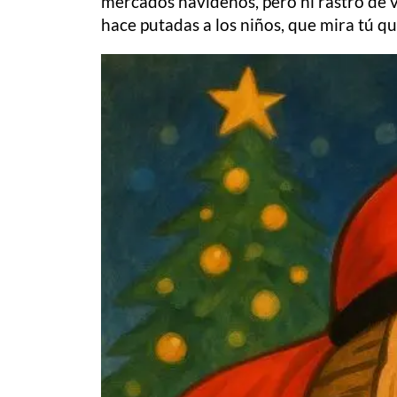
mercados navideños, pero ni rastro de v
hace putadas a los niños, que mira tú q