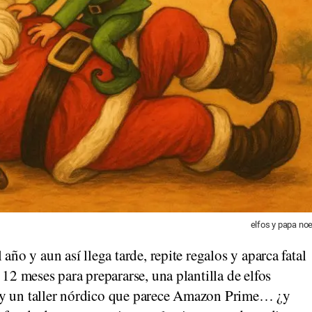
elfos y papa noe
l año y aun así llega tarde, repite regalos y aparca fatal
 12 meses para prepararse, una plantilla de elfos
 y un taller nórdico que parece Amazon Prime… ¿y