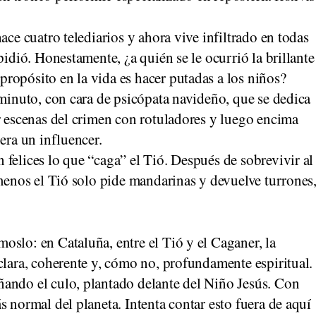
ace cuatro telediarios y ahora vive infiltrado en todas
pidió. Honestamente, ¿a quién se le ocurrió la brillante
ropósito en la vida es hacer putadas a los niños?
iminuto, con cara de psicópata navideño, que se dedica
r escenas del crimen con rotuladores y luego encima
era un influencer.
felices lo que “caga” el Tió. Después de sobrevivir al
 menos el Tió solo pide mandarinas y devuelve turrones
moslo: en Cataluña, entre el Tió y el Caganer, la
clara, coherente y, cómo no, profundamente espiritual.
ando el culo, plantado delante del Niño Jesús. Con
s normal del planeta. Intenta contar esto fuera de aquí