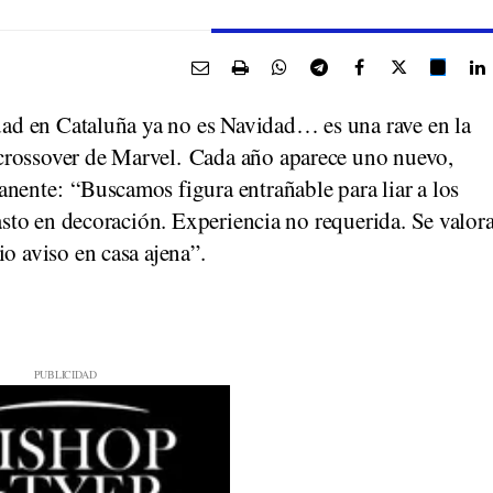
idad en Cataluña ya no es Navidad… es una rave en la
crossover de Marvel. Cada año aparece uno nuevo,
nente: “Buscamos figura entrañable para liar a los
gasto en decoración. Experiencia no requerida. Se valor
o aviso en casa ajena”.