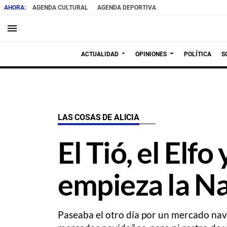
AGENDA CULTURAL
AGENDA DEPORTIVA
menu
ACTUALIDAD
OPINIONES
POLÍTICA
S
LAS COSAS DE ALICIA
El Tió, el Elf
empieza la N
Paseaba el otro día por un mercado nav