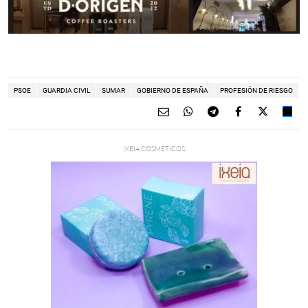
PSOE
GUARDIA CIVIL
SUMAR
GOBIERNO DE ESPAÑA
PROFESIÓN DE RIESGO