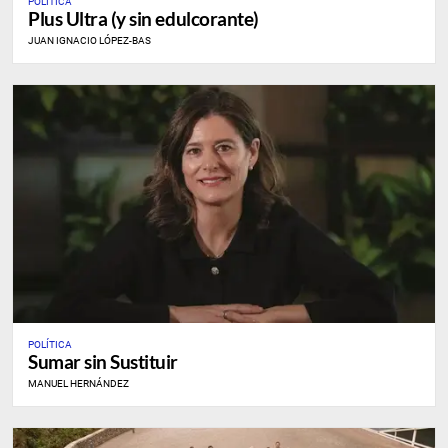
POLÍTICA
Plus Ultra (y sin edulcorante)
JUAN IGNACIO LÓPEZ-BAS
POLÍTICA
Sumar sin Sustituir
MANUEL HERNÁNDEZ