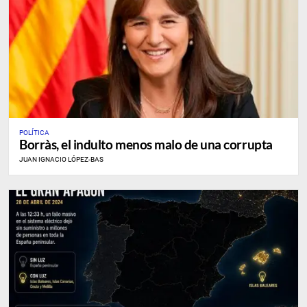
POLÍTICA
Borràs, el indulto menos malo de una corrupta
JUAN IGNACIO LÓPEZ-BAS