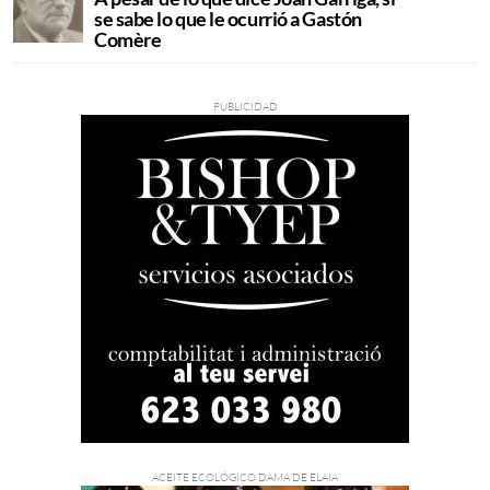
se sabe lo que le ocurrió a Gastón
Comère