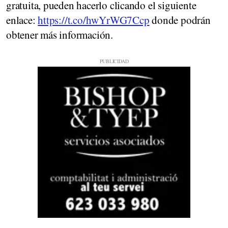
gratuita, pueden hacerlo clicando el siguiente
enlace:
https://t.co/hwYrWG7Ccp
donde podrán
obtener más información.