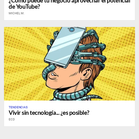
¿Cómo puede tu negocio aprovechar el potencial
de YouTube?
MICHEL M.
TENDENCIAS
Vivir sin tecnología... ¿es posible?
ECD