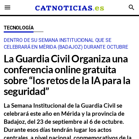
menu
search
TECNOLOGÍA
DENTRO DE SU SEMANA INSTITUCIONAL QUE SE
CELEBRARÁ EN MÈRIDA (BADAJOZ) DURANTE OCTUBRE
La Guardia Civil Organiza una
conferencia online gratuita
sobre “los retos de la IA para la
seguridad”
La Semana Institucional de la Guardia Civil se
celebrará este año en Mérida y la provincia de
Badajoz, del 23 de septiembre al 6 de octubre.
Durante esos días tendrán lugar los actos
centrales, a nivel nacional, conmemorativos de la