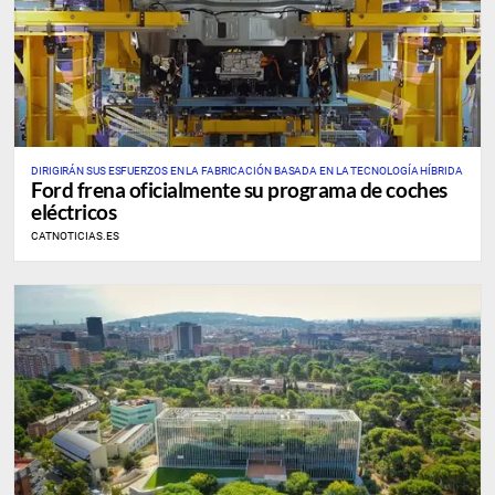
DIRIGIRÁN SUS ESFUERZOS EN LA FABRICACIÓN BASADA EN LA TECNOLOGÍA HÍBRIDA
Ford frena oficialmente su programa de coches
eléctricos
CATNOTICIAS.ES