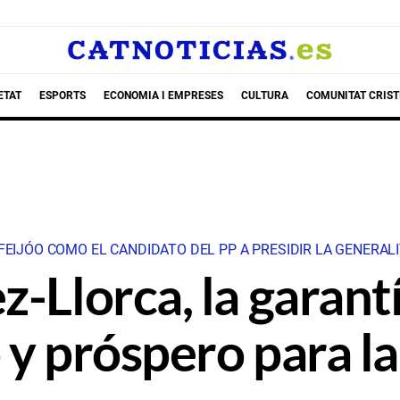
ETAT
ESPORTS
ECONOMIA I EMPRESES
CULTURA
COMUNITAT CRIST
FEIJÓO COMO EL CANDIDATO DEL PP A PRESIDIR LA GENERAL
z-Llorca, la garant
 y próspero para 