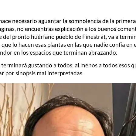
se hace necesario aguantar la somnolencia de la primer
páginas, no encuentras explicación a los buenos coment
e del pronto huérfano pueblo de Finestrat, va a termin
 que lo hacen esas plantas en las que nadie confía en
endor en los espacios que terminan abrazando.
ue terminará gustando a todos, al menos a todos esos 
r por sinopsis mal interpretadas.