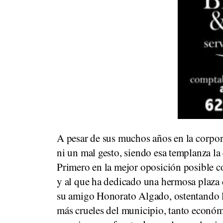
A pesar de sus muchos años en la corpor
ni un mal gesto, siendo esa templanza la 
Primero en la mejor oposición posible co
y al que ha dedicado una hermosa plaza 
su amigo Honorato Algado, ostentando 
más crueles del municipio, tanto econó