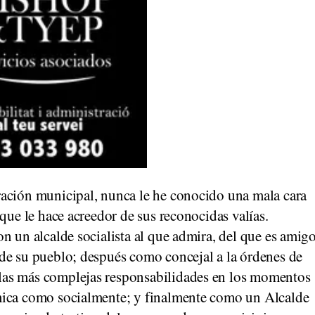
ación municipal, nunca le he conocido una mala cara
que le hace acreedor de sus reconocidas valías.
n un alcalde socialista al que admira, del que es amig
de su pueblo; después como concejal a la órdenes de
las más complejas responsabilidades en los momentos
mica como socialmente; y finalmente como un Alcalde