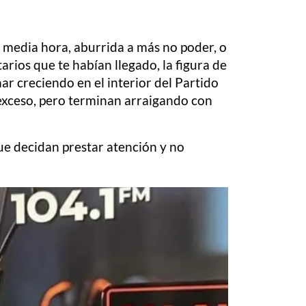
a media hora, aburrida a más no poder, o
arios que te habían llegado, la figura de
ar creciendo en el interior del Partido
 exceso, pero terminan arraigando con
que decidan prestar atención y no