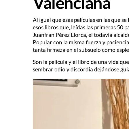
Valenciana
Al igual que esas películas en las que 
esos libros que, leídas las primeras 50 
Juanfran Pérez Llorca, el todavía alcald
Popular con la misma fuerza y paciencia
tanta firmeza en el subsuelo como espl
Son la película y el libro de una vida q
sembrar odio y discordia dejándose guia