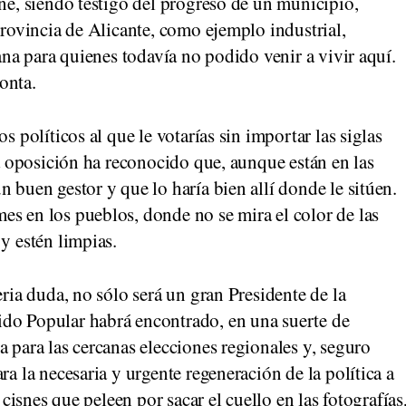
ene, siendo testigo del progreso de un municipio,
provincia de Alicante, como ejemplo industrial,
sana para quienes todavía no podido venir a vivir aquí.
onta.
s políticos al que le votarías sin importar las siglas
la oposición ha reconocido que, aunque están en las
 buen gestor y que lo haría bien allí donde le sitúen.
es en los pueblos, donde no se mira el color de las
y estén limpias.
eria duda, no sólo será un gran Presidente de la
do Popular habrá encontrado, en una suerte de
a para las cercanas elecciones regionales y, seguro
ra la necesaria y urgente regeneración de la política a
 cisnes que peleen por sacar el cuello en las fotografías