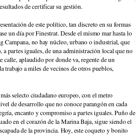
esultados de certificar su gestión.
presentación de este político, tan discreto en su formas
ase un día por Finestrat. Desde el mismo mar hasta lo
g Campana, no hay núcleo, urbano o industrial, que
, a partes iguales, de una administración local que no
de calle, aplaudido por donde va, regente de un
 trabajo a miles de vecinos de otros pueblos,
l más selecto ciudadano europeo, con el metro
ivel de desarrollo que no conoce parangón en cada
alegría, encanto y compromiso a partes iguales. Puño de
tuado en el corazón de la Marina Baja, sigue siendo el
scapada de la provincia. Hoy, este coqueto y bonito