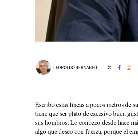
LEOPOLDO BERNABÉU
Escribo estas líneas a pocos metros de s
tiene que ser plato de excesivo buen gus
sus hombros. Lo conozco desde hace má
algo que deseo con fuerza, porque el em