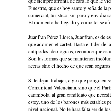
que siempre afronta de cara lo que le vi
Finestrat, que es hoy santo y seña de la 
comercial, turístico, sin paro y envidia 
El momento ha llegado y como tal se afr
Juanfran Pérez Llorca, Juanfran, es de eso
que adornen el cartel. Hasta el líder de 
antípodas ideológicas, reconoce que es un
Son las formas que se mantienen incólum
aceras sino el hecho de que sean seguras 
Si le dejan trabajar, algo que pongo en s
Comunidad Valenciana, sino que el Parti
carambola, al gran candidato que necesit
estoy, uno de los barones más estables pa
nivel nacional. No le hará falta ser de los