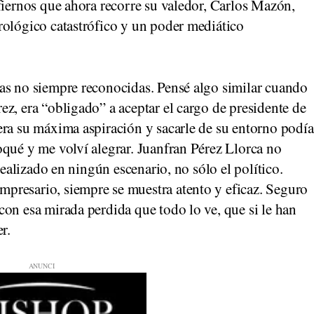
fiernos que ahora recorre su valedor, Carlos Mazón,
rológico catastrófico y un poder mediático
as no siempre reconocidas. Pensé algo similar cuando
z, era “obligado” a aceptar el cargo de presidente de
era su máxima aspiración y sacarle de su entorno podía
oqué y me volví alegrar. Juanfran Pérez Llorca no
realizado en ningún escenario, no sólo el político.
presario, siempre se muestra atento y eficaz. Seguro
on esa mirada perdida que todo lo ve, que si le han
r.