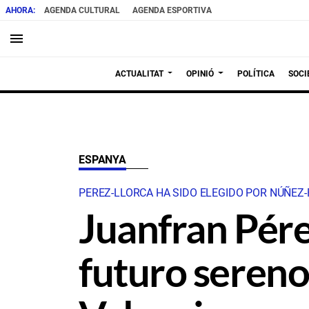
AGENDA CULTURAL
AGENDA ESPORTIVA
menu
ACTUALITAT
OPINIÓ
POLÍTICA
SOCI
ESPANYA
PEREZ-LLORCA HA SIDO ELEGIDO POR NÚÑEZ-
Juanfran Pére
futuro sereno