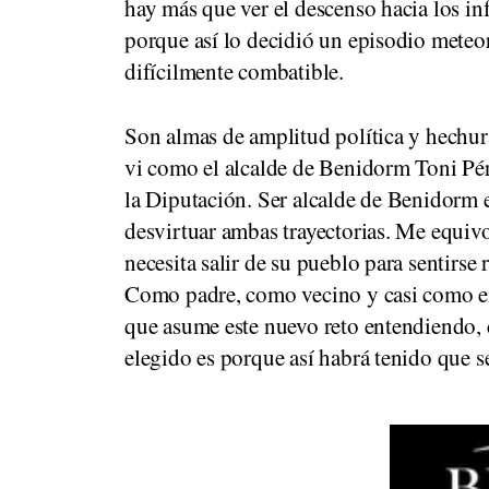
hay más que ver el descenso hacia los in
porque así lo decidió un episodio meteo
difícilmente combatible.
Son almas de amplitud política y hechur
vi como el alcalde de Benidorm Toni Pére
la Diputación. Ser alcalde de Benidorm 
desvirtuar ambas trayectorias. Me equiv
necesita salir de su pueblo para sentirse 
Como padre, como vecino y casi como em
que asume este nuevo reto entendiendo, c
elegido es porque así habrá tenido que se