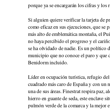
porque ya se encargarán los cifras y los r
Si alguien quiere verificar la tarjeta de 
como eficaz en sus ejecuciones, que se p
más alto de emblemática montaña, el Pui
no haya percibido el progreso y el cariño
se ha olvidado de nadie. Es un político 
municipio que no conoce el paro y que da
Benidorm incluido.
Líder en ocupación turística, refugio de
cuadrado más caro de España y con un n
una de sus áreas. Finestrat respira paz, 
hierro en guante de seda, este enclave si
pulmón verde de la comarca y la mejor e