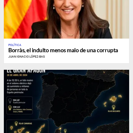
POLÍTICA
Borràs, el indulto menos malo de una corrupta
JUAN IGNACIO LÓPEZ-BAS