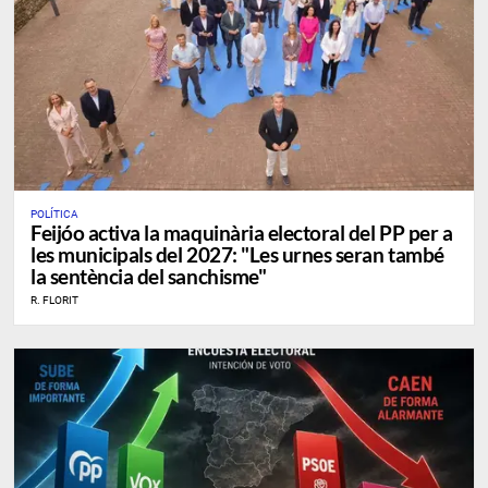
POLÍTICA
Feijóo activa la maquinària electoral del PP per a
les municipals del 2027: "Les urnes seran també
la sentència del sanchisme"
R. FLORIT