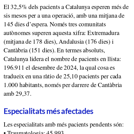
El 32,5% dels pacients a Catalunya esperen més de
sis mesos per a una operació, amb una mitjana de
145 dies d’espera. Només tres comunitats
autònomes superen aquesta xifra: Extremadura
(mitjana de 178 dies), Andalusia (176 dies) i
Cantàbria (151 dies). En termes absoluts,
Catalunya lidera el nombre de pacients en llista:
196.911 el desembre de 2024, la qual cosa es
tradueix en una ràtio de 25,10 pacients per cada
1.000 habitants, només per darrere de Cantàbria
amb 29,37.
Especialitats més afectades
Les especialitats amb més pacients pendents són:
• Traumatologia: 45.993