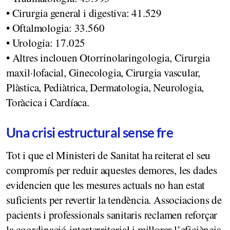
• Cirurgia general i digestiva: 41.529
• Oftalmologia: 33.560
• Urologia: 17.025
• Altres inclouen Otorrinolaringologia, Cirurgia
maxil·lofacial, Ginecologia, Cirurgia vascular,
Plàstica, Pediàtrica, Dermatologia, Neurologia,
Toràcica i Cardíaca.
Una crisi estructural sense fre
Tot i que el Ministeri de Sanitat ha reiterat el seu
compromís per reduir aquestes demores, les dades
evidencien que les mesures actuals no han estat
suficients per revertir la tendència. Associacions de
pacients i professionals sanitaris reclamen reforçar
la coordinació interterritorial i millorar l’eficiència