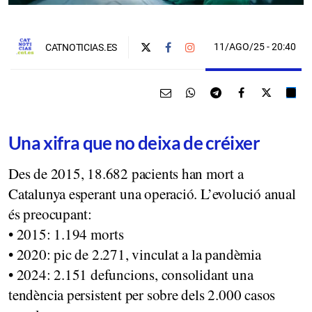
11/AGO/25
- 20:40
CATNOTICIAS.ES
Una xifra que no deixa de créixer
Des de 2015, 18.682 pacients han mort a
Catalunya esperant una operació. L’evolució anual
és preocupant:
• 2015: 1.194 morts
• 2020: pic de 2.271, vinculat a la pandèmia
• 2024: 2.151 defuncions, consolidant una
tendència persistent per sobre dels 2.000 casos