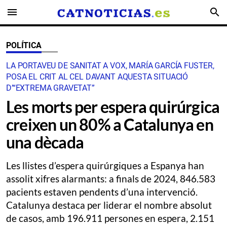
menu
search
POLÍTICA
LA PORTAVEU DE SANITAT A VOX, MARÍA GARCÍA FUSTER,
POSA EL CRIT AL CEL DAVANT AQUESTA SITUACIÓ
D’“EXTREMA GRAVETAT”
Les morts per espera quirúrgica
creixen un 80% a Catalunya en
una dècada
Les llistes d’espera quirúrgiques a Espanya han
assolit xifres alarmants: a finals de 2024, 846.583
pacients estaven pendents d’una intervenció.
Catalunya destaca per liderar el nombre absolut
de casos, amb 196.911 persones en espera, 2.151