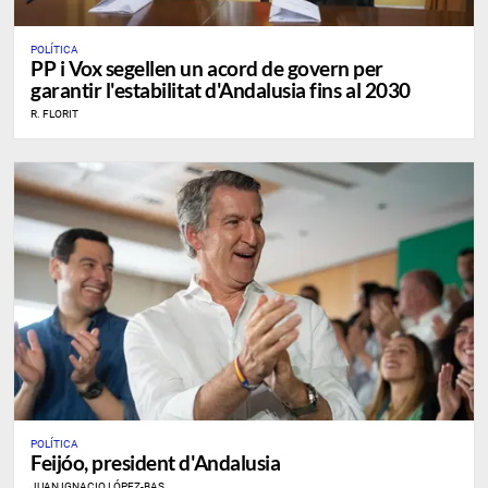
POLÍTICA
PP i Vox segellen un acord de govern per
garantir l'estabilitat d'Andalusia fins al 2030
R. FLORIT
POLÍTICA
Feijóo, president d'Andalusia
JUAN IGNACIO LÓPEZ-BAS