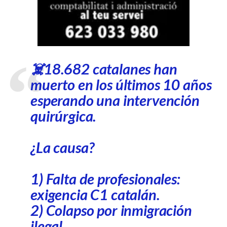
☠️18.682 catalanes han
muerto en los últimos 10 años
esperando una intervención
quirúrgica.
¿La causa?
1) Falta de profesionales:
exigencia C1 catalán.
2) Colapso por inmigración
ilegal.