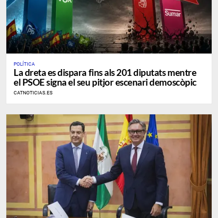
POLÍTICA
La dreta es dispara fins als 201 diputats mentre
el PSOE signa el seu pitjor escenari demoscòpic
CATNOTICIAS.ES