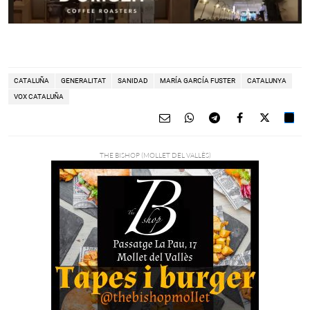
CATALUÑA
GENERALITAT
SANIDAD
MARÍA GARCÍA FUSTER
CATALUNYA
VOX CATALUÑA