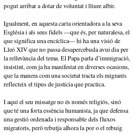
pogut arribar a dotar de voluntat i lliure albir.
Igualment, en aquesta carta orientadora a la seva
Església i als seus fidels —que és, per naturalesa, el
que significa una encíclica— hi ha una visió de
Lleó XIV que no passa desapercebuda avui dia per
la rellevància del tema. El Papa parla d’immigració,
insistint, com ja ha manifestat en diverses ocasions,
que la manera com una societat tracta els migrants
reflecteix el tipus de justícia que practica.
I aquí el seu missatge no és només religiós, sinó
que té una forta essència humanista, ja que defensa
una gestió ordenada i responsable dels fluxos
migratoris, però rebutja alhora la por o el rebuig