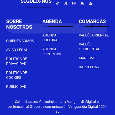
SEGUEIX-NOS
SOBRE
AGENDA
COMARCAS
NOSOTROS
AGENDA
VALLÉS ORIENTAL
CULTURAL
QUIÉNES SOMOS
VALLÉS
AGENDA
OCCIDENTAL
AVISO LEGAL
DEPORTIVA
MARESME
POLÍTICA DE
PRIVACIDAD
BARCELONA
POLÍTICA DE
COOKIES
PUBLICIDAD
Catnoticias.es, Catnoticias.cat
y
VanguardiaDigital.es
pertenecen al Grupo de comunicación Vanguardia Digital 2024,
SL