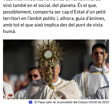
sinó també en el social, del planeta. És el que,
possiblement, comporta ser cap d’Estat d’un petit
territori en l’àmbit polític i, alhora, guia d’ànimes,
amb tot el que això implica des del punt de vista
humà.
photo_camera
El Papa León en la processó del Corpus Christi de 2025