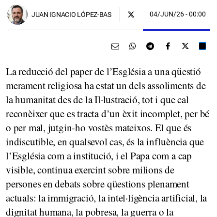
04/JUN/26
- 00:00
JUAN IGNACIO LÓPEZ-BAS
La reducció del paper de l’Església a una qüestió
merament religiosa ha estat un dels assoliments de
la humanitat des de la Il·lustració, tot i que cal
reconèixer que es tracta d’un èxit incomplet, per bé
o per mal, jutgin-ho vostès mateixos. El que és
indiscutible, en qualsevol cas, és la influència que
l’Església com a institució, i el Papa com a cap
visible, continua exercint sobre milions de
persones en debats sobre qüestions plenament
actuals: la immigració, la intel·ligència artificial, la
dignitat humana, la pobresa, la guerra o la