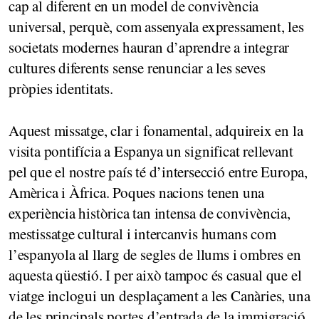
cap al diferent en un model de convivència
universal, perquè, com assenyala expressament, les
societats modernes hauran d’aprendre a integrar
cultures diferents sense renunciar a les seves
pròpies identitats.
Aquest missatge, clar i fonamental, adquireix en la
visita pontifícia a Espanya un significat rellevant
pel que el nostre país té d’intersecció entre Europa,
Amèrica i Àfrica. Poques nacions tenen una
experiència històrica tan intensa de convivència,
mestissatge cultural i intercanvis humans com
l’espanyola al llarg de segles de llums i ombres en
aquesta qüestió. I per això tampoc és casual que el
viatge inclogui un desplaçament a les Canàries, una
de les principals portes d’entrada de la immigració