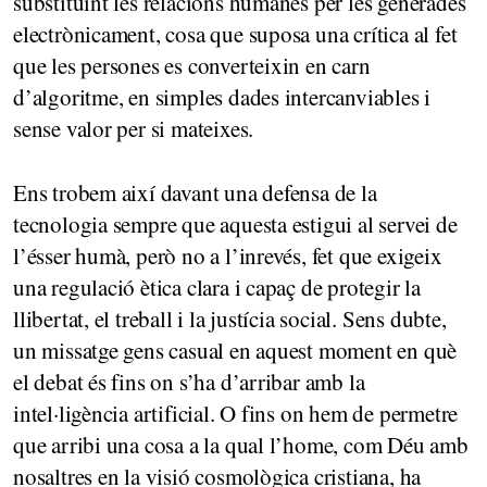
substituint les relacions humanes per les generades
electrònicament, cosa que suposa una crítica al fet
que les persones es converteixin en carn
d’algoritme, en simples dades intercanviables i
sense valor per si mateixes.
Ens trobem així davant una defensa de la
tecnologia sempre que aquesta estigui al servei de
l’ésser humà, però no a l’inrevés, fet que exigeix
una regulació ètica clara i capaç de protegir la
llibertat, el treball i la justícia social. Sens dubte,
un missatge gens casual en aquest moment en què
el debat és fins on s’ha d’arribar amb la
intel·ligència artificial. O fins on hem de permetre
que arribi una cosa a la qual l’home, com Déu amb
nosaltres en la visió cosmològica cristiana, ha