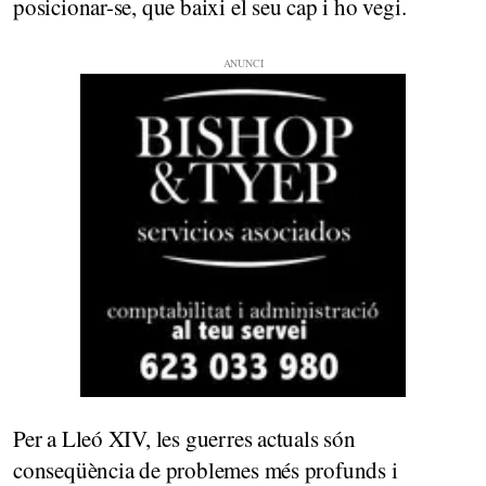
posicionar-se, que baixi el seu cap i ho vegi.
Per a Lleó XIV, les guerres actuals són
conseqüència de problemes més profunds i