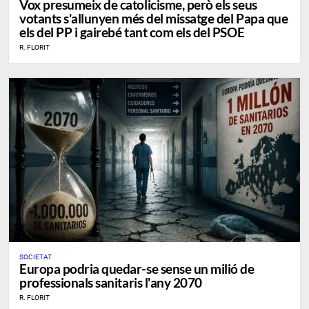
Vox presumeix de catolicisme, però els seus
votants s'allunyen més del missatge del Papa que
els del PP i gairebé tant com els del PSOE
R. FLORIT
SOCIETAT
Europa podria quedar-se sense un milió de
professionals sanitaris l'any 2070
R. FLORIT