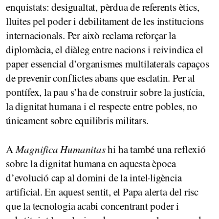
enquistats: desigualtat, pèrdua de referents ètics,
lluites pel poder i debilitament de les institucions
internacionals. Per això reclama reforçar la
diplomàcia, el diàleg entre nacions i reivindica el
paper essencial d’organismes multilaterals capaços
de prevenir conflictes abans que esclatin. Per al
pontífex, la pau s’ha de construir sobre la justícia,
la dignitat humana i el respecte entre pobles, no
únicament sobre equilibris militars.
A
Magnifica Humanitas
hi ha també una reflexió
sobre la dignitat humana en aquesta època
d’evolució cap al domini de la intel·ligència
artificial. En aquest sentit, el Papa alerta del risc
que la tecnologia acabi concentrant poder i