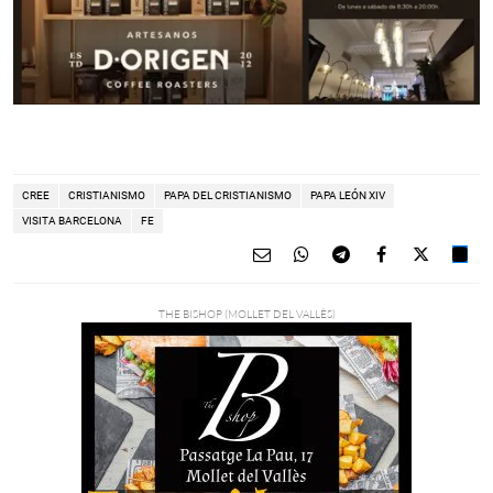
CREE
CRISTIANISMO
PAPA DEL CRISTIANISMO
PAPA LEÓN XIV
VISITA BARCELONA
FE