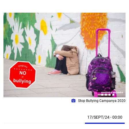
photo_camera
Stop Bullying Campanya 2020
17/SEPT/24
- 00:00