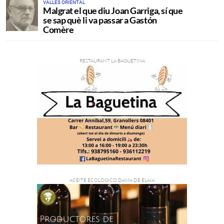
VALLÉS ORIENTAL
Malgrat el que diu Joan Garriga, sí que
se sap què li va passar a Gastón
Comère