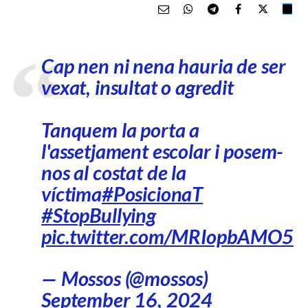
Cap nen ni nena hauria de ser
vexat, insultat o agredit
Tanquem la porta a
l'assetjament escolar i posem-
nos al costat de la
víctima
#PosicionaT
#StopBullying
pic.twitter.com/MRIopbAMO5
— Mossos (@mossos)
September 16, 2024