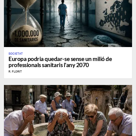
SOCIETAT
Europa podria quedar-se sense un milió de
professionals sanitaris l'any 2070
R. FLORIT