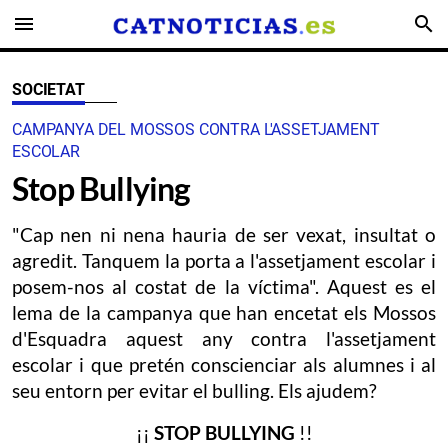
menu
search
SOCIETAT
CAMPANYA DEL MOSSOS CONTRA L'ASSETJAMENT
ESCOLAR
Stop Bullying
"Cap nen ni nena hauria de ser vexat, insultat o
agredit. Tanquem la porta a l'assetjament escolar i
posem-nos al costat de la víctima". Aquest es el
lema de la campanya que han encetat els Mossos
d'Esquadra aquest any contra l'assetjament
escolar i que pretén conscienciar als alumnes i al
seu entorn per evitar el bulling. Els ajudem?
¡¡
STOP BULLYING
!!