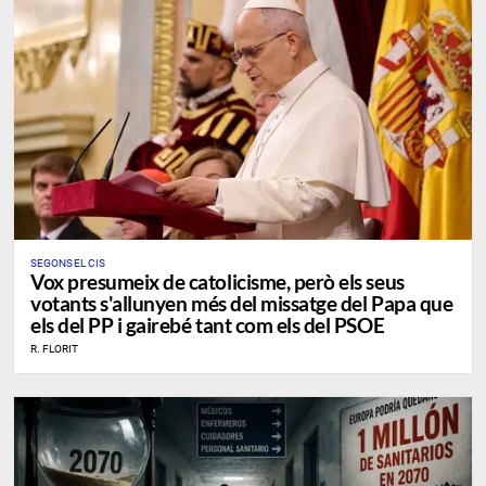
​SEGONS EL CIS
Vox presumeix de catolicisme, però els seus
votants s'allunyen més del missatge del Papa que
els del PP i gairebé tant com els del PSOE
R. FLORIT