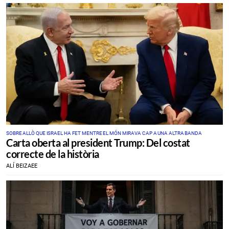
SOBRE ALLÒ QUE ISRAEL HA FET MENTRE EL MÓN MIRAVA CAP A UNA ALTRA BANDA
Carta oberta al president Trump: Del costat
correcte de la història
ALÍ BEIZAEE