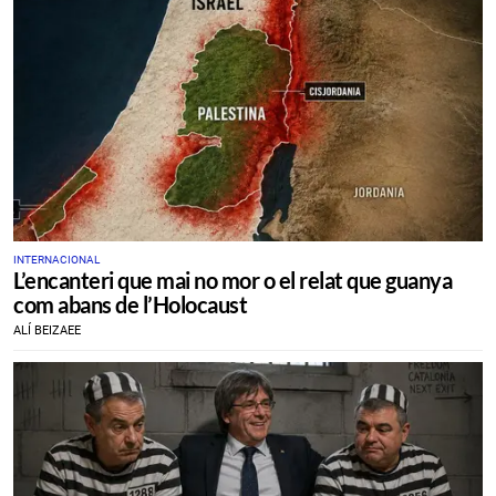
INTERNACIONAL
L’encanteri que mai no mor o el relat que guanya
com abans de l’Holocaust
ALÍ BEIZAEE