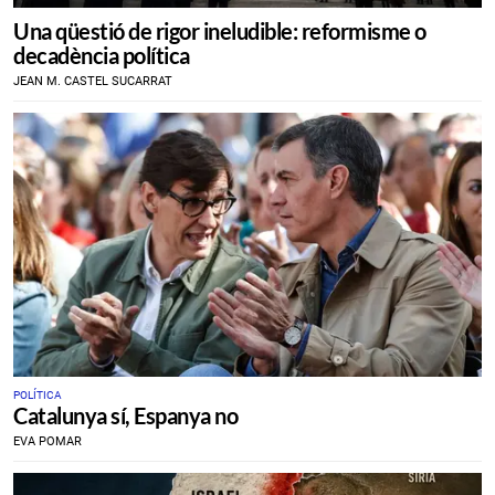
Una qüestió de rigor ineludible: reformisme o
decadència política
JEAN M. CASTEL SUCARRAT
POLÍTICA
Catalunya sí, Espanya no
EVA POMAR