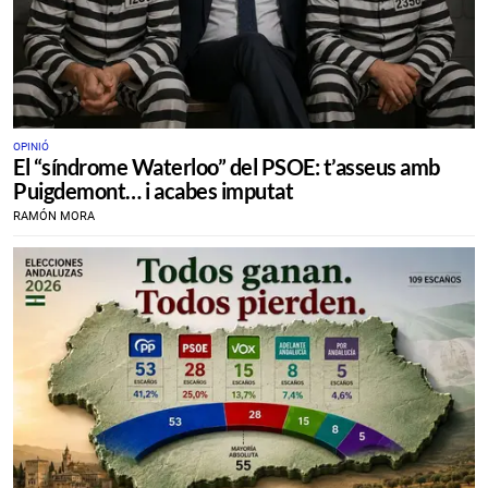
OPINIÓ
El “síndrome Waterloo” del PSOE: t’asseus amb
Puigdemont… i acabes imputat
RAMÓN MORA