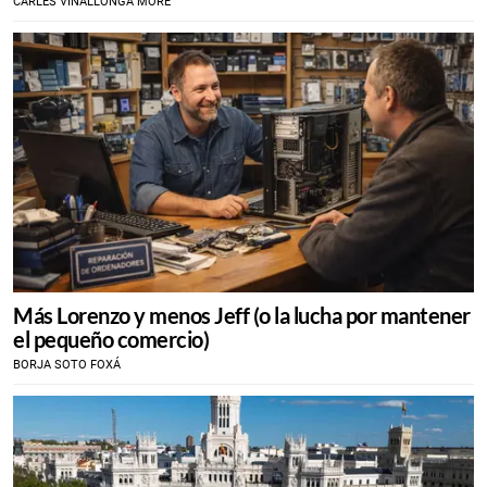
CARLES VIÑALLONGA MORÉ
Más Lorenzo y menos Jeff (o la lucha por mantener
el pequeño comercio)
BORJA SOTO FOXÁ