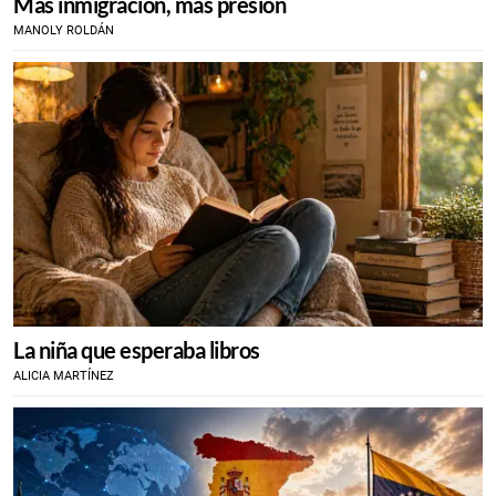
Más inmigración, más presión
MANOLY ROLDÁN
La niña que esperaba libros
ALICIA MARTÍNEZ