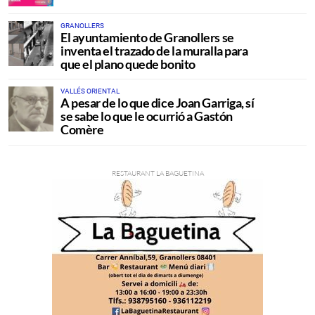
GRANOLLERS
El ayuntamiento de Granollers se
inventa el trazado de la muralla para
que el plano quede bonito
VALLÉS ORIENTAL
A pesar de lo que dice Joan Garriga, sí
se sabe lo que le ocurrió a Gastón
Comère