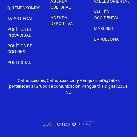
AGENDA
VALLÉS ORIENTAL
CULTURAL
QUIÉNES SOMOS
VALLÉS
AGENDA
OCCIDENTAL
AVISO LEGAL
DEPORTIVA
MARESME
POLÍTICA DE
PRIVACIDAD
BARCELONA
POLÍTICA DE
COOKIES
PUBLICIDAD
Catnoticias.es, Catnoticias.cat
y
VanguardiaDigital.es
pertenecen al Grupo de comunicación Vanguardia Digital 2024,
SL