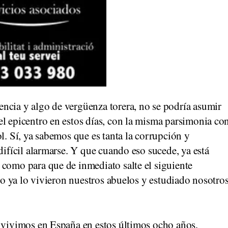
ncia y algo de vergüenza torera, no se podría asumir
el epicentro en estos días, con la misma parsimonia co
l. Sí, ya sabemos que es tanta la corrupción y
difícil alarmarse. Y que cuando eso sucede, ya está
 como para que de inmediato salte el siguiente
sto ya lo vivieron nuestros abuelos y estudiado nosotro
e vivimos en España en estos últimos ocho años,