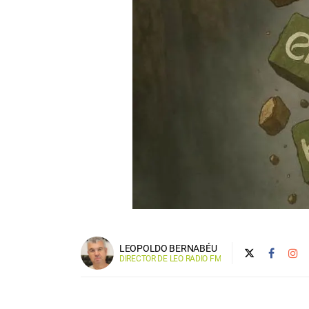
LEOPOLDO BERNABÉU
DIRECTOR DE LEO RADIO FM