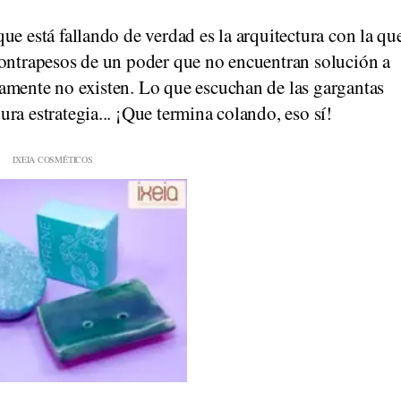
ue está fallando de verdad es la arquitectura con la qu
contrapesos de un poder que no encuentran solución a
amente no existen. Lo que escuchan de las gargantas
ra estrategia... ¡Que termina colando, eso sí!