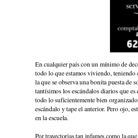
En cualquier país con un mínimo de dece
todo lo que estamos viviendo, teniendo 
la que se observa una bonita puesta de so
tantísimos los escándalos diarios que es 
todo lo suficientemente bien organizado
escándalo y tape el anterior. Pero ojo, e
en la escuela.
Por trayectorias tan infames como la qu