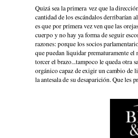
Quizá sea la primera vez que la dirección
cantidad de los escándalos derribarían a
es que por primera vez ven que las oreja
cuerpo y no hay ya forma de seguir esco
razones: porque los socios parlamentari
que puedan liquidar prematuramente el m
torcer el brazo...tampoco le queda otra
orgánico capaz de exigir un cambio de li
la antesala de su desaparición. Que les p