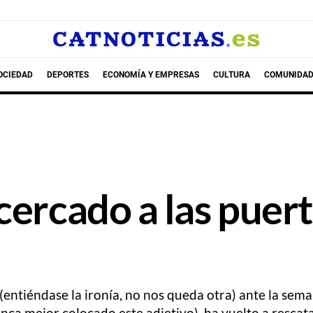
OCIEDAD
DEPORTES
ECONOMÍA Y EMPRESAS
CULTURA
COMUNIDAD
cercado a las puert
entiéndase la ironía, no nos queda otra) ante la sem
nunca mejor colocado este adjetivo), ha vuelto a resca