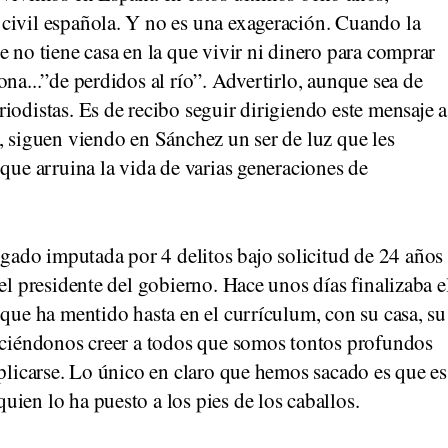
civil española. Y no es una exageración. Cuando la
e no tiene casa en la que vivir ni dinero para comprar
na...”de perdidos al río”. Advertirlo, aunque sea de
iodistas. Es de recibo seguir dirigiendo este mensaje a
, siguen viendo en Sánchez un ser de luz que les
 que arruina la vida de varias generaciones de
ado imputada por 4 delitos bajo solicitud de 24 años
el presidente del gobierno. Hace unos días finalizaba e
 que ha mentido hasta en el currículum, con su casa, su
haciéndonos creer a todos que somos tontos profundos
xplicarse. Lo único en claro que hemos sacado es que es
ien lo ha puesto a los pies de los caballos.