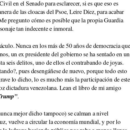
Civil en el Senado para esclarecer, si es que eso es
anera de las cloacas del Psoe, Leire Díez, para acabar
Me pregunto cómo es posible que la propia Guardia
sonaje tan indecente e inmoral.
táculo. Nunca en los más de 50 años de democracia qu
nos, un ex presidente del gobierno se ha sentado en un
 seis delitos, uno de ellos el contrabando de joyas.
ontando?, pues desengáñese de nuevo, porque todo esto
rave lo dicho, lo es mucho más la participación de est
oz dictadura venezolana. Lean el libro de mi amigo
 Trump”
.
(nunca mejor dicho tampoco) se calman a nivel
muz, vuelve a circular la economía mundial, y por lo