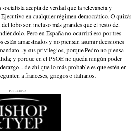
 socialista acepta de verdad que la relevancia y
l Ejecutivo en cualquier régimen democrático. O quizá
s del lobo son incluso más grandes que el resto del
ndiéndolo. Pero en España no ocurrirá eso por tres
os están amaestrados y no piensan asumir decisiones
andato...y sus privilegios; porque Pedro no piensa
 salida; y porque en el PSOE no queda ningún poder
derazgo... de ahí que lo más probable es que estén en
regunten a franceses, griegos o italianos.