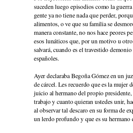
suceden luego episodios como la guerra 
gente ya no tiene nada que perder, porqu
alimentos, o ve que su familia se desmoro
manera constante, no nos hace peores per
esos lunáticos que, por un motivo u otro
salvará, cuando es el travestido demonio
españoles.
Ayer declaraba Begoña Gómez en un juzg
de cárcel. Les recuerdo que es la mujer d
juicio al hermano del propio presidente,
trabajo y cuanto quieran ustedes unir, 
al observar tal descaro en su forma de e
un lerdo profundo y que es su hermano qu