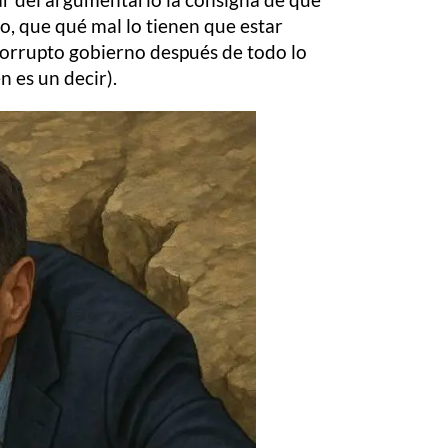
yo, que qué mal lo tienen que estar
corrupto gobierno después de todo lo
 es un decir).