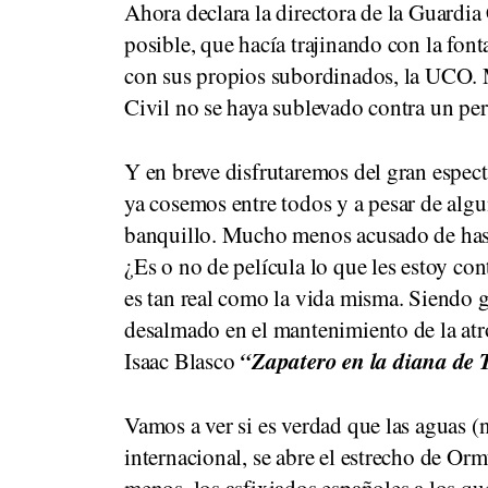
Ahora declara la directora de la Guardia 
posible, que hacía trajinando con la font
con sus propios subordinados, la UCO. 
Civil no se haya sublevado contra un per
Y en breve disfrutaremos del gran espec
ya cosemos entre todos y a pesar de algu
banquillo. Mucho menos acusado de hasta
¿Es o no de película lo que les estoy c
es tan real como la vida misma. Siendo g
desalmado en el mantenimiento de la atr
“Zapatero en la diana de
Isaac Blasco
Vamos a ver si es verdad que las aguas 
internacional, se abre el estrecho de Or