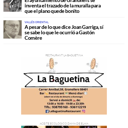
El ayuntamiento de Granollers se
inventa el trazado de la muralla para
que el plano quede bonito
VALLÉS ORIENTAL
A pesar de lo que dice Joan Garriga, sí
se sabe lo que le ocurrió a Gastón
Comère