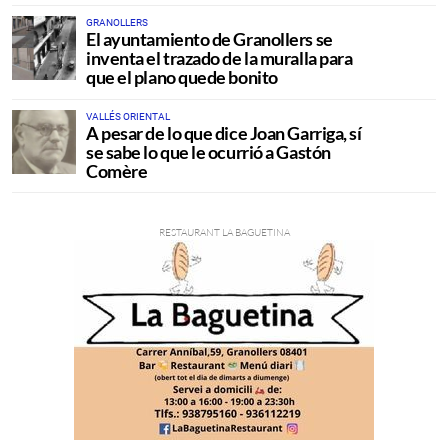
GRANOLLERS
El ayuntamiento de Granollers se
inventa el trazado de la muralla para
que el plano quede bonito
VALLÉS ORIENTAL
A pesar de lo que dice Joan Garriga, sí
se sabe lo que le ocurrió a Gastón
Comère