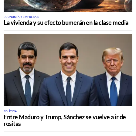
ECONOMÍA Y EMPRESAS
La vivienda y su efecto bumerán en la clase media
POLÍTICA
Entre Maduro y Trump, Sánchez se vuelve a ir de
rositas