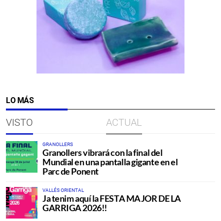
LO MÁS
VISTO
ACTUAL
GRANOLLERS
Granollers vibrará con la final del
Mundial en una pantalla gigante en el
Parc de Ponent
VALLÉS ORIENTAL
Ja tenim aquí la FESTA MAJOR DE LA
GARRIGA 2026!!