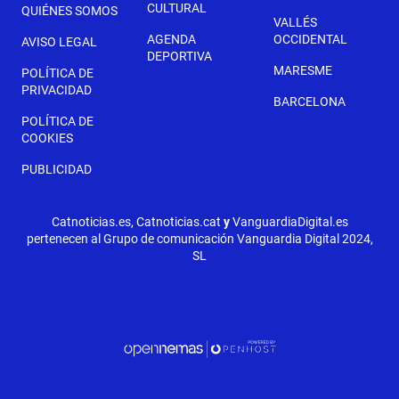
CULTURAL
QUIÉNES SOMOS
VALLÉS
AGENDA
OCCIDENTAL
AVISO LEGAL
DEPORTIVA
MARESME
POLÍTICA DE
PRIVACIDAD
BARCELONA
POLÍTICA DE
COOKIES
PUBLICIDAD
Catnoticias.es, Catnoticias.cat
y
VanguardiaDigital.es
pertenecen al Grupo de comunicación Vanguardia Digital 2024,
SL