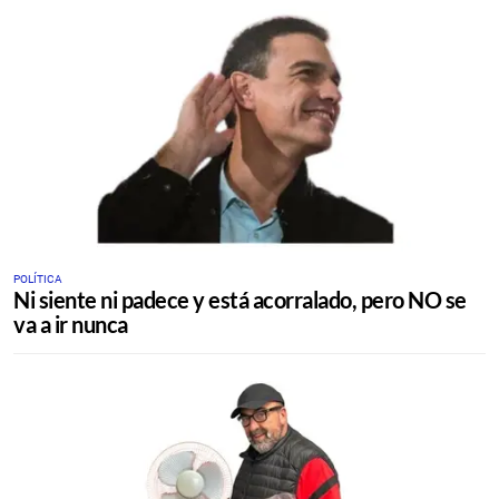
POLÍTICA
Ni siente ni padece y está acorralado, pero NO se
va a ir nunca